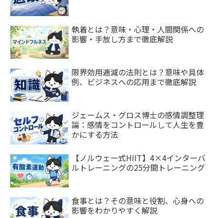
執着とは？意味・心理・人間関係への
影響・手放し方まで徹底解説
限界効用逓減の法則とは？意味や具体
例、ビジネスへの応用まで徹底解説
ジェームス・グロス博士の感情調整理
論：感情をコントロールして人生を豊
かにする方法
【ノルウェー式HIIT】4×4インターバ
ルトレーニングの25分間トレーニング
食事とは？その意味と役割、心身への
影響をわかりやすく解説