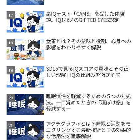
高IQテスト「CAMS」を受けた体験
談。IQ146.4のGIFTED EYES認定
食事とは？その意味と役割、心身への
影響をわかりやすく解説
SD15で見るIQスコアの意味とその正
しい理解 | IQの仕組みを徹底解説
睡眠慣性を軽減するための５つの対処
法。―目覚めたときの「寝ぼけ感」を
軽減する―
アクチグラフィとは？睡眠と活動をモ
ニタリングする最新技術とその効果的
な活用法を徹底解説