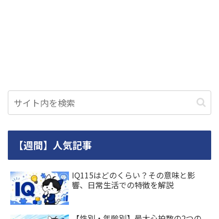
【週間】人気記事
IQ115はどのくらい？その意味と影
響、日常生活での特徴を解説
【性別・年齢別】最大心拍数の2つの