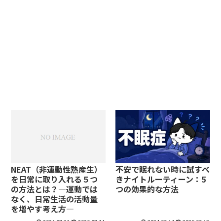
NEAT（非運動性熱産生）
不安で眠れない時に試すべ
を日常に取り入れる５つ
きナイトルーティーン：5
の方法とは？―運動では
つの効果的な方法
なく、日常生活の活動量
を増やす考え方―