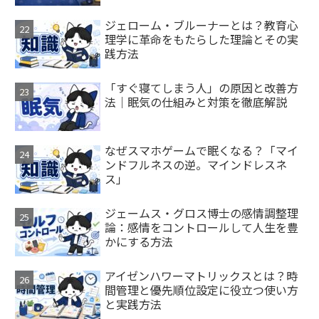
ジェローム・ブルーナーとは？教育心
理学に革命をもたらした理論とその実
践方法
「すぐ寝てしまう人」の原因と改善方
法｜眠気の仕組みと対策を徹底解説
なぜスマホゲームで眠くなる？「マイ
ンドフルネスの逆。マインドレスネ
ス」
ジェームス・グロス博士の感情調整理
論：感情をコントロールして人生を豊
かにする方法
アイゼンハワーマトリックスとは？時
間管理と優先順位設定に役立つ使い方
と実践方法