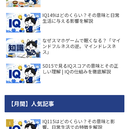
IQ149はどのくらい？その意味と日常
生活に与える影響を解説
なぜスマホゲームで眠くなる？「マイ
ンドフルネスの逆。マインドレスネ
ス」
SD15で見るIQスコアの意味とその正
しい理解 | IQの仕組みを徹底解説
【月間】人気記事
IQ115はどのくらい？その意味と影
響、日常生活での特徴を解説