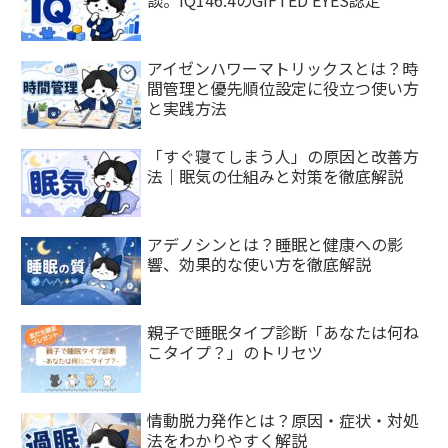
談。IQ146.4のGIFTED EYES認定
アイゼンハワーマトリックスとは？時
間管理と優先順位設定に役立つ使い方
と実践方法
「すぐ寝てしまう人」の原因と改善方
法｜眠気の仕組みと対策を徹底解説
アデノシンとは？睡眠と健康への影
響、効果的な使い方を徹底解説
親子で睡眠タイプ診断「あなたは何ね
こタイプ？」のトリセツ
情動脱力発作とは？原因・症状・対処
法をわかりやすく解説