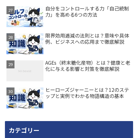
自分をコントロールする力「自己統制
力」を高める6つの方法
限界効用逓減の法則とは？意味や具体
例、ビジネスへの応用まで徹底解説
AGEs（終末糖化産物）とは？健康と老
化に与える影響と対策を徹底解説
ヒーローズジャーニーとは？12のステ
ップと実例でわかる物語構造の基本
カテゴリー