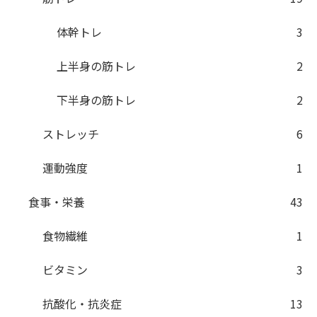
体幹トレ
3
上半身の筋トレ
2
下半身の筋トレ
2
ストレッチ
6
運動強度
1
食事・栄養
43
食物繊維
1
ビタミン
3
抗酸化・抗炎症
13