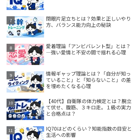
閉眼片足立ちとは？効果と正しいやり
方、バランス能力向上の秘訣
愛着理論「アンビバレント型」とは？
—強い愛情と不安の間で揺れる心理
情報ギャップ理論とは？「自分が知っ
ていること」と「知らないこと」の差
を埋めたくなる心理
【40代】自衛隊の体力検定とは？腕立
て伏せ、腹筋、３キロ走。１級の実力
と合格点は？
IQ70はどのくらい？知能指数の目安と
生活への影響