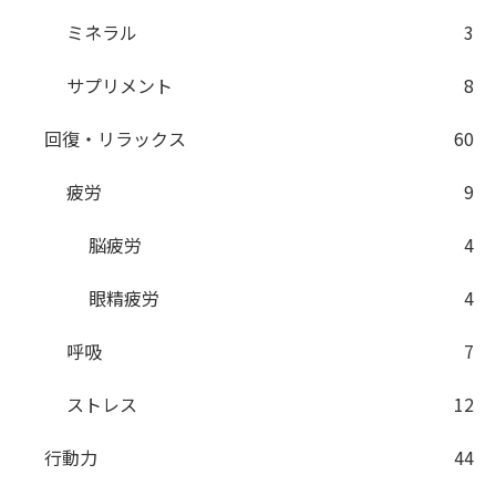
ミネラル
3
サプリメント
8
回復・リラックス
60
疲労
9
脳疲労
4
眼精疲労
4
呼吸
7
ストレス
12
行動力
44