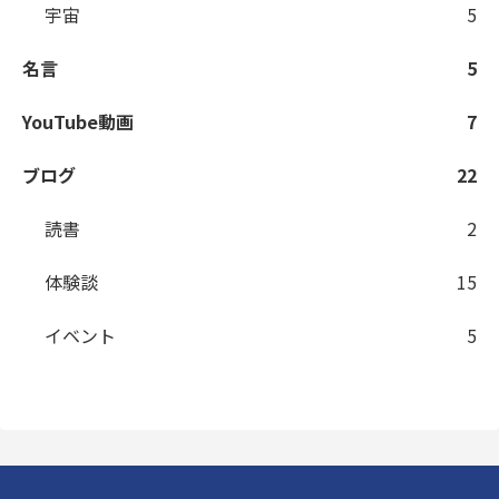
宇宙
5
名言
5
YouTube動画
7
ブログ
22
読書
2
体験談
15
イベント
5