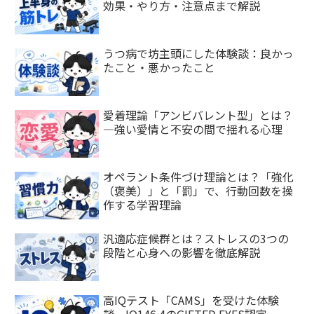
効果・やり方・注意点まで解説
うつ病で坊主頭にした体験談：良かっ
たこと・悪かったこと
愛着理論「アンビバレント型」とは？
—強い愛情と不安の間で揺れる心理
オペラント条件づけ理論とは？「強化
（褒美）」と「罰」で、行動回数を操
作する学習理論
汎適応症候群とは？ストレスの3つの
段階と心身への影響を徹底解説
高IQテスト「CAMS」を受けた体験