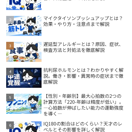
マイクタイソンプッシュアップとは？
効果・やり方・注意点まで解説
遅延型アレルギーとは？原因、症状、
検査方法と対処法を徹底解説
抗利尿ホルモンとは？わかりやすく解
説。働き・影響・異常時の症状まで徹
底解説
【性別・年齢別】最大心拍数の2つの
計算方法「220-年齢は精度が低い」。
―心拍数が伸ばしたい能力の運動強度
を導く―
IQ180の割合はどのくらい？天才のレ
ベルとその影響を詳しく解説