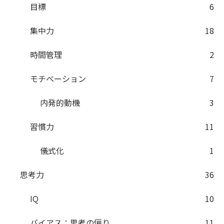
目標
6
集中力
18
時間管理
2
モチベーション
7
内発的動機
3
習慣力
11
儀式化
1
思考力
36
IQ
10
バイアス：思考の偏り
11