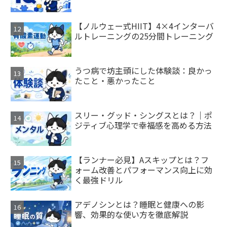
【ノルウェー式HIIT】4×4インターバ
ルトレーニングの25分間トレーニング
うつ病で坊主頭にした体験談：良かっ
たこと・悪かったこと
スリー・グッド・シングスとは？｜ポ
ジティブ心理学で幸福感を高める方法
【ランナー必見】Aスキップとは？フ
ォーム改善とパフォーマンス向上に効
く最強ドリル
アデノシンとは？睡眠と健康への影
響、効果的な使い方を徹底解説