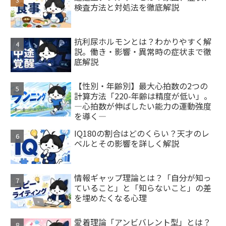
検査方法と対処法を徹底解説
抗利尿ホルモンとは？わかりやすく解
説。働き・影響・異常時の症状まで徹
底解説
【性別・年齢別】最大心拍数の2つの
計算方法「220-年齢は精度が低い」。
―心拍数が伸ばしたい能力の運動強度
を導く―
IQ180の割合はどのくらい？天才のレ
ベルとその影響を詳しく解説
情報ギャップ理論とは？「自分が知っ
ていること」と「知らないこと」の差
を埋めたくなる心理
愛着理論「アンビバレント型」とは？