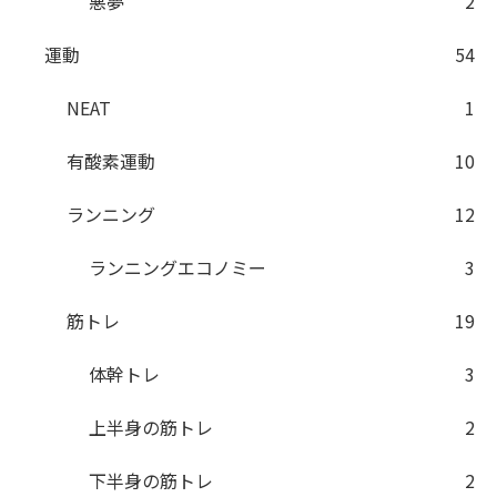
悪夢
2
運動
54
NEAT
1
有酸素運動
10
ランニング
12
ランニングエコノミー
3
筋トレ
19
体幹トレ
3
上半身の筋トレ
2
下半身の筋トレ
2