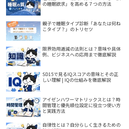
の睡眠欲求」を高める７つの方法
親子で睡眠タイプ診断「あなたは何ね
こタイプ？」のトリセツ
限界効用逓減の法則とは？意味や具体
例、ビジネスへの応用まで徹底解説
SD15で見るIQスコアの意味とその正
しい理解 | IQの仕組みを徹底解説
アイゼンハワーマトリックスとは？時
間管理と優先順位設定に役立つ使い方
と実践方法
自律性とは？自分らしく生きるための