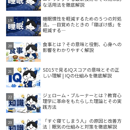
な活用法を徹底解説
睡眠慣性を軽減するための５つの対処
法。―目覚めたときの「寝ぼけ感」を
軽減する―
食事とは？その意味と役割、心身への
影響をわかりやすく解説
SD15で見るIQスコアの意味とその正
しい理解 | IQの仕組みを徹底解説
ジェローム・ブルーナーとは？教育心
理学に革命をもたらした理論とその実
践方法
「すぐ寝てしまう人」の原因と改善方
法｜眠気の仕組みと対策を徹底解説