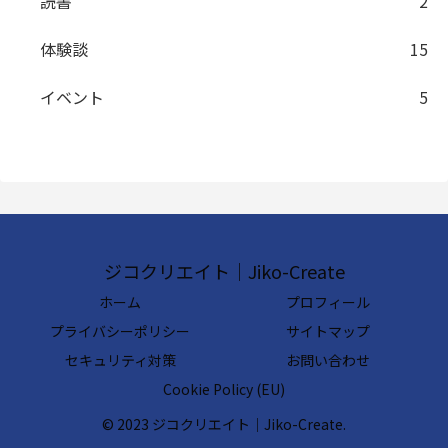
読書
2
体験談
15
イベント
5
ジコクリエイト｜Jiko-Create
ホーム
プロフィール
プライバシーポリシー
サイトマップ
セキュリティ対策
お問い合わせ
Cookie Policy (EU)
© 2023 ジコクリエイト｜Jiko-Create.