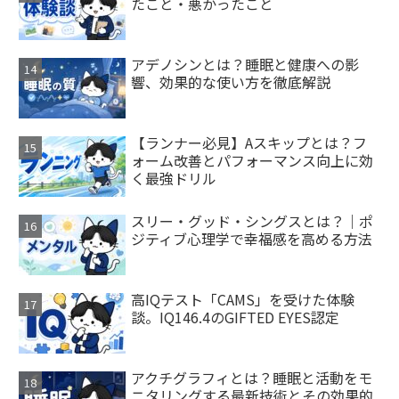
たこと・悪かったこと
アデノシンとは？睡眠と健康への影
響、効果的な使い方を徹底解説
【ランナー必見】Aスキップとは？フ
ォーム改善とパフォーマンス向上に効
く最強ドリル
スリー・グッド・シングスとは？｜ポ
ジティブ心理学で幸福感を高める方法
高IQテスト「CAMS」を受けた体験
談。IQ146.4のGIFTED EYES認定
アクチグラフィとは？睡眠と活動をモ
ニタリングする最新技術とその効果的