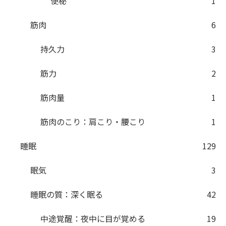
便秘
1
筋肉
6
持久力
3
筋力
2
筋肉量
1
筋肉のこり：肩こり・腰こり
1
睡眠
129
眠気
3
睡眠の質：深く眠る
42
中途覚醒：夜中に目が覚める
19