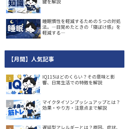
鍵を解説
睡眠慣性を軽減するための５つの対処
法。―目覚めたときの「寝ぼけ感」を
軽減する―
【月間】人気記事
IQ115はどのくらい？その意味と影
響、日常生活での特徴を解説
マイクタイソンプッシュアップとは？
効果・やり方・注意点まで解説
遅延型アレルギーとは？原因、症状、