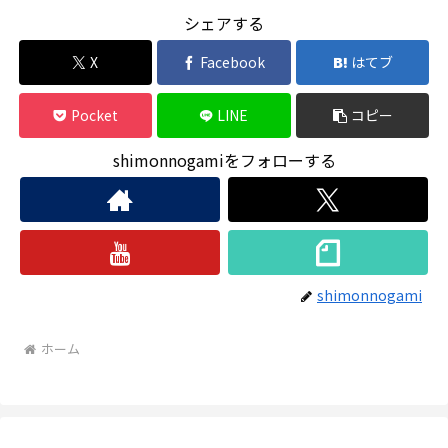
シェアする
X
Facebook
はてブ
Pocket
LINE
コピー
shimonnogamiをフォローする
shimonnogami
ホーム