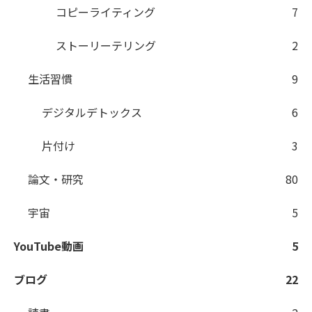
コピーライティング
7
ストーリーテリング
2
生活習慣
9
デジタルデトックス
6
片付け
3
論文・研究
80
宇宙
5
YouTube動画
5
ブログ
22