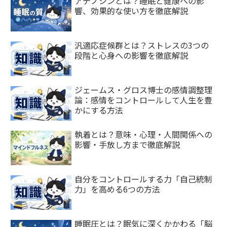
アデノシンとは？睡眠と健康への影
響、効果的な使い方を徹底解説
汎適応症候群とは？ストレスの3つの
段階と心身への影響を徹底解説
ジェームス・グロス博士の感情調整理
論：感情をコントロールして人生を豊
かにする方法
執着とは？意味・心理・人間関係への
影響・手放し方まで徹底解説
自分をコントロールする力「自己統制
力」を高める6つの方法
睡眠圧とは？眠気に深くかかわる「脳