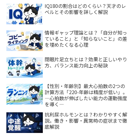
IQ180の割合はどのくらい？天才のレ
ベルとその影響を詳しく解説
情報ギャップ理論とは？「自分が知っ
ていること」と「知らないこと」の差
を埋めたくなる心理
閉眼片足立ちとは？効果と正しいやり
方、バランス能力向上の秘訣
【性別・年齢別】最大心拍数の2つの
計算方法「220-年齢は精度が低い」。
―心拍数が伸ばしたい能力の運動強度
を導く―
抗利尿ホルモンとは？わかりやすく解
説。働き・影響・異常時の症状まで徹
底解説