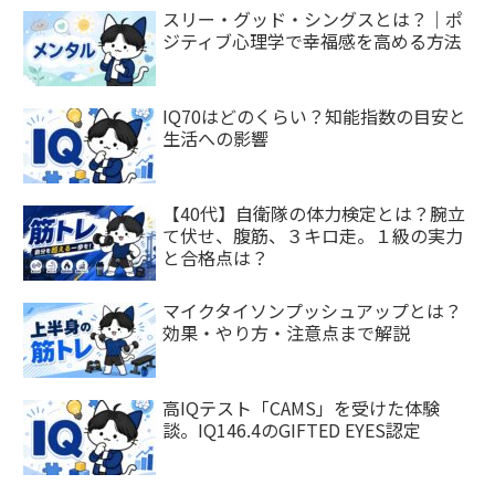
スリー・グッド・シングスとは？｜ポ
ジティブ心理学で幸福感を高める方法
IQ70はどのくらい？知能指数の目安と
生活への影響
【40代】自衛隊の体力検定とは？腕立
て伏せ、腹筋、３キロ走。１級の実力
と合格点は？
マイクタイソンプッシュアップとは？
効果・やり方・注意点まで解説
高IQテスト「CAMS」を受けた体験
談。IQ146.4のGIFTED EYES認定