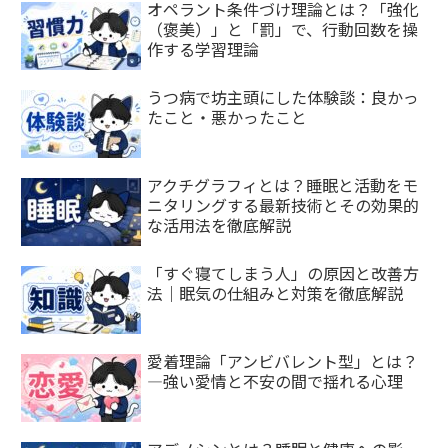
オペラント条件づけ理論とは？「強化
（褒美）」と「罰」で、行動回数を操
作する学習理論
うつ病で坊主頭にした体験談：良かっ
たこと・悪かったこと
アクチグラフィとは？睡眠と活動をモ
ニタリングする最新技術とその効果的
な活用法を徹底解説
「すぐ寝てしまう人」の原因と改善方
法｜眠気の仕組みと対策を徹底解説
愛着理論「アンビバレント型」とは？
—強い愛情と不安の間で揺れる心理