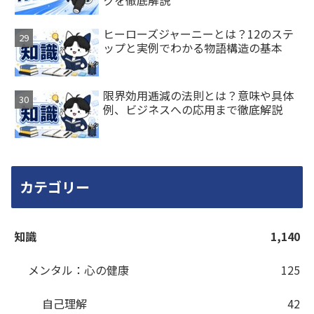
ヒーローズジャーニーとは？12のステ
ップと実例でわかる物語構造の基本
限界効用逓減の法則とは？意味や具体
例、ビジネスへの応用まで徹底解説
カテゴリー
知識
1,140
メンタル：心の健康
125
自己理解
42