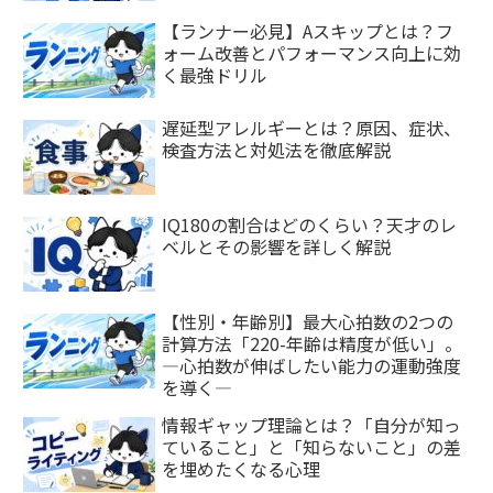
【ランナー必見】Aスキップとは？フ
ォーム改善とパフォーマンス向上に効
く最強ドリル
遅延型アレルギーとは？原因、症状、
検査方法と対処法を徹底解説
IQ180の割合はどのくらい？天才のレ
ベルとその影響を詳しく解説
【性別・年齢別】最大心拍数の2つの
計算方法「220-年齢は精度が低い」。
―心拍数が伸ばしたい能力の運動強度
を導く―
情報ギャップ理論とは？「自分が知っ
ていること」と「知らないこと」の差
を埋めたくなる心理