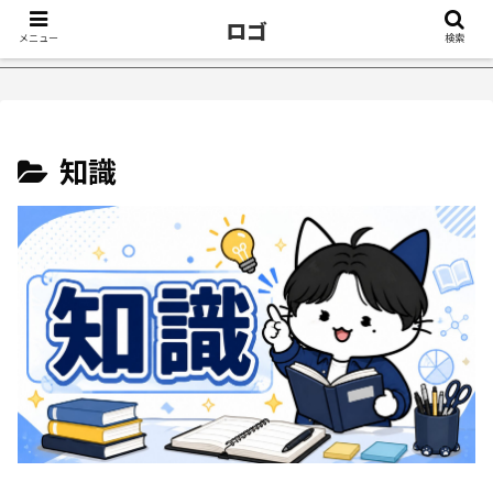
ロゴ
メニュー
検索
ったきっかけ５選｜不眠症体験談
【18万再生】YouTube：う
知識