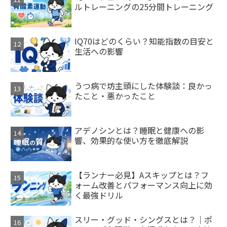
ルトレーニングの25分間トレーニング
IQ70はどのくらい？知能指数の目安と
生活への影響
うつ病で坊主頭にした体験談：良かっ
たこと・悪かったこと
アデノシンとは？睡眠と健康への影
響、効果的な使い方を徹底解説
【ランナー必見】Aスキップとは？フ
ォーム改善とパフォーマンス向上に効
く最強ドリル
スリー・グッド・シングスとは？｜ポ