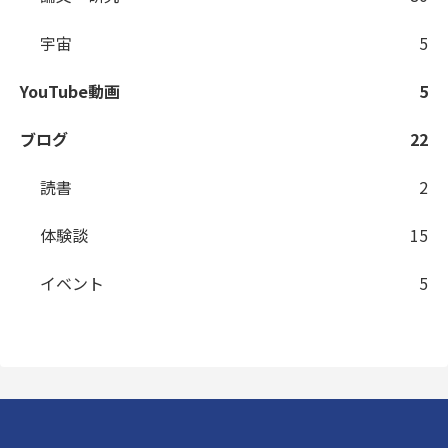
宇宙
5
YouTube動画
5
ブログ
22
読書
2
体験談
15
イベント
5