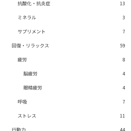
抗酸化・抗炎症
13
ミネラル
3
サプリメント
7
回復・リラックス
59
疲労
8
脳疲労
4
眼精疲労
4
呼吸
7
ストレス
11
行動力
44