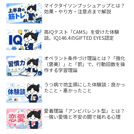
マイクタイソンプッシュアップとは？
効果・やり方・注意点まで解説
高IQテスト「CAMS」を受けた体験
談。IQ146.4のGIFTED EYES認定
オペラント条件づけ理論とは？「強化
（褒美）」と「罰」で、行動回数を操
作する学習理論
うつ病で坊主頭にした体験談：良かっ
たこと・悪かったこと
愛着理論「アンビバレント型」とは？
—強い愛情と不安の間で揺れる心理