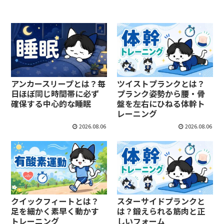
アンカースリープとは？毎
ツイストプランクとは？
日ほぼ同じ時間帯に必ず
プランク姿勢から腰・骨
確保する中心的な睡眠
盤を左右にひねる体幹ト
レーニング
2026.08.06
2026.08.06
クイックフィートとは？
スターサイドプランクと
足を細かく素早く動かす
は？鍛えられる筋肉と正
トレーニング
しいフォーム