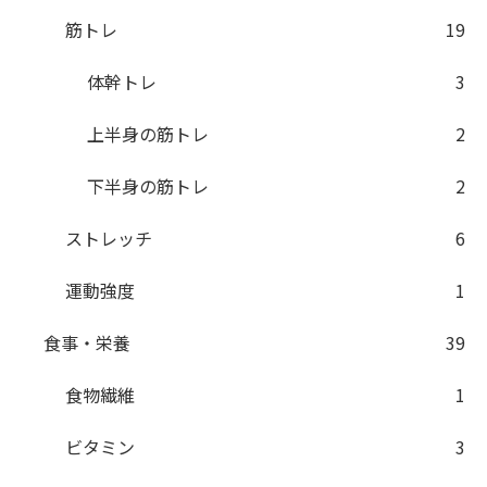
筋トレ
19
体幹トレ
3
上半身の筋トレ
2
下半身の筋トレ
2
ストレッチ
6
運動強度
1
食事・栄養
39
食物繊維
1
ビタミン
3