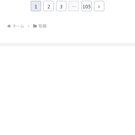
次
1
2
3
…
105
へ
ホーム
知識