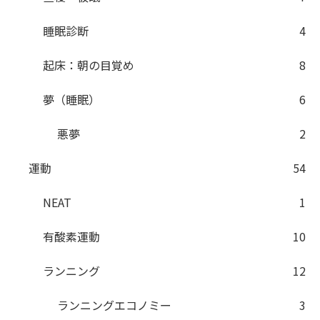
睡眠診断
4
起床：朝の目覚め
8
夢（睡眠）
6
悪夢
2
運動
54
NEAT
1
有酸素運動
10
ランニング
12
ランニングエコノミー
3