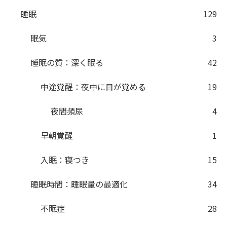
睡眠
129
眠気
3
睡眠の質：深く眠る
42
中途覚醒：夜中に目が覚める
19
夜間頻尿
4
早朝覚醒
1
入眠：寝つき
15
睡眠時間：睡眠量の最適化
34
不眠症
28