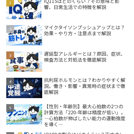
IQ115はどのくらい？その意味と影
響、日常生活での特徴を解説
マイクタイソンプッシュアップとは？
効果・やり方・注意点まで解説
遅延型アレルギーとは？原因、症状、
検査方法と対処法を徹底解説
抗利尿ホルモンとは？わかりやすく解
説。働き・影響・異常時の症状まで徹
底解説
【性別・年齢別】最大心拍数の2つの
計算方法「220-年齢は精度が低い」。
―心拍数が伸ばしたい能力の運動強度
を導く―