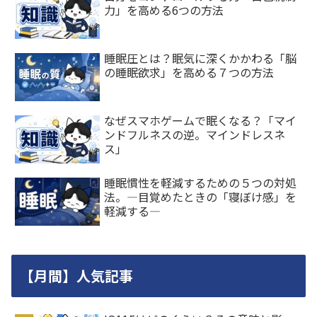
力」を高める6つの方法
睡眠圧とは？眠気に深くかかわる「脳
の睡眠欲求」を高める７つの方法
なぜスマホゲームで眠くなる？「マイ
ンドフルネスの逆。マインドレスネ
ス」
睡眠慣性を軽減するための５つの対処
法。―目覚めたときの「寝ぼけ感」を
軽減する―
【月間】人気記事