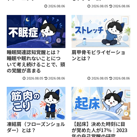
2026.08.06
2026.08.05
2026.08.06
睡眠関連認知覚醒とは？
肩甲骨モビライゼーショ
睡眠や眠れないことにつ
ンとは？
いて考え続けることで、頭
の覚醒が高まる
2026.08.05
2026.08.06
2026.08.05
2026.08.06
凍結肩（フローズンショル
【起床】決めた時刻に目
ダー）とは？
が覚めた人が17％｜2023
年の自己覚醒の研究