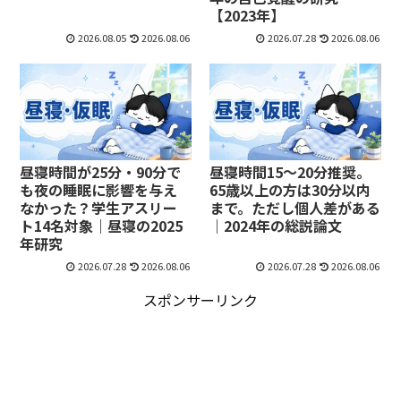
【2023年】
2026.08.05
2026.08.06
2026.07.28
2026.08.06
昼寝時間が25分・90分で
昼寝時間15～20分推奨。
も夜の睡眠に影響を与え
65歳以上の方は30分以内
なかった？学生アスリー
まで。ただし個人差がある
ト14名対象｜昼寝の2025
｜2024年の総説論文
年研究
2026.07.28
2026.08.06
2026.07.28
2026.08.06
スポンサーリンク