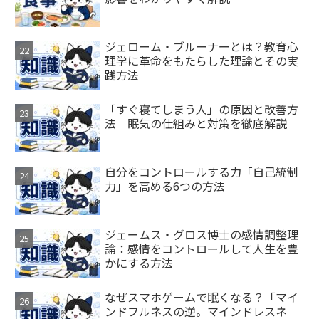
ジェローム・ブルーナーとは？教育心
理学に革命をもたらした理論とその実
践方法
「すぐ寝てしまう人」の原因と改善方
法｜眠気の仕組みと対策を徹底解説
自分をコントロールする力「自己統制
力」を高める6つの方法
ジェームス・グロス博士の感情調整理
論：感情をコントロールして人生を豊
かにする方法
なぜスマホゲームで眠くなる？「マイ
ンドフルネスの逆。マインドレスネ