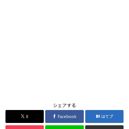
シェアする
X
Facebook
はてブ