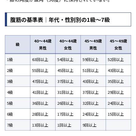
腹筋の基準表｜年代・性別別の1級〜7級
40〜44歳
40〜44歳
45〜49歳
45〜49歳
級
男性
女性
男性
女性
1級
63回以上
54回以上
59回以上
52回以上
2級
55回以上
45回以上
51回以上
43回以上
3級
47回以上
37回以上
43回以上
35回以上
4級
41回以上
31回以上
37回以上
29回以上
5級
36回以上
26回以上
32回以上
24回以上
6級
28回以上
17回以上
24回以上
15回以上
7級
13回以上
1回以上
9回以上