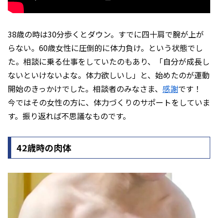
38歳の時は30分歩くとダウン。すでに四十肩で腕が上が
らない。60歳女性に圧倒的に体力負け。という状態でし
た。相談に乗る仕事をしていたのもあり、「自分が成長し
ないといけないよな。体力欲しいし」と、始めたのが運動
開始のきっかけでした。相談者のみなさま、
感謝
です！
今ではその女性の方に、体力づくりのサポートをしていま
す。振り返れば不思議なものです。
42歳時の肉体