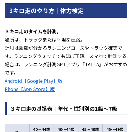
3キロ走のやり方｜体力検定
３キロ走のタイムを計測。
場所は、トラックまたは平坦な走路。
計測は距離が分かるランニングコースやトラック確実で
す。ランニングウォッチでもほぼ正確。スマホで計測する
場合は、ランニング計測GPTアプリ「TATTA」がおすすめ
です。
Android【Google Play】版
Phone【App Store】版
３キロ走の基準表｜年代・性別別の1級〜7級
40〜44歳
40〜44歳
45〜49歳
45〜49歳