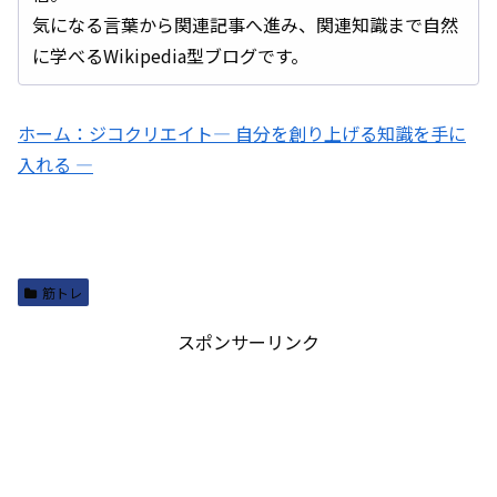
気になる言葉から関連記事へ進み、関連知識まで自然
に学べるWikipedia型ブログです。
ホーム：ジコクリエイト― 自分を創り上げる知識を手に
入れる ―
筋トレ
スポンサーリンク