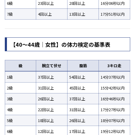
6級
23回以上
28回以上
16分06秒以内
7級
4回以上
13回以上
17分51秒以内
【40〜44歳｜女性】の体力検定の基準表
級
腕立て伏せ
腹筋
3キロ走
1級
37回以上
54回以上
14分37秒以内
2級
31回以上
45回以上
15分42秒以内
3級
26回以上
37回以上
16分46秒以内
4級
22回以上
31回以上
17分27秒以内
5級
18回以上
26回以上
18分07秒以内
6級
12回以上
17回以上
19分12秒以内