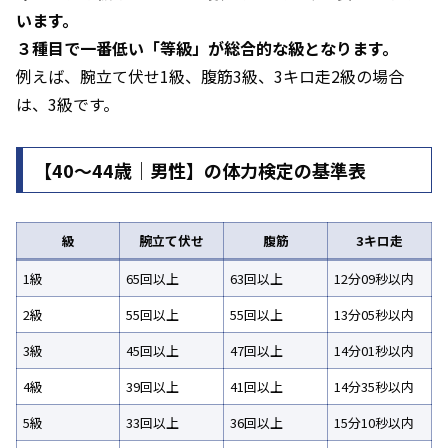
います。
３種目で一番低い「等級」が総合的な級となります。
例えば、腕立て伏せ1級、腹筋3級、3キロ走2級の場合
は、3級です。
【40〜44歳｜男性】の体力検定の基準表
級
腕立て伏せ
腹筋
3キロ走
1級
65回以上
63回以上
12分09秒以内
2級
55回以上
55回以上
13分05秒以内
3級
45回以上
47回以上
14分01秒以内
4級
39回以上
41回以上
14分35秒以内
5級
33回以上
36回以上
15分10秒以内