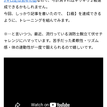
3キロ走は去年の話
なので、今計測すればギリギリ２級達
成できるかもしれません。
今回、しっかり記事を書いたので、【1級】を達成できる
ように、トレーニングを組んでみます。
※…と言いつつ。最近、流行っている消防士腕立て伏せチ
ャレンジにハマっています。苦手だった柔軟性・リズム
感・体の連動性が一度で鍛えられるので嬉しいです。