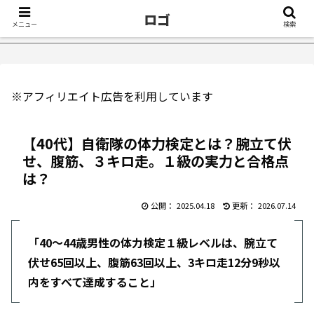
ロゴ
メニュー
検索
症体験談
【18万再生】YouTube：うつ病が治ったきっかけ5
※アフィリエイト広告を利用しています
【40代】自衛隊の体力検定とは？腕立て伏
せ、腹筋、３キロ走。１級の実力と合格点
は？
2025.04.18
2026.07.14
「40～44歳男性の体力検定１級レベルは、腕立て
伏せ65回以上、腹筋63回以上、3キロ走12分9秒以
内をすべて達成すること」