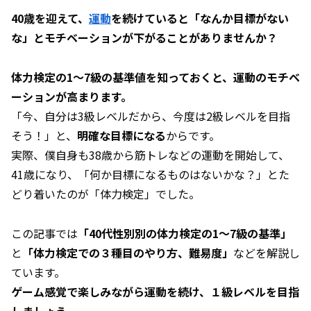
40歳を迎えて、
運動
を続けていると「なんか目標がない
な」とモチベーションが下がることがありませんか？
体力検定の1～7級の基準値を知っておくと、運動のモチベ
ーションが高まります。
「今、自分は3級レベルだから、今度は2級レベルを目指
そう！」と、
明確な目標になる
からです。
実際、僕自身も38歳から筋トレなどの運動を開始して、
41歳になり、「何か目標になるものはないかな？」とた
どり着いたのが「体力検定」でした。
この記事では
「40代性別別の体力検定の1～7級の基準」
と
「体力検定での３種目のやり方、難易度」
などを解説し
ています。
ゲーム感覚で楽しみながら運動を続け、１級レベルを目指
しましょう。