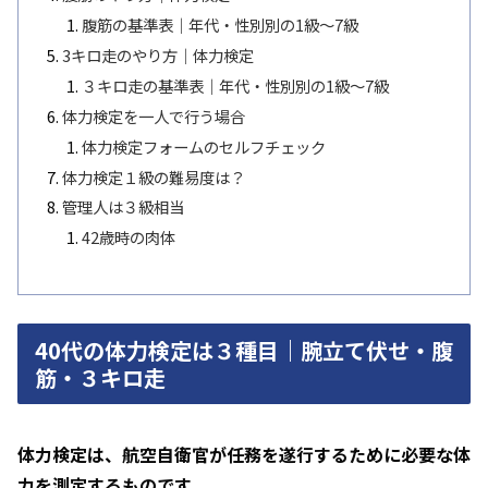
腹筋の基準表｜年代・性別別の1級〜7級
3キロ走のやり方｜体力検定
３キロ走の基準表｜年代・性別別の1級〜7級
体力検定を一人で行う場合
体力検定フォームのセルフチェック
体力検定１級の難易度は？
管理人は３級相当
42歳時の肉体
40代の体力検定は３種目｜腕立て伏せ・腹
筋・３キロ走
体力検定は、航空自衛官が任務を遂行するために必要な体
力を測定するものです。