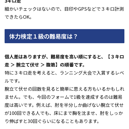
3キロ走
細かいチェックはないので、目印やGPSなどで３キロ計測
できたらOK。
体力検定１級の難易度は？
個人差はありますが、難易度を高い順にすると、【３キロ
走 ＞ 腕立て伏せ ＞ 腹筋】の順番です。
特に３キロ走を考えると、ランニング大会で入賞するレベ
ルです。
腕立て伏せの回数を見ると簡単に思える方もいるかもしれ
ません。でも、今回のフォームで1級を達成するのは難易
度は高いです。例えば、肘を半分しか曲げない腕立て伏せ
が100回できる人でも、床にまで胸を沈ませ、肘をしっか
り伸ばすと30回ぐらいになることもあります。