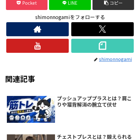
Pocket
LINE
コピー
shimonnogamiをフォローする
shimonnogami
関連記事
プッシュアッププラスとは？肩こ
りや猫背解消の腕立て伏せ
チェストプレスとは？鍛えられる