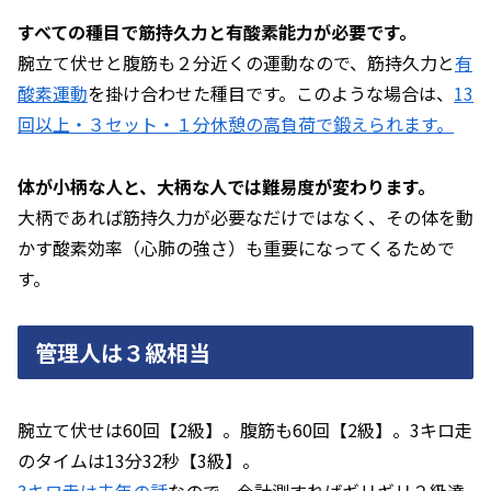
すべての種目で筋持久力と有酸素能力が必要です。
腕立て伏せと腹筋も２分近くの運動なので、筋持久力と
有
酸素運動
を掛け合わせた種目です。このような場合は、
13
回以上・３セット・１分休憩の高負荷で鍛えられます。
体が小柄な人と、大柄な人では難易度が変わります。
大柄であれば筋持久力が必要なだけではなく、その体を動
かす酸素効率（心肺の強さ）も重要になってくるためで
す。
管理人は３級相当
腕立て伏せは60回【2級】。腹筋も60回【2級】。3キロ走
のタイムは13分32秒【3級】。