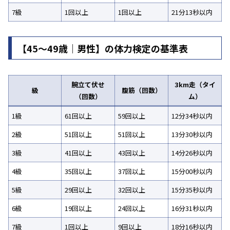
7級
1回以上
1回以上
21分13秒以内
【45〜49歳｜男性】の体力検定の基準表
腕立て伏せ
3km走（タイ
級
腹筋（回数）
（回数）
ム）
1級
61回以上
59回以上
12分34秒以内
2級
51回以上
51回以上
13分30秒以内
3級
41回以上
43回以上
14分26秒以内
4級
35回以上
37回以上
15分00秒以内
5級
29回以上
32回以上
15分35秒以内
6級
19回以上
24回以上
16分31秒以内
7級
1回以上
9回以上
18分16秒以内