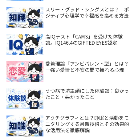
スリー・グッド・シングスとは？｜ポ
ジティブ心理学で幸福感を高める方法
高IQテスト「CAMS」を受けた体験
談。IQ146.4のGIFTED EYES認定
愛着理論「アンビバレント型」とは？
—強い愛情と不安の間で揺れる心理
うつ病で坊主頭にした体験談：良かっ
たこと・悪かったこと
アクチグラフィとは？睡眠と活動をモ
ニタリングする最新技術とその効果的
な活用法を徹底解説