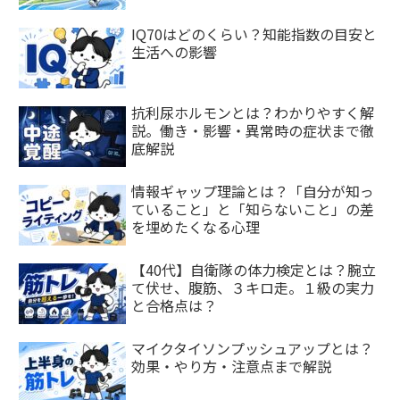
IQ70はどのくらい？知能指数の目安と
生活への影響
抗利尿ホルモンとは？わかりやすく解
説。働き・影響・異常時の症状まで徹
底解説
情報ギャップ理論とは？「自分が知っ
ていること」と「知らないこと」の差
を埋めたくなる心理
【40代】自衛隊の体力検定とは？腕立
て伏せ、腹筋、３キロ走。１級の実力
と合格点は？
マイクタイソンプッシュアップとは？
効果・やり方・注意点まで解説