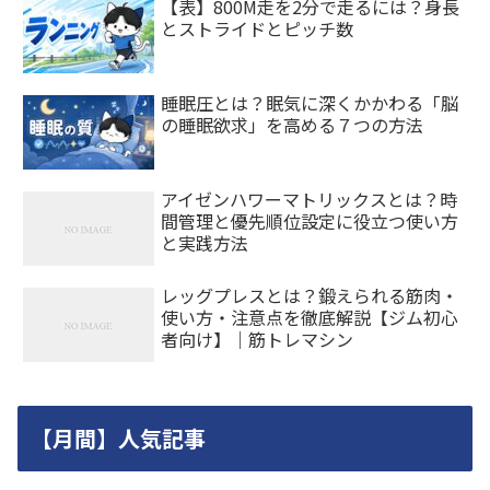
【表】800M走を2分で走るには？身長
とストライドとピッチ数
睡眠圧とは？眠気に深くかかわる「脳
の睡眠欲求」を高める７つの方法
アイゼンハワーマトリックスとは？時
間管理と優先順位設定に役立つ使い方
と実践方法
レッグプレスとは？鍛えられる筋肉・
使い方・注意点を徹底解説【ジム初心
者向け】｜筋トレマシン
【月間】人気記事