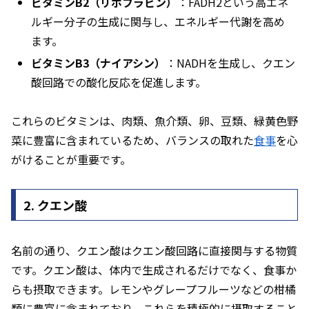
ビタミンB2（リボフラビン）
：FADH2という高エネ
ルギー分子の生成に関与し、エネルギー代謝を高め
ます。
ビタミンB3（ナイアシン）
：NADHを生成し、クエン
酸回路での酸化反応を促進します。
これらのビタミンは、肉類、魚介類、卵、豆類、緑黄色野
菜に豊富に含まれているため、バランスの取れた
食事
を心
がけることが重要です。
2. クエン酸
名前の通り、クエン酸はクエン酸回路に直接関与する物質
です。クエン酸は、体内で生成されるだけでなく、食事か
らも摂取できます。レモンやグレープフルーツなどの柑橘
類に豊富に含まれており、これらを積極的に摂取すること