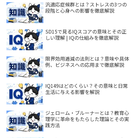
汎適応症候群とは？ストレスの3つの
段階と心身への影響を徹底解説
SD15で見るIQスコアの意味とその正
しい理解 | IQの仕組みを徹底解説
限界効用逓減の法則とは？意味や具体
例、ビジネスへの応用まで徹底解説
IQ149はどのくらい？その意味と日常
生活に与える影響を解説
ジェローム・ブルーナーとは？教育心
理学に革命をもたらした理論とその実
践方法