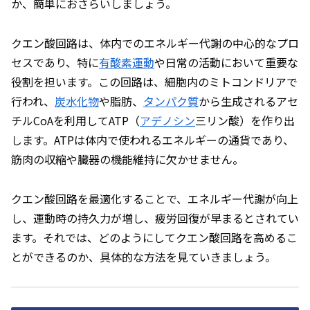
か、簡単におさらいしましょう。
クエン酸回路は、体内でのエネルギー代謝の中心的なプロ
セスであり、特に
有酸素運動
や日常の活動において重要な
役割を担います。この回路は、細胞内のミトコンドリアで
行われ、
炭水化物
や脂肪、
タンパク質
から生成されるアセ
チルCoAを利用してATP（
アデノシン
三リン酸）を作り出
します。ATPは体内で使われるエネルギーの通貨であり、
筋肉の収縮や臓器の機能維持に欠かせません。
クエン酸回路を最適化することで、エネルギー代謝が向上
し、運動時の持久力が増し、疲労回復が早まるとされてい
ます。それでは、どのようにしてクエン酸回路を高めるこ
とができるのか、具体的な方法を見ていきましょう。