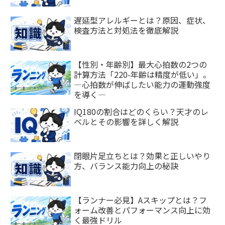
遅延型アレルギーとは？原因、症状、
検査方法と対処法を徹底解説
【性別・年齢別】最大心拍数の2つの
計算方法「220-年齢は精度が低い」。
―心拍数が伸ばしたい能力の運動強度
を導く―
IQ180の割合はどのくらい？天才のレ
ベルとその影響を詳しく解説
閉眼片足立ちとは？効果と正しいやり
方、バランス能力向上の秘訣
【ランナー必見】Aスキップとは？フ
ォーム改善とパフォーマンス向上に効
く最強ドリル