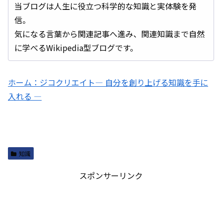
当ブログは人生に役立つ科学的な知識と実体験を発
信。
気になる言葉から関連記事へ進み、関連知識まで自然
に学べるWikipedia型ブログです。
ホーム：ジコクリエイト― 自分を創り上げる知識を手に
入れる ―
知識
スポンサーリンク