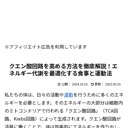
※アフィリエイト広告を利用しています
クエン酸回路を高める方法を徹底解説！エ
ネルギー代謝を最適化する食事と運動法
2024.10.10
2025.05.25
私たちの体は、日々の活動や
運動
を行うために多くのエネ
ルギーを必要とします。そのエネルギーの大部分は細胞内
のミトコンドリアで行われる「クエン酸回路」（TCA回
路、Krebs回路）によって生成されます。クエン酸回路が
活発に働くことで、体は効率的にエネルギーを作り出し、