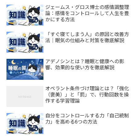
ジェームス・グロス博士の感情調整理
論：感情をコントロールして人生を豊
かにする方法
「すぐ寝てしまう人」の原因と改善方
法｜眠気の仕組みと対策を徹底解説
アデノシンとは？睡眠と健康への影
響、効果的な使い方を徹底解説
オペラント条件づけ理論とは？「強化
（褒美）」と「罰」で、行動回数を操
作する学習理論
自分をコントロールする力「自己統制
力」を高める6つの方法