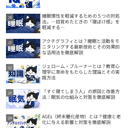
睡眠慣性を軽減するための５つの対処
法。―目覚めたときの「寝ぼけ感」を
軽減する―
アクチグラフィとは？睡眠と活動をモ
ニタリングする最新技術とその効果的
な活用法を徹底解説
ジェローム・ブルーナーとは？教育心
理学に革命をもたらした理論とその実
践方法
「すぐ寝てしまう人」の原因と改善方
法｜眠気の仕組みと対策を徹底解説
AGEs（終末糖化産物）とは？健康と老
化に与える影響と対策を徹底解説