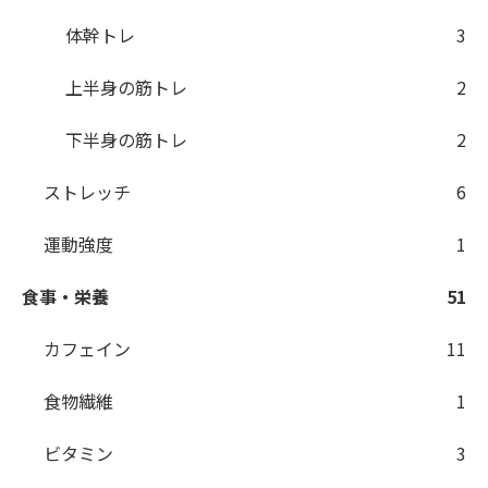
体幹トレ
3
上半身の筋トレ
2
下半身の筋トレ
2
ストレッチ
6
運動強度
1
食事・栄養
51
カフェイン
11
食物繊維
1
ビタミン
3