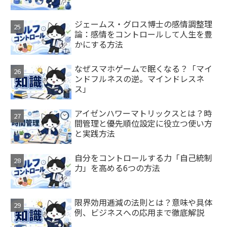
ジェームス・グロス博士の感情調整理
論：感情をコントロールして人生を豊
かにする方法
なぜスマホゲームで眠くなる？「マイ
ンドフルネスの逆。マインドレスネ
ス」
アイゼンハワーマトリックスとは？時
間管理と優先順位設定に役立つ使い方
と実践方法
自分をコントロールする力「自己統制
力」を高める6つの方法
限界効用逓減の法則とは？意味や具体
例、ビジネスへの応用まで徹底解説