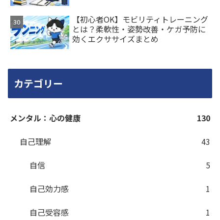
【初心者OK】モビリティトレーニング
とは？柔軟性・姿勢改善・ケガ予防に
効くエクササイズまとめ
カテゴリー
メンタル：心の健康
130
自己理解
43
自信
5
自己効力感
1
自己受容感
1