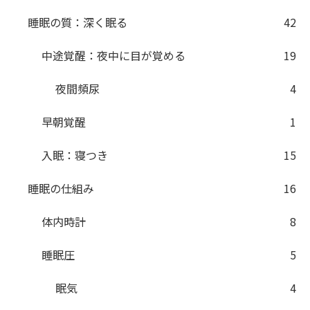
睡眠の質：深く眠る
42
中途覚醒：夜中に目が覚める
19
夜間頻尿
4
早朝覚醒
1
入眠：寝つき
15
睡眠の仕組み
16
体内時計
8
睡眠圧
5
眠気
4