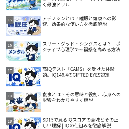
く最強ドリル
アデノシンとは？睡眠と健康への影
響、効果的な使い方を徹底解説
スリー・グッド・シングスとは？｜ポ
ジティブ心理学で幸福感を高める方法
高IQテスト「CAMS」を受けた体験
談。IQ146.4のGIFTED EYES認定
食事とは？その意味と役割、心身への
影響をわかりやすく解説
SD15で見るIQスコアの意味とその正
しい理解 | IQの仕組みを徹底解説