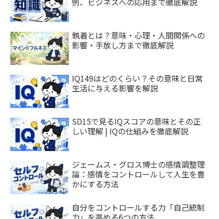
例、ビジネスへの応用まで徹底解説
執着とは？意味・心理・人間関係への
影響・手放し方まで徹底解説
IQ149はどのくらい？その意味と日常
生活に与える影響を解説
SD15で見るIQスコアの意味とその正
しい理解 | IQの仕組みを徹底解説
ジェームス・グロス博士の感情調整理
論：感情をコントロールして人生を豊
かにする方法
自分をコントロールする力「自己統制
力」を高める6つの方法