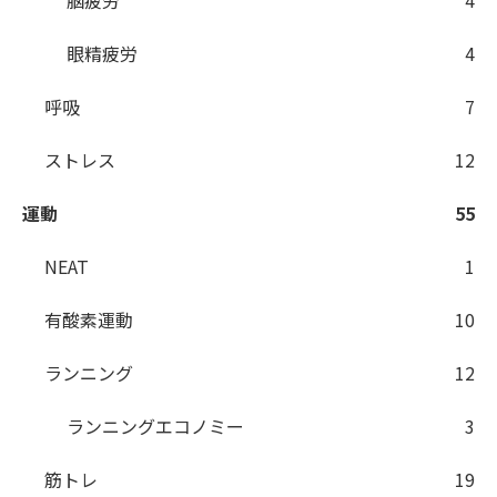
脳疲労
4
眼精疲労
4
呼吸
7
ストレス
12
運動
55
NEAT
1
有酸素運動
10
ランニング
12
ランニングエコノミー
3
筋トレ
19