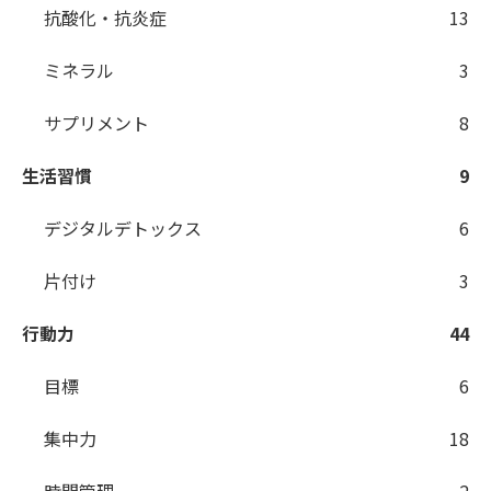
抗酸化・抗炎症
13
ミネラル
3
サプリメント
8
生活習慣
9
デジタルデトックス
6
片付け
3
行動力
44
目標
6
集中力
18