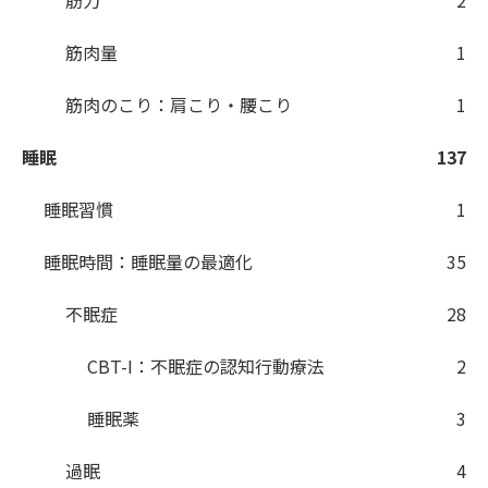
筋力
2
筋肉量
1
筋肉のこり：肩こり・腰こり
1
睡眠
137
睡眠習慣
1
睡眠時間：睡眠量の最適化
35
不眠症
28
CBT-I：不眠症の認知行動療法
2
睡眠薬
3
過眠
4