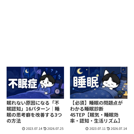
眠れない原因になる「不
【必須】睡眠の問題点が
眠認知」16パターン｜睡
わかる睡眠診断
眠の思考癖を改善する3つ
4STEP【眠気・睡眠効
の方法
率・認知・生活リズム】
2023.07.14
2026.07.25
2023.07.11
2026.07.14