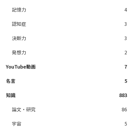
記憶力
4
認知症
3
決断力
3
発想力
2
YouTube動画
7
名言
5
知識
883
論文・研究
86
宇宙
5