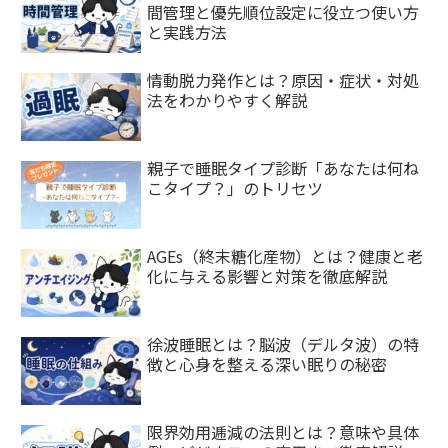
間管理と優先順位設定に役立つ使い方
と実践方法
情動脱力発作とは？原因・症状・対処
法をわかりやすく解説
親子で睡眠タイプ診断「あなたは何ね
こタイプ？」のトリセツ
AGEs（終末糖化産物）とは？健康と老
化に与える影響と対策を徹底解説
徐波睡眠とは？脳波（デルタ波）の特
徴と心身を整える深い眠りの秘密
限界効用逓減の法則とは？意味や具体