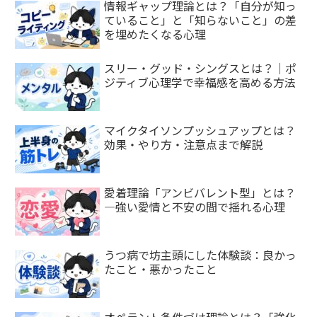
情報ギャップ理論とは？「自分が知っ
ていること」と「知らないこと」の差
を埋めたくなる心理
スリー・グッド・シングスとは？｜ポ
ジティブ心理学で幸福感を高める方法
マイクタイソンプッシュアップとは？
効果・やり方・注意点まで解説
愛着理論「アンビバレント型」とは？
—強い愛情と不安の間で揺れる心理
うつ病で坊主頭にした体験談：良かっ
たこと・悪かったこと
オペラント条件づけ理論とは？「強化