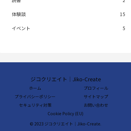
読書
2
体験談
15
イベント
5
ジコクリエイト｜Jiko-Create
ホーム
プロフィール
プライバシーポリシー
サイトマップ
セキュリティ対策
お問い合わせ
Cookie Policy (EU)
© 2023 ジコクリエイト｜Jiko-Create.