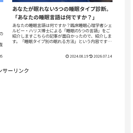
あなたが眠れない5つの睡眠タイプ診断。
「あなたの睡眠言語は何ですか？」
あなたの睡眠言語は何ですか？臨床睡眠心理学者シェ
ルビー・ハリス博士による「睡眠の5つの言語」をご
病の
紹介しますこちらの記事が面白かったので、紹介しま
す。「睡眠タイプ別の眠れる方法」という内容です。
査
共感できるところが多く、個人でも使いやすいで
す。...
05
2024.08.19
2026.07.14
ンサーリンク