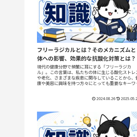
フリーラジカルとは？そのメカニズムと
体への影響、効果的な抗酸化対策とは？
現代の健康分野で頻繁に耳にする「フリーラジカ
ル」。この言葉は、私たちの体に生じる酸化ストレ
や老化、さまざまな疾患に関与していることから、
康や美容に興味を持つ方々にとっても重要なキーワ
ドです。しかし、フリーラジカルがどのように体に
響を...
2024.08.26
2025.05.