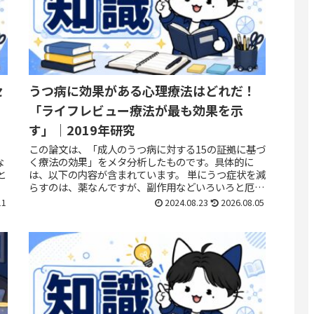
セ
うつ病に効果がある心理療法はどれだ！
「ライフレビュー療法が最も効果を示
す」｜2019年研究
この論文は、「成人のうつ病に対する15の証拠に基づ
な
く療法の効果」をメタ分析したものです。具体的に
と
は、以下の内容が含まれています。 単にうつ症状を減
伝
らすのは、薬なんですが、副作用などいろいろと厄介
なので心理療法は取り入れたいですよね。元うつ病...
11
2024.08.23
2026.08.05