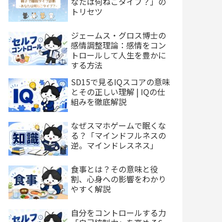
なたは何ねこタイプ？」の
トリセツ
ジェームス・グロス博士の
感情調整理論：感情をコン
トロールして人生を豊かに
する方法
SD15で見るIQスコアの意味
とその正しい理解 | IQの仕
組みを徹底解説
なぜスマホゲームで眠くな
る？「マインドフルネスの
逆。マインドレスネス」
食事とは？その意味と役
割、心身への影響をわかり
やすく解説
自分をコントロールする力