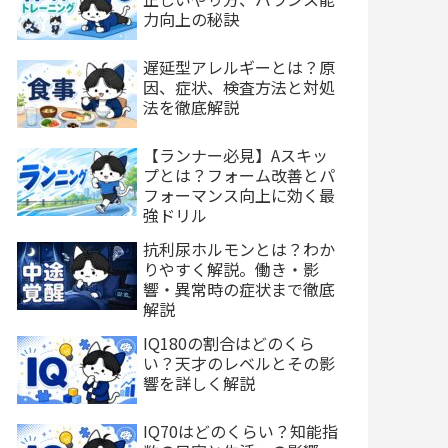
力向上の秘訣
遅延型アレルギーとは？原
因、症状、検査方法と対処
法を徹底解説
【ランナー必見】Aスキッ
プとは？フォーム改善とパ
フォーマンス向上に効く最
強ドリル
抗利尿ホルモンとは？わか
りやすく解説。働き・影
響・異常時の症状まで徹底
解説
IQ180の割合はどのくら
い？天才のレベルとその影
響を詳しく解説
IQ70はどのくらい？知能指