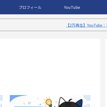
プロフィール
YouTube
【2万再生】YouTube：不眠症が治ったきっかけ５選