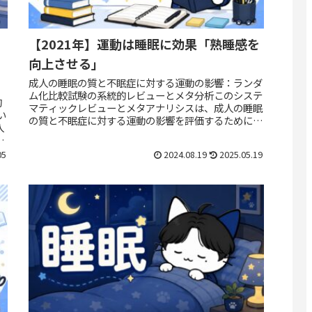
【2021年】運動は睡眠に効果「熟睡感を
向上させる」
成人の睡眠の質と不眠症に対する運動の影響：ランダ
ム化比較試験の系統的レビューとメタ分析このシステ
的
マティックレビューとメタアナリシスは、成人の睡眠
い
の質と不眠症に対する運動の影響を評価するために実
入
施されました。研究の目的は、さまざまな定期的な
ト
運...
05
2024.08.19
2025.05.19