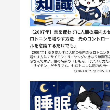
【2007年】薬を使わずに人間の脳内の
ロトニンを増やす方法「光のコントロー
ルを意識するだけでも」
【2007年】薬を使わずに人間の脳内のセロトニンを
増やす方法：サイモン・N・ヤングいきなり無関係
話なんですが、僕の名前の「しもん」はアメリカだ
「サイモン」だそうです。 セロトニンは脳内の神経
達物質で、感情や気分の調整に重要な役割を果た...
2024.08.25
2025.06.