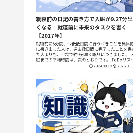
就寝前の日記の書き方で入眠が9.27分早
くなる｜就寝前に未来のタスクを書く
【2017年】
就寝前に5分間、今後数日間に行うべきことを具体
に書き出した人は、過去数日間に完了したことを書
た人よりも、平均で約9分早く眠りにつきました。 
眠までの平均時間は、次のとおりです。 ToDoリス
を書いたグループ：15.82分 完了済みリ...
2024.08.19
2026.08.