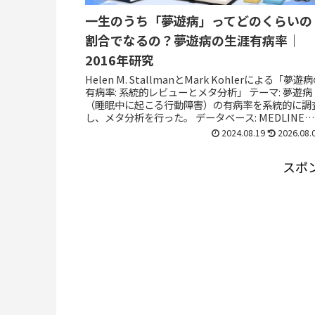
一生のうち「夢遊病」ってどのくらいの
割合でなるの？夢遊病の生涯有病率｜
2016年研究
Helen M. StallmanとMark Kohlerによる「夢遊
有病率: 系統的レビューとメタ分析」 テーマ: 夢遊病
（睡眠中に起こる行動障害）の有病率を系統的に調
し、メタ分析を行った。 データベース: MEDLINE、
CINA...
2024.08.19
2026.08.
スポ