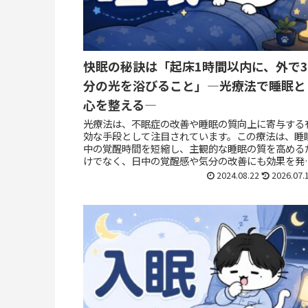
快眠の秘訣は「起床1時間以内に、外で3
分の光を浴びること」―光療法で睡眠と
心を整える―
光療法は、不眠症の改善や睡眠の質向上に寄与する
効な手段として注目されています。この療法は、睡
中の覚醒時間を短縮し、主観的な睡眠の質を高める
けでなく、日中の覚醒感や気分の改善にも効果を発
します。本記事では、光療法の具体的な効果とその
2024.08.22
2026.07.
活...