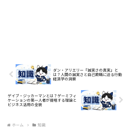
ダン・アリエリー『誠実さの真実』と
は？人間の誠実さと自己欺瞞に迫る行動
経済学の洞察
ゲイブ・ジッカーマンとは？ゲーミフィ
ケーションの第一人者が提唱する理論と
ビジネス活用の全貌
ホーム
知識