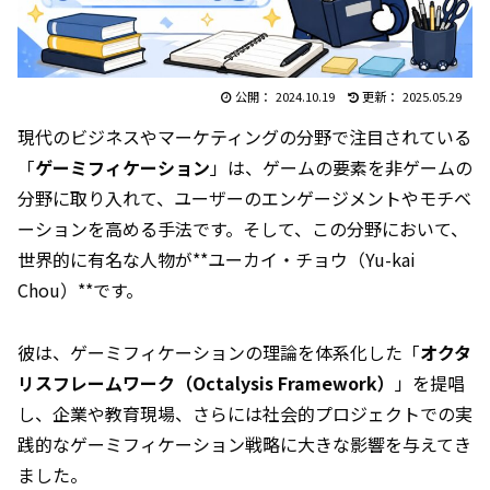
2024.10.19
2025.05.29
現代のビジネスやマーケティングの分野で注目されている
「
ゲーミフィケーション
」は、ゲームの要素を非ゲームの
分野に取り入れて、ユーザーのエンゲージメントやモチベ
ーションを高める手法です。そして、この分野において、
世界的に有名な人物が**ユーカイ・チョウ（Yu-kai
Chou）**です。
彼は、ゲーミフィケーションの理論を体系化した「
オクタ
リスフレームワーク（Octalysis Framework）
」を提唱
し、企業や教育現場、さらには社会的プロジェクトでの実
践的なゲーミフィケーション戦略に大きな影響を与えてき
ました。