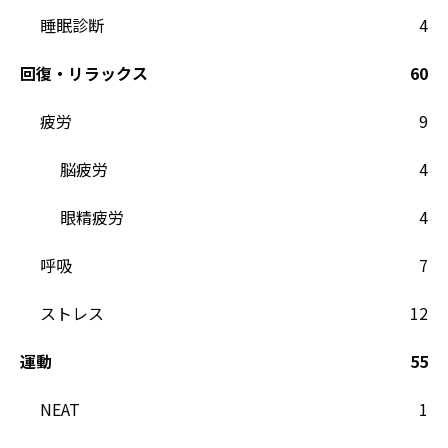
睡眠診断
4
回復・リラックス
60
疲労
9
脳疲労
4
眼精疲労
4
呼吸
7
ストレス
12
運動
55
NEAT
1