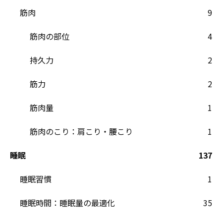
筋肉
9
筋肉の部位
4
持久力
2
筋力
2
筋肉量
1
筋肉のこり：肩こり・腰こり
1
睡眠
137
睡眠習慣
1
睡眠時間：睡眠量の最適化
35