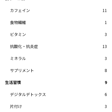
カフェイン
11
食物繊維
1
ビタミン
3
抗酸化・抗炎症
13
ミネラル
3
サプリメント
8
生活習慣
9
デジタルデトックス
6
片付け
3