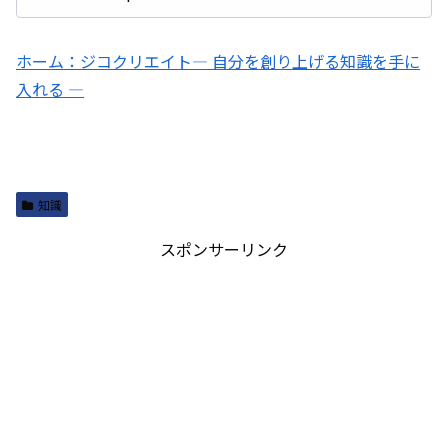
ホーム：ジコクリエイト― 自分を創り上げる知識を手に
入れる ―
知識
スポンサーリンク