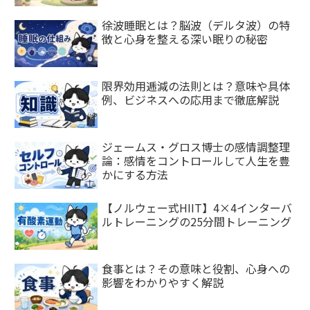
徐波睡眠とは？脳波（デルタ波）の特
徴と心身を整える深い眠りの秘密
限界効用逓減の法則とは？意味や具体
例、ビジネスへの応用まで徹底解説
ジェームス・グロス博士の感情調整理
論：感情をコントロールして人生を豊
かにする方法
【ノルウェー式HIIT】4×4インターバ
ルトレーニングの25分間トレーニング
食事とは？その意味と役割、心身への
影響をわかりやすく解説