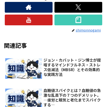
shimonnogami
関連記事
ジョン・カバット・ジン博士が提
唱するマインドフルネス・ストレ
ス低減法（MBSR）とその効果的
な実践方法
血糖値スパイクとは？血糖値の急
激な乱高下の７つのデメリット。
―疲労と眠気と老化までスパイク
する―