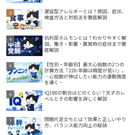
遅延型アレルギーとは？原因、症状、
検査方法と対処法を徹底解説
抗利尿ホルモンとは？わかりやすく解
説。働き・影響・異常時の症状まで徹
底解説
【性別・年齢別】最大心拍数の2つの
計算方法「220-年齢は精度が低い」。
―心拍数が伸ばしたい能力の運動強度
を導く―
IQ180の割合はどのくらい？天才のレ
ベルとその影響を詳しく解説
閉眼片足立ちとは？効果と正しいやり
方、バランス能力向上の秘訣