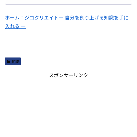
ホーム：ジコクリエイト― 自分を創り上げる知識を手に
入れる ―
知識
スポンサーリンク