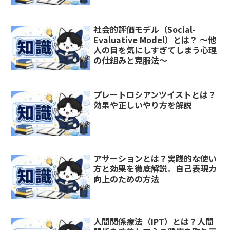
社会的評価モデル（Social-
Evaluative Model）とは？ ～他
人の目を気にしすぎてしまう心理
の仕組みと克服法～
プレートロシアンツイストとは？
効果や正しいやり方を解説
アサーションとは？実践的な使い
方と効果を徹底解説。自己表現力
向上のための方法
人間関係療法（IPT）とは？人間