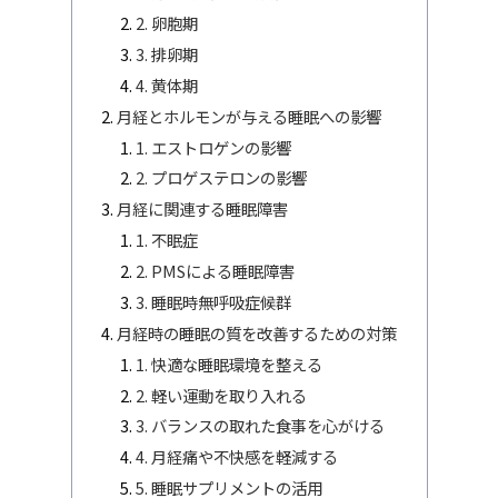
2. 卵胞期
3. 排卵期
4. 黄体期
月経とホルモンが与える睡眠への影響
1. エストロゲンの影響
2. プロゲステロンの影響
月経に関連する睡眠障害
1. 不眠症
2. PMSによる睡眠障害
3. 睡眠時無呼吸症候群
月経時の睡眠の質を改善するための対策
1. 快適な睡眠環境を整える
2. 軽い運動を取り入れる
3. バランスの取れた食事を心がける
4. 月経痛や不快感を軽減する
5. 睡眠サプリメントの活用