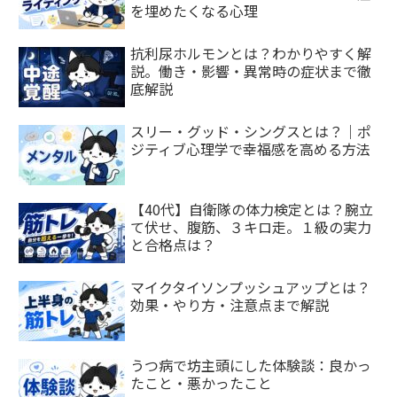
を埋めたくなる心理
抗利尿ホルモンとは？わかりやすく解
説。働き・影響・異常時の症状まで徹
底解説
スリー・グッド・シングスとは？｜ポ
ジティブ心理学で幸福感を高める方法
【40代】自衛隊の体力検定とは？腕立
て伏せ、腹筋、３キロ走。１級の実力
と合格点は？
マイクタイソンプッシュアップとは？
効果・やり方・注意点まで解説
うつ病で坊主頭にした体験談：良かっ
たこと・悪かったこと