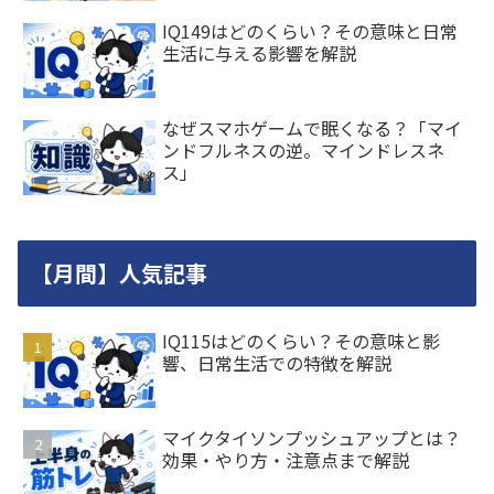
IQ149はどのくらい？その意味と日常
生活に与える影響を解説
なぜスマホゲームで眠くなる？「マイ
ンドフルネスの逆。マインドレスネ
ス」
【月間】人気記事
IQ115はどのくらい？その意味と影
響、日常生活での特徴を解説
マイクタイソンプッシュアップとは？
効果・やり方・注意点まで解説