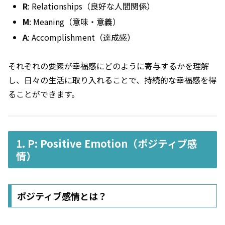
R
: Relationships（良好な人間関係）
M
: Meaning（意味・意義）
A
: Accomplishment（達成感）
それぞれの要素が幸福感にどのように寄与するかを理解
し、日々の生活に取り入れることで、持続的な幸福感を得
ることができます。
1. P: Positive Emotion（ポジティブ感
情）
ポジティブ感情とは？