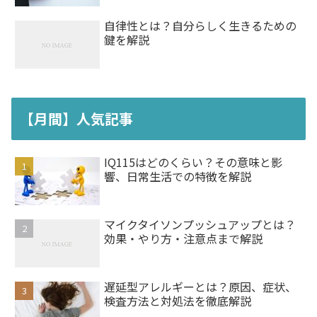
自律性とは？自分らしく生きるための
鍵を解説
【月間】人気記事
IQ115はどのくらい？その意味と影
響、日常生活での特徴を解説
マイクタイソンプッシュアップとは？
効果・やり方・注意点まで解説
遅延型アレルギーとは？原因、症状、
検査方法と対処法を徹底解説