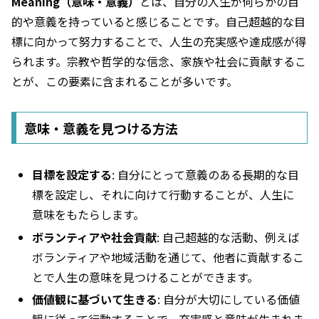
Meaning（意味・意義）
とは、自分の人生が何らかの目
的や意義を持っていると感じることです。自己超越的な目
標に向かって努力することで、人生の充実感や達成感が得
られます。宗教や哲学的な信念、家族や社会に貢献するこ
とが、この要素に含まれることが多いです。
意味・意義を見つける方法
目標を設定する
: 自分にとって意義のある長期的な目
標を設定し、それに向けて行動することが、人生に
意味をもたらします。
ボランティアや社会貢献
: 自己超越的な活動、例えば
ボランティアや地域活動を通じて、他者に貢献するこ
とで人生の意味を見つけることができます。
価値観に基づいて生きる
: 自分が大切にしている価値
観に従って行動することで、充実感と意味が生まれま