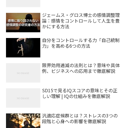
ジェームス・グロス博士の感情調整理
論：感情をコントロールして人生を豊
かにする方法
自分をコントロールする力「自己統制
力」を高める6つの方法
限界効用逓減の法則とは？意味や具体
例、ビジネスへの応用まで徹底解説
SD15で見るIQスコアの意味とその正
しい理解 | IQの仕組みを徹底解説
汎適応症候群とは？ストレスの3つの
段階と心身への影響を徹底解説