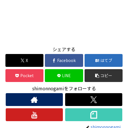
シェアする
X
Facebook
はてブ
Pocket
LINE
コピー
shimonnogamiをフォローする
shimonnogami