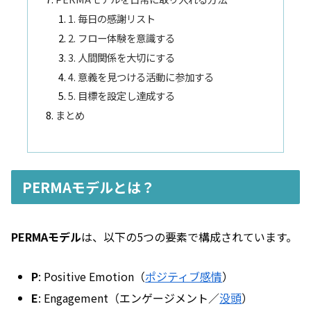
1. 毎日の感謝リスト
2. フロー体験を意識する
3. 人間関係を大切にする
4. 意義を見つける活動に参加する
5. 目標を設定し達成する
まとめ
PERMAモデルとは？
PERMAモデル
は、以下の5つの要素で構成されています。
P
: Positive Emotion（
ポジティブ感情
）
E
: Engagement（エンゲージメント／
没頭
）