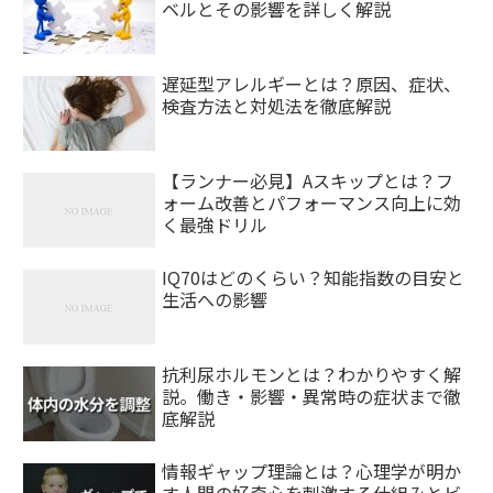
ベルとその影響を詳しく解説
遅延型アレルギーとは？原因、症状、
検査方法と対処法を徹底解説
【ランナー必見】Aスキップとは？フ
ォーム改善とパフォーマンス向上に効
く最強ドリル
IQ70はどのくらい？知能指数の目安と
生活への影響
抗利尿ホルモンとは？わかりやすく解
説。働き・影響・異常時の症状まで徹
底解説
情報ギャップ理論とは？心理学が明か
す人間の好奇心を刺激する仕組みとビ