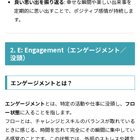
良い思い出を振り返る
: 幸せな瞬間や楽しい出来事を
定期的に思い出すことで、ポジティブ感情が持続しま
す。
2. E: Engagement（エンゲージメント／
没頭）
エンゲージメントとは？
エンゲージメント
とは、特定の活動や仕事に没頭し、
フロ
ー状態
に入ることを指します。
フローとは、チャレンジとスキルのバランスが取れている
ときに感じる、時間を忘れて完全にその瞬間に集中してい
る感覚のことです。この状態では、外部のストレスや雑念