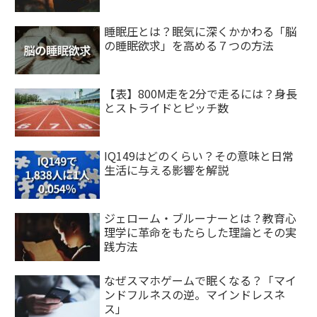
睡眠圧とは？眠気に深くかかわる「脳
の睡眠欲求」を高める７つの方法
【表】800M走を2分で走るには？身長
とストライドとピッチ数
IQ149はどのくらい？その意味と日常
生活に与える影響を解説
ジェローム・ブルーナーとは？教育心
理学に革命をもたらした理論とその実
践方法
なぜスマホゲームで眠くなる？「マイ
ンドフルネスの逆。マインドレスネ
ス」