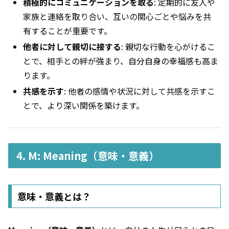
積極的にコミュニケーションを取る
: 定期的に友人や
家族と連絡を取り合い、互いの関心ごとや悩みを共
有することが重要です。
他者に対して親切に接する
: 親切な行動を心がけるこ
とで、相手との絆が強まり、自分自身の幸福感も高ま
ります。
共感を示す
: 他者の感情や状況に対して共感を示すこ
とで、より深い関係を築けます。
4. M: Meaning（意味・意義）
意味・意義とは？