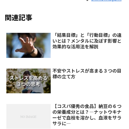
関連記事
「結果目標」と「行動目標」の違
いとは？メンタルに及ぼす影響と
効果的な活用法を解説
不安やストレスが高まる３つの目
標の立て方
【コスパ優秀の食品】納豆の６つ
の栄養成分とは？―ナットウキナ
ーゼで血栓を溶かし、血液をサラ
サラに―