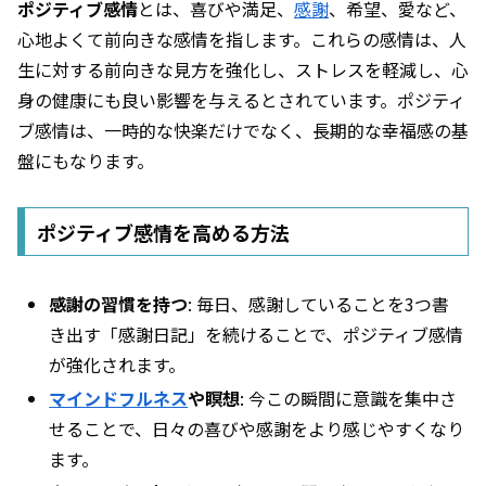
ポジティブ感情
とは、喜びや満足、
感謝
、希望、愛など、
心地よくて前向きな感情を指します。これらの感情は、人
生に対する前向きな見方を強化し、ストレスを軽減し、心
身の健康にも良い影響を与えるとされています。ポジティ
ブ感情は、一時的な快楽だけでなく、長期的な幸福感の基
盤にもなります。
ポジティブ感情を高める方法
感謝の習慣を持つ
: 毎日、感謝していることを3つ書
き出す「感謝日記」を続けることで、ポジティブ感情
が強化されます。
マインドフルネス
や瞑想
: 今この瞬間に意識を集中さ
せることで、日々の喜びや感謝をより感じやすくなり
ます。