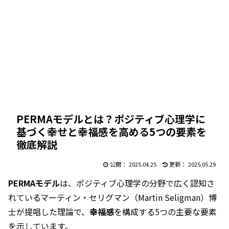
PERMAモデルとは？ポジティブ心理学に
基づく幸せと幸福感を高める5つの要素を
徹底解説
2025.04.25
2025.05.29
PERMAモデル
は、ポジティブ心理学の分野で広く認知さ
れているマーティン・セリグマン（Martin Seligman）博
士が提唱した理論で、
幸福感
を構成する5つの主要な要素
を示しています。