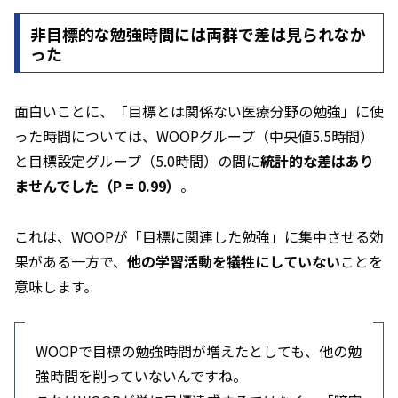
非目標的な勉強時間には両群で差は見られなか
った
面白いことに、「目標とは関係ない医療分野の勉強」に使
った時間については、WOOPグループ（中央値5.5時間）
と目標設定グループ（5.0時間）の間に
統計的な差はあり
ませんでした（P = 0.99）
。
これは、WOOPが「目標に関連した勉強」に集中させる効
果がある一方で、
他の学習活動を犠牲にしていない
ことを
意味します。
WOOPで目標の勉強時間が増えたとしても、他の勉
強時間を削っていないんですね。