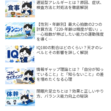
遅延型アレルギーとは？原因、症状、
検査方法と対処法を徹底解説
【性別・年齢別】最大心拍数の2つの
計算方法「220-年齢は精度が低い」。
―心拍数が伸ばしたい能力の運動強度
を導く―
IQ180の割合はどのくらい？天才のレ
ベルとその影響を詳しく解説
情報ギャップ理論とは？「自分が知っ
ていること」と「知らないこと」の差
を埋めたくなる心理
閉眼片足立ちとは？効果と正しいやり
方、バランス能力向上の秘訣