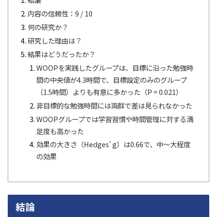
内容の信頼性：9 / 10
何の研究か？
研究した理由は？
結果はどうだったか？
WOOPを実践したグループは、目標に沿った勉強時
間の中央値が4.3時間で、目標設定のみのグループ
（1.5時間）よりも有意に多かった（P = 0.021）
非目標的な勉強時間には両群で差は見られなかった
WOOPグループでは学習習慣や時間管理に対する満
足度も高かった
効果の大きさ（Hedges’ g）は0.66で、中〜大程度
の効果
結論