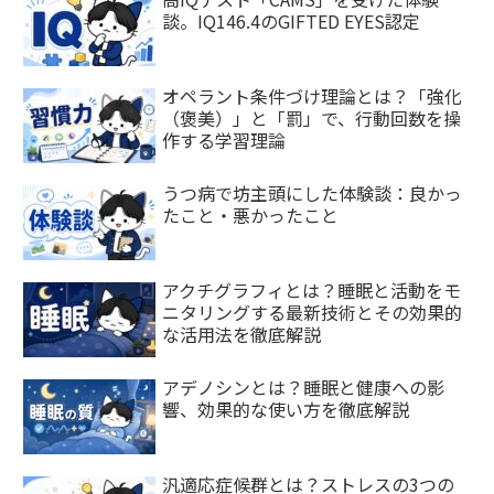
談。IQ146.4のGIFTED EYES認定
オペラント条件づけ理論とは？「強化
（褒美）」と「罰」で、行動回数を操
作する学習理論
うつ病で坊主頭にした体験談：良かっ
たこと・悪かったこと
アクチグラフィとは？睡眠と活動をモ
ニタリングする最新技術とその効果的
な活用法を徹底解説
アデノシンとは？睡眠と健康への影
響、効果的な使い方を徹底解説
汎適応症候群とは？ストレスの3つの