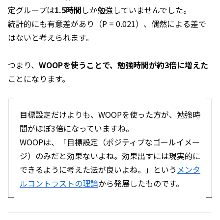
定グループは
1.5時間
しか勉強していませんでした。
統計的にも有意差があり（P = 0.021）、偶然による差で
はないと考えられます。
つまり、
WOOPを使うことで、勉強時間が約3倍に増えた
ことになります。
目標設定だけよりも、WOOPを使った方が、勉強時
間がほぼ3倍になっていますね。
WOOPは、「目標設定（ポジティブなゴールイメー
ジ）のみだと効果ないよね。効果出すには現実的に
できるように考えた法が良いよね。」という
メンタ
ルコントラストの理論
から発展したものです。