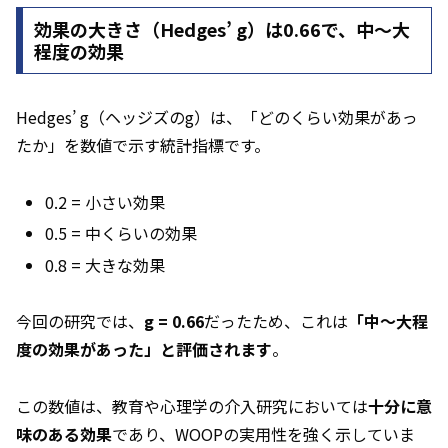
効果の大きさ（Hedges’ g）は0.66で、中〜大
程度の効果
Hedges’ g（ヘッジズのg）は、「どのくらい効果があっ
たか」を数値で示す統計指標です。
0.2 = 小さい効果
0.5 = 中くらいの効果
0.8 = 大きな効果
今回の研究では、
g = 0.66
だったため、これは
「中〜大程
度の効果があった」と評価されます
。
この数値は、教育や心理学の介入研究においては
十分に意
味のある効果
であり、WOOPの実用性を強く示していま