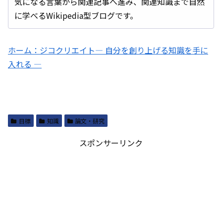
気になる言葉から関連記事へ進み、関連知識まで自然
に学べるWikipedia型ブログです。
ホーム：ジコクリエイト― 自分を創り上げる知識を手に
入れる ―
目標
知識
論文・研究
スポンサーリンク