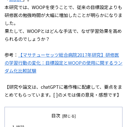
本研究では、WOOPを使うことで、従来の目標設定よりも
研修医の勉強時間が大幅に増加したことが明らかになりま
した。
果たして、WOOPとはどんな手法で、なぜ学習効果を高め
られるのでしょうか？
参考：
【マサチューセッツ総合病院2017年研究】研修医
の学習行動の変化：目標設定とWOOPの使用に関するラン
ダム化比較試験
【研究や論文は、chatGPTに著作権に配慮して、要点をま
とめてもらっています。[ ]のメモは僕の意見・感想です】
目次
結論