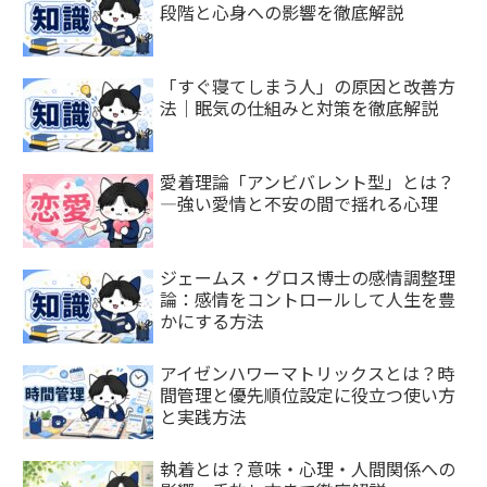
段階と心身への影響を徹底解説
「すぐ寝てしまう人」の原因と改善方
法｜眠気の仕組みと対策を徹底解説
愛着理論「アンビバレント型」とは？
—強い愛情と不安の間で揺れる心理
ジェームス・グロス博士の感情調整理
論：感情をコントロールして人生を豊
かにする方法
アイゼンハワーマトリックスとは？時
間管理と優先順位設定に役立つ使い方
と実践方法
執着とは？意味・心理・人間関係への