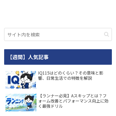
【週間】人気記事
IQ115はどのくらい？その意味と影
響、日常生活での特徴を解説
【ランナー必見】Aスキップとは？フ
ォーム改善とパフォーマンス向上に効
く最強ドリル