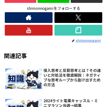
shimonnogamiをフォローする
shimonnogami
関連記事
侵入思考と反芻思考とは？その違
いと対処法を徹底解説：ネガティ
ブな思考ループから抜け出すため
の方法
2024ライト電業キャッスル・ミ
ニマラソン当選→結果