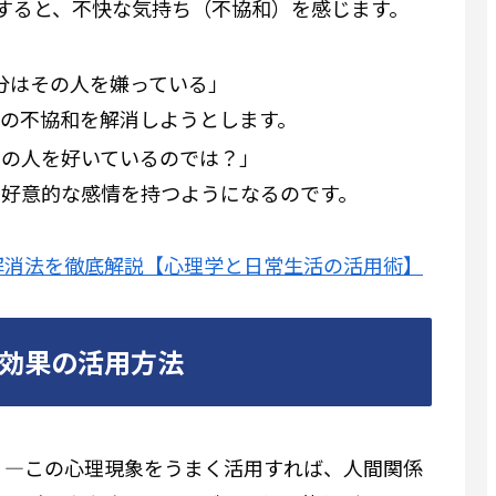
すると、不快な気持ち（不協和）を感じます。
自分はその人を嫌っている」
の不協和を解消しようとします。
その人を好いているのでは？」
、好意的な感情を持つようになるのです。
解消法を徹底解説【心理学と日常生活の活用術】
効果の活用方法
」—この心理現象をうまく活用すれば、人間関係