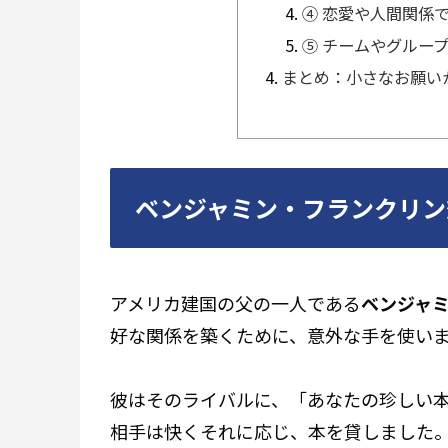
④ 恋愛や人間関係
⑤ チームやグルー
まとめ：小さなお願い
ベンジャミン・フランクリン
アメリカ建国の父の一人である
ベンジャ
好な関係を築くために、意外な手を使い
彼はそのライバルに、「あなたの珍しい
相手は快くそれに応じ、本を貸しました