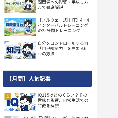
間関係への影響・手放し方
まで徹底解説
【ノルウェー式HIIT】4×4
インターバルトレーニング
の25分間トレーニング
自分をコントロールする力
「自己統制力」を高める6
つの方法
【月間】人気記事
IQ115はどのくらい？その
意味と影響、日常生活での
特徴を解説