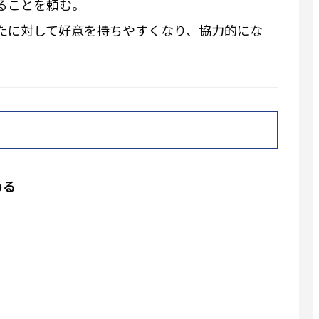
ることを頼む。
たに対して好意を持ちやすくなり、協力的にな
める
」