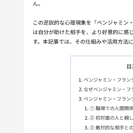
ん。
この逆説的な心理現象を「ベンジャミン
は自分が助けた相手を、より好意的に感
す。本記事では、その仕組みや活用方法
目
ベンジャミン・フラン
なぜベンジャミン・フ
ベンジャミン・フラン
① 職場での人間関
② 初対面の人と親
③ 敵対的な相手と