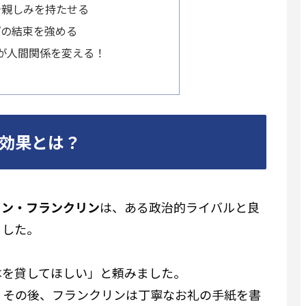
で親しみを持たせる
プの結束を強める
が人間関係を変える！
効果とは？
ミン・フランクリン
は、ある政治的ライバルと良
ました。
本を貸してほしい」と頼みました。
。その後、フランクリンは丁寧なお礼の手紙を書