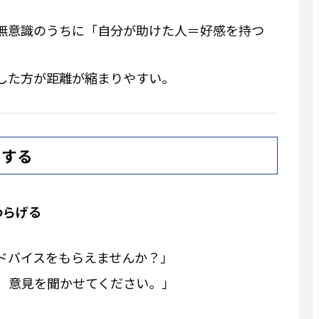
無意識のうちに「自分が助けた人＝好感を持つ
した方が距離が縮まりやすい。
くする
わらげる
ドバイスをもらえませんか？」
、意見を聞かせてください。」