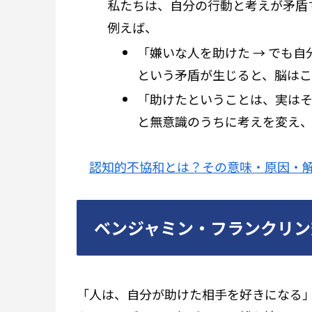
私たちは、自分の行動と考えが矛盾
例えば、
「嫌いな人を助けた → でも
という矛盾が生じると、脳はこ
「助けたということは、実は
と無意識のうちに考えを変え
認知的不協和とは？その意味・原因・
ベンジャミン・フランクリン
「人は、自分が助けた相手を好きになる