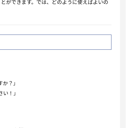
ことができます。では、どのように使えばよいの
る
く
すか？」
さい！」