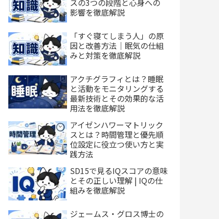
スの3つの段階と心身への
影響を徹底解説
「すぐ寝てしまう人」の原
因と改善方法｜眠気の仕組
みと対策を徹底解説
アクチグラフィとは？睡眠
と活動をモニタリングする
最新技術とその効果的な活
用法を徹底解説
アイゼンハワーマトリック
スとは？時間管理と優先順
位設定に役立つ使い方と実
践方法
SD15で見るIQスコアの意味
とその正しい理解 | IQの仕
組みを徹底解説
ジェームス・グロス博士の