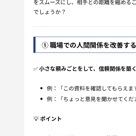
をスムーズにし、相手との距離を縮める
でしょうか？
① 職場での人間関係を改善す
✅
小さな頼みごとをして、信頼関係を築
例：「この資料を確認してもらえま
例：「ちょっと意見を聞かせてくだ
💡
ポイント