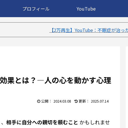
プロフィール
YouTube
【2万再生】YouTube：不眠症が治ったきっかけ５選｜不眠症体
効果とは？—人の心を動かす心理
2024.03.08
2025.07.14
く、
相手に自分への親切を頼むこと
かもしれませ