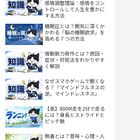
感情調整理論：感情をコン
トロールして人生を豊かに
する方法
睡眠圧とは？眠気に深くか
かわる「脳の睡眠欲求」を
高める７つの方法
情動脱力発作とは？原因・
症状・対処法をわかりやす
く解説
なぜスマホゲームで眠くな
る？「マインドフルネスの
逆。マインドレスネス」
【表】800M走を2分で走る
には？身長とストライドと
ピッチ数
執着とは？意味・心理・人