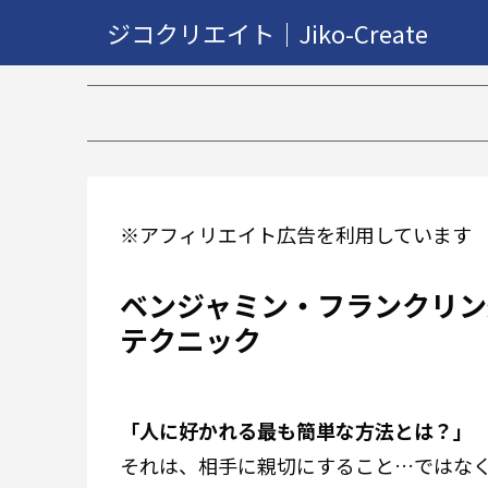
ジコクリエイト｜Jiko-Create
※アフィリエイト広告を利用しています
ベンジャミン・フランクリン
テクニック
「人に好かれる最も簡単な方法とは？」
それは、相手に親切にすること…ではな