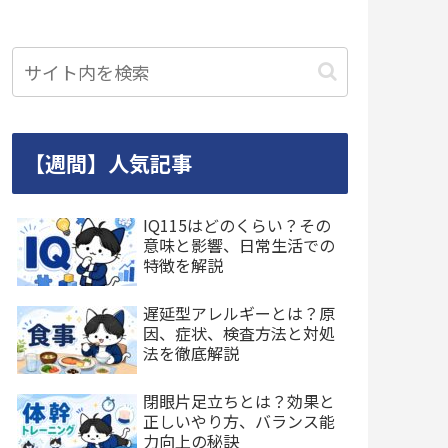
【週間】人気記事
IQ115はどのくらい？その
意味と影響、日常生活での
特徴を解説
遅延型アレルギーとは？原
因、症状、検査方法と対処
法を徹底解説
閉眼片足立ちとは？効果と
正しいやり方、バランス能
力向上の秘訣