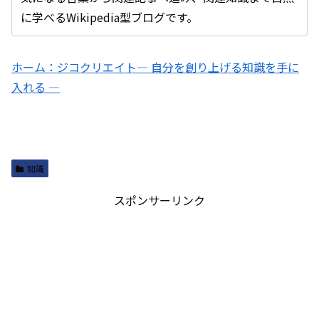
に学べるWikipedia型ブログです。
ホーム：ジコクリエイト― 自分を創り上げる知識を手に
入れる ―
知識
スポンサーリンク