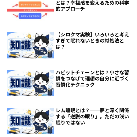
とは？幸福感を変えるための科学
的アプローチ
【シロクマ実験】いろいろと考え
すぎて眠れないときの対処法と
は？
ハビットチェーンとは？小さな習
慣をつなげて理想の自分に近づく
習慣化テクニック
レム睡眠とは？──夢と深く関係
する「逆説の眠り」。ただの浅い
眠りではない