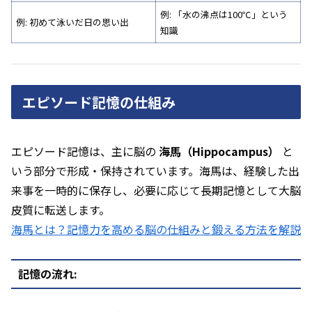
例: 「水の沸点は100℃」という
例: 初めて泳いだ日の思い出
知識
エピソード記憶の仕組み
エピソード記憶は、主に脳の
海馬（Hippocampus）
と
いう部分で形成・保持されています。海馬は、経験した出
来事を一時的に保存し、必要に応じて長期記憶として大脳
皮質に転送します。
海馬とは？記憶力を高める脳の仕組みと鍛える方法を解説
記憶の流れ: