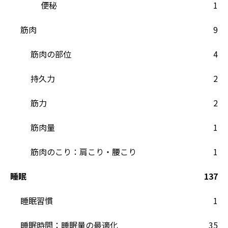
便秘
1
筋肉
9
筋肉の部位
4
持久力
2
筋力
2
筋肉量
1
筋肉のこり：肩こり・腰こり
1
睡眠
137
睡眠習慣
1
睡眠時間：睡眠量の最適化
35