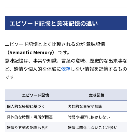
エピソード記憶と意味記憶の違い
エピソード記憶とよく比較されるのが
意味記憶
（Semantic Memory）
です。
意味記憶は、事実や知識、言葉の意味、歴史的な出来事な
ど、感情や個人的な体験に
依存
しない情報を記憶するもの
です。
エピソード記憶
意味記憶
個人的な経験に基づく
客観的な事実や知識
具体的な時間・場所が関連
時間や場所に依存しない
感情や五感の記憶も含む
感情は関係しないことが多い