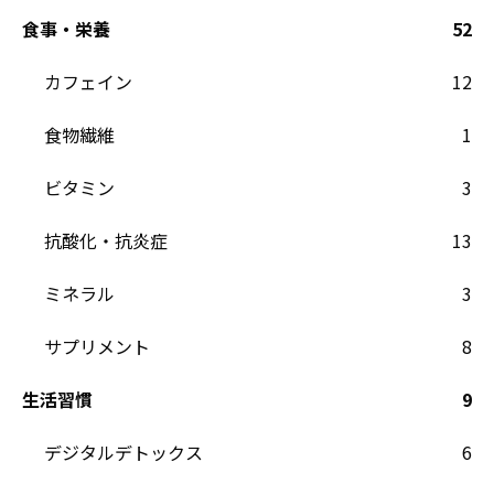
食事・栄養
52
カフェイン
12
食物繊維
1
ビタミン
3
抗酸化・抗炎症
13
ミネラル
3
サプリメント
8
生活習慣
9
デジタルデトックス
6