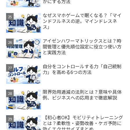
かにする方法
なぜスマホゲームで眠くなる？「マイ
ンドフルネスの逆。マインドレスネ
ス」
アイゼンハワーマトリックスとは？時
間管理と優先順位設定に役立つ使い方
と実践方法
自分をコントロールする力「自己統制
力」を高める6つの方法
限界効用逓減の法則とは？意味や具体
例、ビジネスへの応用まで徹底解説
【初心者OK】モビリティトレーニング
とは？柔軟性・姿勢改善・ケガ予防に
効くエクササイズまとめ