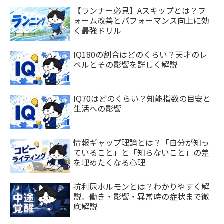
【ランナー必見】Aスキップとは？フ
ォーム改善とパフォーマンス向上に効
く最強ドリル
IQ180の割合はどのくらい？天才のレ
ベルとその影響を詳しく解説
IQ70はどのくらい？知能指数の目安と
生活への影響
情報ギャップ理論とは？「自分が知っ
ていること」と「知らないこと」の差
を埋めたくなる心理
抗利尿ホルモンとは？わかりやすく解
説。働き・影響・異常時の症状まで徹
底解説