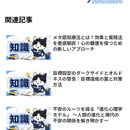
shimonnogami
関連記事
メタ認知療法とは？効果と実践法
を徹底解説！心の健康を保つため
の新しいアプローチ
目標設定のダークサイドとオルド
ネスの警告：目標達成の罠と対策
方法
不安のルーツを探る「進化心理学
モデル」 ～人類の進化と現代の
不安の関係を解き明かす～