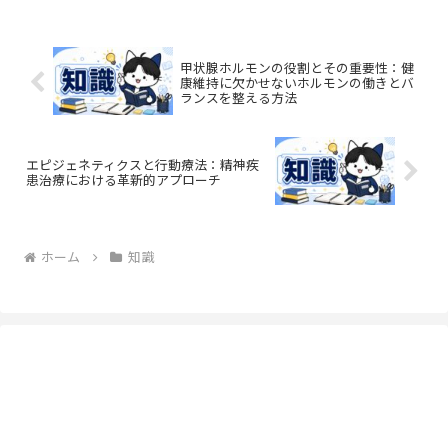
甲状腺ホルモンの役割とその重要性：健
康維持に欠かせないホルモンの働きとバ
ランスを整える方法
エピジェネティクスと行動療法：精神疾
患治療における革新的アプローチ
ホーム
知識