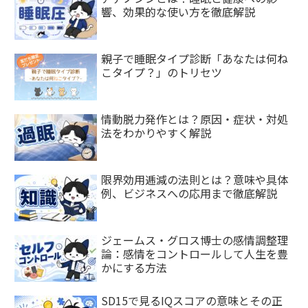
響、効果的な使い方を徹底解説
親子で睡眠タイプ診断「あなたは何ね
こタイプ？」のトリセツ
情動脱力発作とは？原因・症状・対処
法をわかりやすく解説
限界効用逓減の法則とは？意味や具体
例、ビジネスへの応用まで徹底解説
ジェームス・グロス博士の感情調整理
論：感情をコントロールして人生を豊
かにする方法
SD15で見るIQスコアの意味とその正