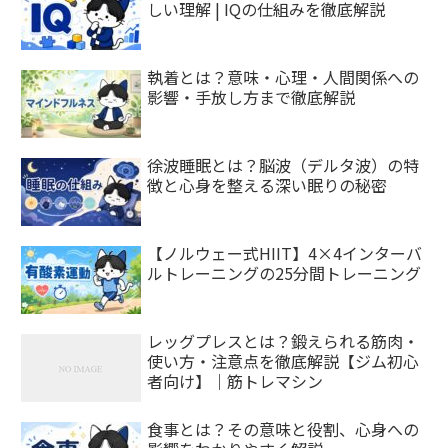
しい理解 | IQの仕組みを徹底解説
執着とは？意味・心理・人間関係への
影響・手放し方まで徹底解説
徐波睡眠とは？脳波（デルタ波）の特
徴と心身を整える深い眠りの秘密
【ノルウェー式HIIT】4×4インターバ
ルトレーニングの25分間トレーニング
レッグプレスとは？鍛えられる筋肉・
使い方・注意点を徹底解説【ジム初心
者向け】｜筋トレマシン
食事とは？その意味と役割、心身への