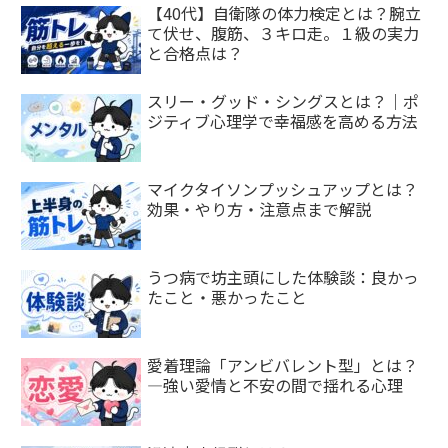
【40代】自衛隊の体力検定とは？腕立
て伏せ、腹筋、３キロ走。１級の実力
と合格点は？
スリー・グッド・シングスとは？｜ポ
ジティブ心理学で幸福感を高める方法
マイクタイソンプッシュアップとは？
効果・やり方・注意点まで解説
うつ病で坊主頭にした体験談：良かっ
たこと・悪かったこと
愛着理論「アンビバレント型」とは？
—強い愛情と不安の間で揺れる心理