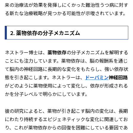
来の治療法が効果を発揮しにくかった難治性うつ病に対す
る新たな治療戦略が見つかる可能性が示唆されています。
2. 薬物依存の分子メカニズム
ネストラー博士は、
薬物依存
の分子メカニズムを解明する
ことにも注力しています。薬物依存は、脳の報酬系を通じ
て脳内の神経回路に長期的な変化をもたらし、強い依存状
態を引き起こします。ネストラーは、
ドーパミン
神経回路
がどのように薬物使用によって変化し、依存が形成される
かを分子レベルで明らかにしています。
彼の研究によると、薬物が引き起こす脳内の変化は、長期
にわたり持続するエピジェネティックな変化に関連してお
り、これが薬物依存からの回復を困難にしている要因であ