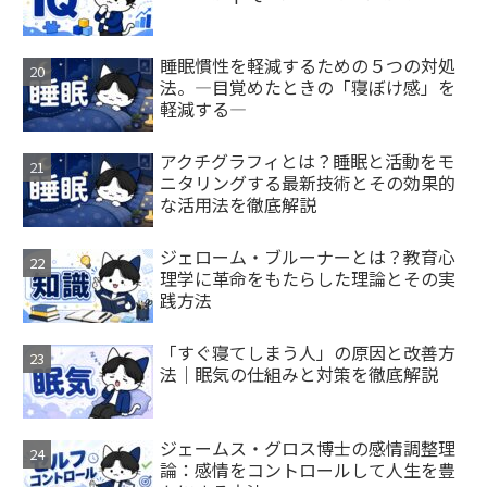
睡眠慣性を軽減するための５つの対処
法。―目覚めたときの「寝ぼけ感」を
軽減する―
アクチグラフィとは？睡眠と活動をモ
ニタリングする最新技術とその効果的
な活用法を徹底解説
ジェローム・ブルーナーとは？教育心
理学に革命をもたらした理論とその実
践方法
「すぐ寝てしまう人」の原因と改善方
法｜眠気の仕組みと対策を徹底解説
ジェームス・グロス博士の感情調整理
論：感情をコントロールして人生を豊