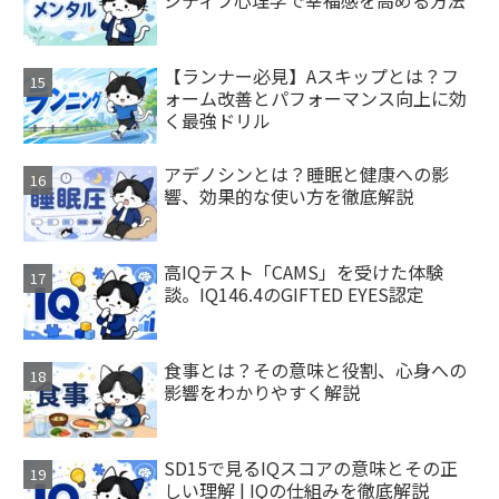
ジティブ心理学で幸福感を高める方法
【ランナー必見】Aスキップとは？フ
ォーム改善とパフォーマンス向上に効
く最強ドリル
アデノシンとは？睡眠と健康への影
響、効果的な使い方を徹底解説
高IQテスト「CAMS」を受けた体験
談。IQ146.4のGIFTED EYES認定
食事とは？その意味と役割、心身への
影響をわかりやすく解説
SD15で見るIQスコアの意味とその正
しい理解 | IQの仕組みを徹底解説