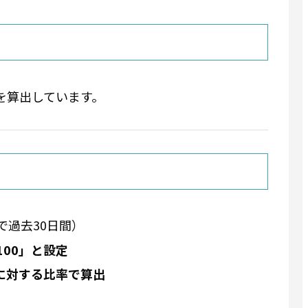
値を算出しています。
で過去30日間）
00」と設定
に対する比率で算出