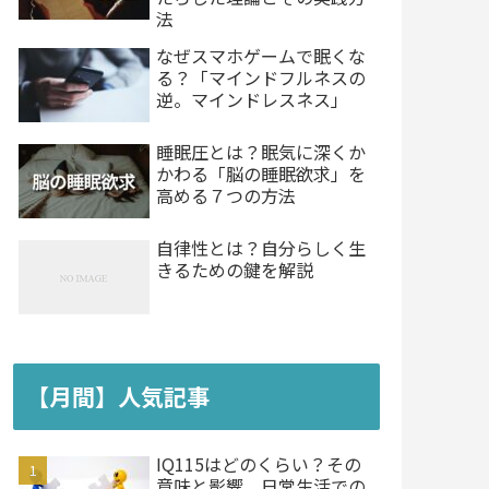
法
なぜスマホゲームで眠くな
る？「マインドフルネスの
逆。マインドレスネス」
睡眠圧とは？眠気に深くか
かわる「脳の睡眠欲求」を
高める７つの方法
自律性とは？自分らしく生
きるための鍵を解説
【月間】人気記事
IQ115はどのくらい？その
意味と影響、日常生活での