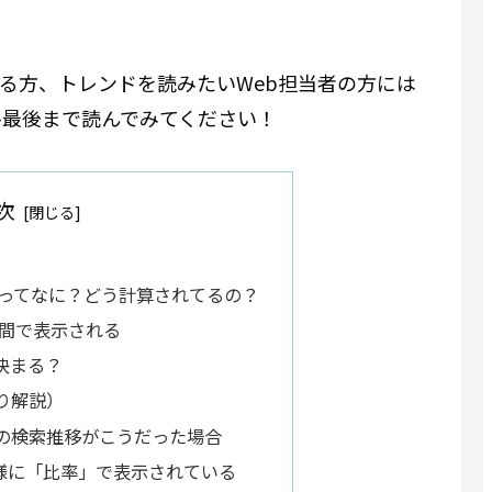
いる方、トレンドを読みたいWeb担当者の方には
ひ最後まで読んでみてください！
次
数値ってなに？どう計算されてるの？
の間で表示される
決まる？
り解説）
の検索推移がこうだった場合
様に「比率」で表示されている