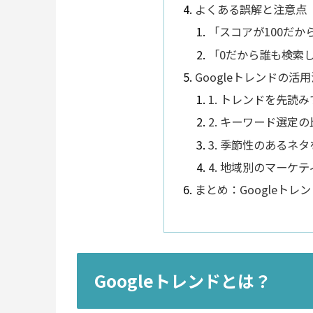
よくある誤解と注意点
「スコアが100だか
「0だから誰も検索
Googleトレンドの活用
1. トレンドを先読
2. キーワード選定
3. 季節性のあるネ
4. 地域別のマーケ
まとめ：Googleト
Googleトレンドとは？