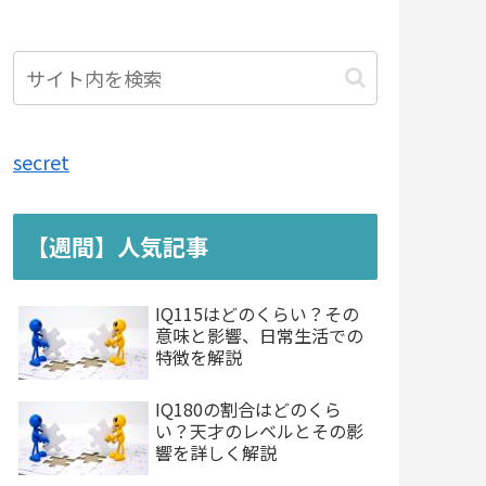
secret
【週間】人気記事
IQ115はどのくらい？その
意味と影響、日常生活での
特徴を解説
IQ180の割合はどのくら
い？天才のレベルとその影
響を詳しく解説