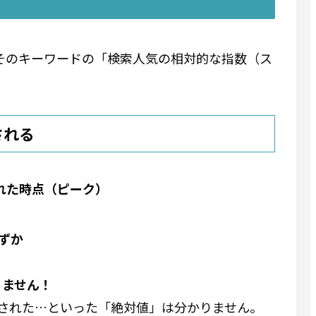
**そのキーワードの「検索人気の相対的な指数（ス
される
れた時点（ピーク）
わずか
りません！
された…といった「絶対値」は分かりません。