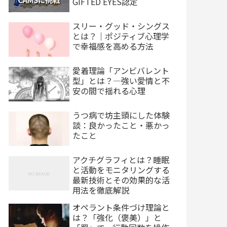
GIFTED EYES認定
スリー・グッド・シングス
とは？｜ポジティブ心理学
で幸福感を高める方法
愛着理論「アンビバレント
型」とは？—強い愛情と不
安の間で揺れる心理
うつ病で坊主頭にした体験
談：良かったこと・悪かっ
たこと
アクチグラフィとは？睡眠
と活動をモニタリングする
最新技術とその効果的な活
用法を徹底解説
オペラント条件づけ理論と
は？「強化（褒美）」と