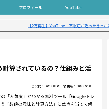
プロフィール
YouTube
生】YouTube：不眠症が治ったきっかけ５選｜不眠症体験談
どう計算されているの？仕組みと活
2023.04.05
2025.04.05
「人気度」がわかる無料ツール【Googleトレ
思う「数値の意味と計算方法」に焦点を当てて解