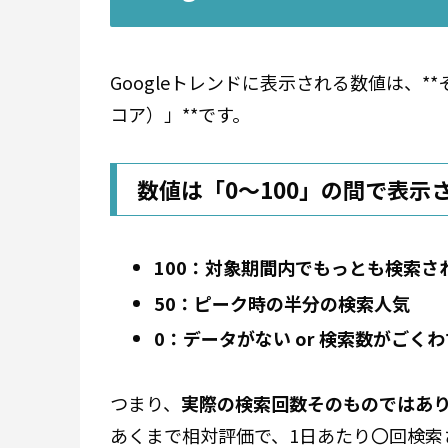
Googleトレンドに表示される数値は、
コア）」**です。
数値は「0～100」の間で表示
100：対象期間内でもっとも検索さ
50：ピーク時の半分の検索人気
0：データがない or 検索数がごく
つまり、
実際の検索回数そのものではあ
あくまで相対評価で、1日あたり〇回検索