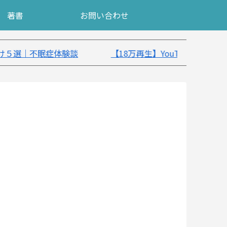
著書
お問い合わせ
【18万再生】YouTube：うつ病が治ったきっかけ5選