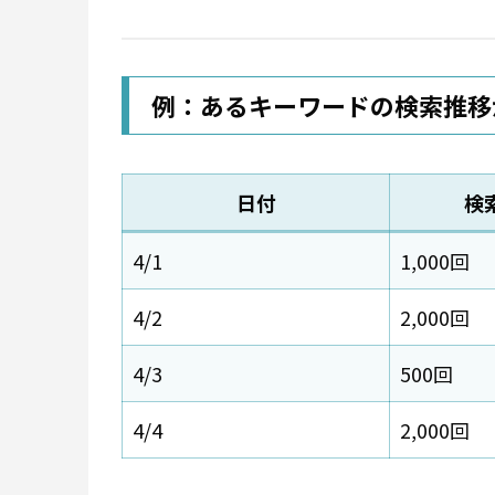
例：あるキーワードの検索推移
日付
検
4/1
1,000回
4/2
2,000回
4/3
500回
4/4
2,000回