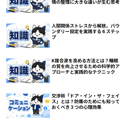
情の整理に大きな違いが生む思考
人間関係ストレスから解放。バウ
ンダリー設定を実践する６ステッ
プ
K複合波を高める方法とは？睡眠
の質を向上させるための科学的ア
プローチと実践的なテクニック
交渉術「ドア・イン・ザ・フェイ
ス」とは？防衛のためにも知って
おくべき３つの心理効果