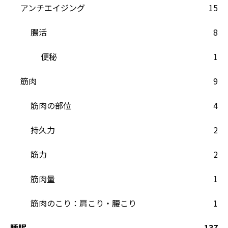
アンチエイジング
15
腸活
8
便秘
1
筋肉
9
筋肉の部位
4
持久力
2
筋力
2
筋肉量
1
筋肉のこり：肩こり・腰こり
1
睡眠
137