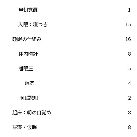
早朝覚醒
1
入眠：寝つき
15
睡眠の仕組み
16
体内時計
8
睡眠圧
5
眠気
4
睡眠認知
2
起床：朝の目覚め
8
昼寝・仮眠
8