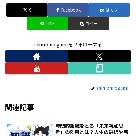
X
Facebook
はてブ
LINE
コピー
shimonnogamiをフォローする
shimonnogami
関連記事
時間的距離をとる「未来視点思
考」の効果とは？人生の選択や感