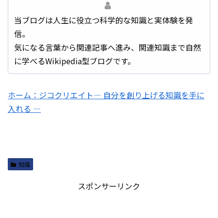
当ブログは人生に役立つ科学的な知識と実体験を発
信。
気になる言葉から関連記事へ進み、関連知識まで自然
に学べるWikipedia型ブログです。
ホーム：ジコクリエイト― 自分を創り上げる知識を手に
入れる ―
知識
スポンサーリンク