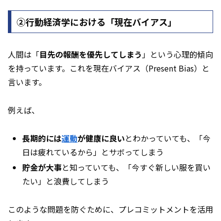
②行動経済学における「現在バイアス」
人間は「
目先の報酬を優先してしまう
」という心理的傾向
を持っています。これを現在バイアス（Present Bias）と
言います。
例えば、
長期的には
運動
が健康に良い
とわかっていても、「今
日は疲れているから」とサボってしまう
貯金が大事
と知っていても、「今すぐ新しい服を買い
たい」と浪費してしまう
このような問題を防ぐために、プレコミットメントを活用