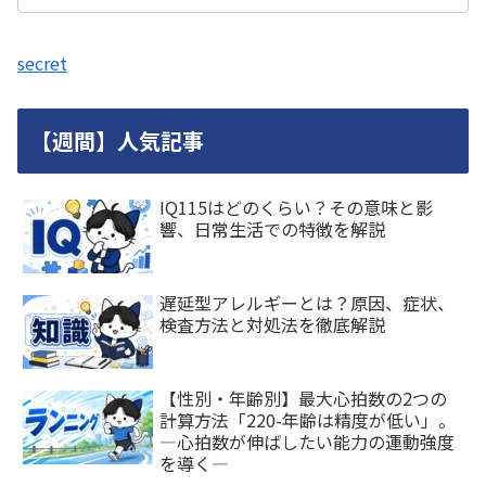
secret
【週間】人気記事
IQ115はどのくらい？その意味と影
響、日常生活での特徴を解説
遅延型アレルギーとは？原因、症状、
検査方法と対処法を徹底解説
【性別・年齢別】最大心拍数の2つの
計算方法「220-年齢は精度が低い」。
―心拍数が伸ばしたい能力の運動強度
を導く―