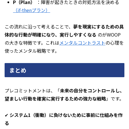
P（Plan）
：障害が起きたときの対処方法を決める
（if-thenプラン）
この流れに沿って考えることで、
夢を現実にするための具
体的な行動が明確になり、実行しやすくなる
のがWOOP
の大きな特徴です。これは
メンタルコントラスト
の心理を
使ったメンタル戦略です。
まとめ
プレコミットメントは、「
未来の自分をコントロールし、
望ましい行動を確実に実行するための強力な戦略
」です。
✔
システム1（衝動）に負けないために事前に仕組みを作
る