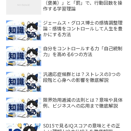
（褒美）」と「罰」で、行動回数を操
作する学習理論
ジェームス・グロス博士の感情調整理
論：感情をコントロールして人生を豊
かにする方法
自分をコントロールする力「自己統制
力」を高める6つの方法
汎適応症候群とは？ストレスの3つの
段階と心身への影響を徹底解説
限界効用逓減の法則とは？意味や具体
例、ビジネスへの応用まで徹底解説
SD15で見るIQスコアの意味とその正