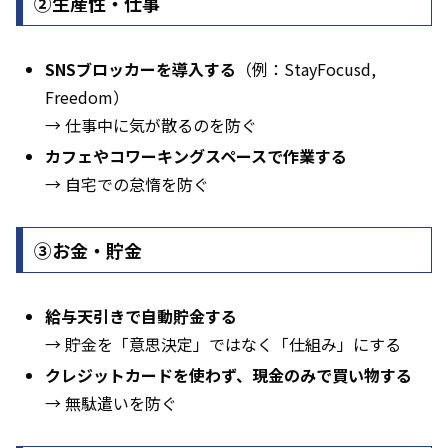
②生産性・仕事
SNSブロッカーを導入する
（例：StayFocusd,
Freedom）
→ 仕事中に気が散るのを防ぐ
カフェやコワーキングスペースで作業する
→ 自宅での怠惰を防ぐ
➂お金・貯金
給与天引きで自動貯金する
→ 貯金を「意思決定」ではなく「仕組み」にする
クレジットカードを使わず、現金のみで買い物する
→ 無駄遣いを防ぐ