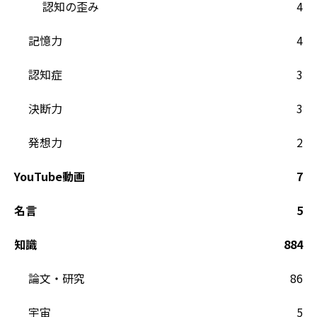
認知の歪み
4
記憶力
4
認知症
3
決断力
3
発想力
2
YouTube動画
7
名言
5
知識
884
論文・研究
86
宇宙
5