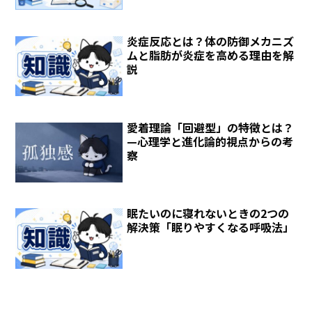
炎症反応とは？体の防御メカニズ
ムと脂肪が炎症を高める理由を解
説
愛着理論「回避型」の特徴とは？
—心理学と進化論的視点からの考
察
眠たいのに寝れないときの2つの
解決策「眠りやすくなる呼吸法」