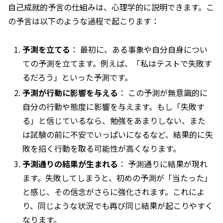
自己成就的予言の仕組みは、心理学的に説明できます。こ
の予言は以下のような過程で起こります：
予測を立てる
： 最初に、ある事象や自分自身につい
ての予測を立てます。例えば、「私はテストで失敗す
るだろう」といった予測です。
予測が行動に影響を与える
： この予測が無意識的に
自分の行動や態度に影響を与えます。もし「失敗す
る」と信じているなら、勉強をあまりしない、また
は試験の前に不安でいっぱいになるなど、結果的に失
敗を招く行動を取る可能性が高くなります。
予測通りの結果が生まれる
： 予測通りに結果が現れ
ます。失敗してしまうと、初めの予測が「当たった」
と感じ、その信念がさらに強化されます。これによ
り、同じような状況でも再び同じ結果が起こりやすく
なります。