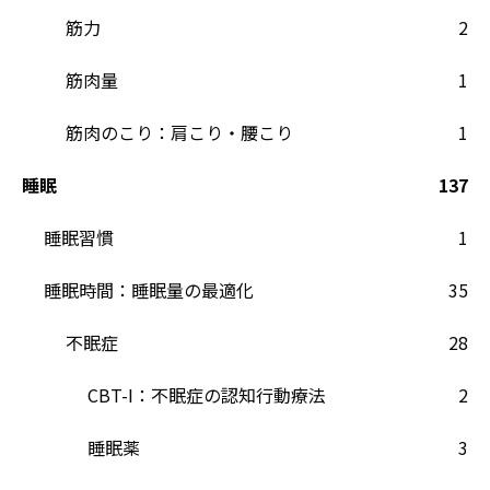
筋力
2
筋肉量
1
筋肉のこり：肩こり・腰こり
1
睡眠
137
睡眠習慣
1
睡眠時間：睡眠量の最適化
35
不眠症
28
CBT-I：不眠症の認知行動療法
2
睡眠薬
3