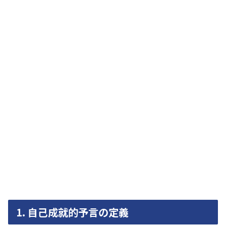
1.
自己成就的予言の定義