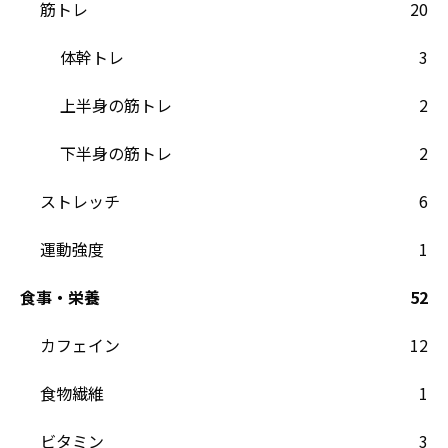
筋トレ
20
体幹トレ
3
上半身の筋トレ
2
下半身の筋トレ
2
ストレッチ
6
運動強度
1
食事・栄養
52
カフェイン
12
食物繊維
1
ビタミン
3