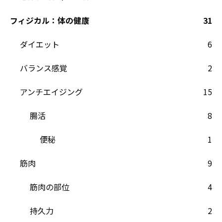
フィジカル：体の健康
31
ダイエット
6
バランス感覚
2
アンチエイジング
15
腸活
8
便秘
1
筋肉
9
筋肉の部位
4
持久力
2