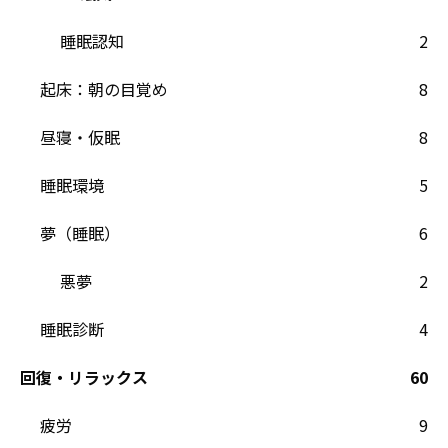
睡眠認知
2
起床：朝の目覚め
8
昼寝・仮眠
8
睡眠環境
5
夢（睡眠）
6
悪夢
2
睡眠診断
4
回復・リラックス
60
疲労
9