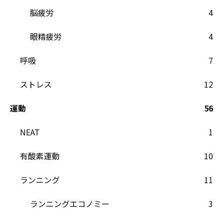
脳疲労
4
眼精疲労
4
呼吸
7
ストレス
12
運動
56
NEAT
1
有酸素運動
10
ランニング
11
ランニングエコノミー
3