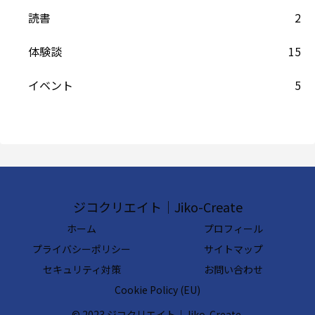
読書
2
体験談
15
イベント
5
ジコクリエイト｜Jiko-Create
ホーム
プロフィール
プライバシーポリシー
サイトマップ
セキュリティ対策
お問い合わせ
Cookie Policy (EU)
© 2023 ジコクリエイト｜Jiko-Create.