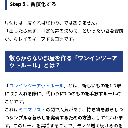
Step 5：習慣化する
片付けは一度やれば終わり、ではありません。
「出したら戻す」「定位置を決める」といった
小さな習慣
が、キレイをキープするコツです。
散らからない部屋を作る「ワンインツーア
ウトルール」とは？
「
ワンインツーアウトルール
」とは、
新しいものを1つ家
に取り入れる際に、代わりに2つのものを手放すルール
の
ことです。
これは
ミニマリスト
の間で人気があり、
持ち物を減らしつ
つシンプルな暮らしを実現するための方法
として使われま
す。このルールを実践することで、モノが増え続けるのを