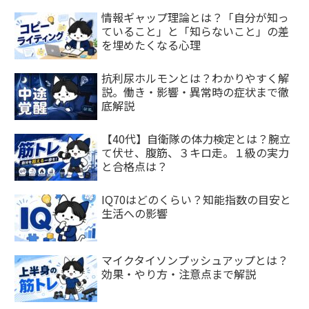
情報ギャップ理論とは？「自分が知っ
ていること」と「知らないこと」の差
を埋めたくなる心理
抗利尿ホルモンとは？わかりやすく解
説。働き・影響・異常時の症状まで徹
底解説
【40代】自衛隊の体力検定とは？腕立
て伏せ、腹筋、３キロ走。１級の実力
と合格点は？
IQ70はどのくらい？知能指数の目安と
生活への影響
マイクタイソンプッシュアップとは？
効果・やり方・注意点まで解説