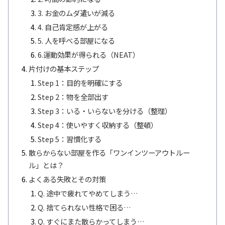
3. お金のムダ遣いが減る
4. 自己肯定感が上がる
5. 人を呼べる部屋になる
6.運動効果が得られる（NEAT）
片付けの基本ステップ
Step 1：目的を明確にする
Step 2：物を全部出す
Step 3：いる・いらないを分ける（整理）
Step 4：使いやすく収納する（整頓）
Step 5：習慣化する
散らからない部屋を作る「ワンインツーアウトルー
ル」とは？
よくある失敗とその対策
Q. 途中で疲れてやめてしまう…
Q. 捨てられない性格で困る…
Q. すぐにまた散らかってしまう…