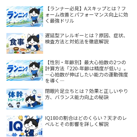
【ランナー必見】Aスキップとは？フ
ォーム改善とパフォーマンス向上に効
く最強ドリル
遅延型アレルギーとは？原因、症状、
検査方法と対処法を徹底解説
【性別・年齢別】最大心拍数の2つの
計算方法「220-年齢は精度が低い」。
―心拍数が伸ばしたい能力の運動強度
を導く―
閉眼片足立ちとは？効果と正しいやり
方、バランス能力向上の秘訣
IQ180の割合はどのくらい？天才のレ
ベルとその影響を詳しく解説