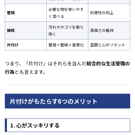
必要な物を使いやす
整頓
利便性の向上
く並べる
汚れやホコリを取り
掃除
清潔さの維持
除く
片付け
整理＋整頓＋習慣化
空間と心のリセット
つまり、「片付け」はそれらを含んだ
総合的な生活管理の
行為
とも言えます。
片付けがもたらす6つのメリット
1. 心がスッキリする