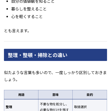
自分の価値観を知ること
暮らしを整えること
心を軽くすること
とも言えます。
整理・整頓・掃除との違い
似たような言葉も多いので、一度しっかり区別しておきま
しょう。
用語
意味
目的
不要な物を処分し、
整理
取捨選択
必要な物だけを残す