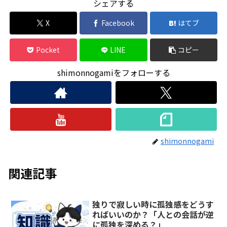
シェアする
X
Facebook
はてブ
Pocket
LINE
コピー
shimonnogamiをフォローする
shimonnogami
関連記事
独りで寂しい時に孤独感をどうす
ればいいのか？「人との会話が逆
に孤独を深める？」