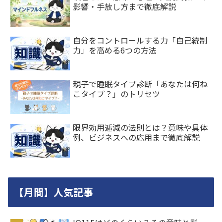
影響・手放し方まで徹底解説
自分をコントロールする力「自己統制
力」を高める6つの方法
親子で睡眠タイプ診断「あなたは何ね
こタイプ？」のトリセツ
限界効用逓減の法則とは？意味や具体
例、ビジネスへの応用まで徹底解説
【月間】人気記事