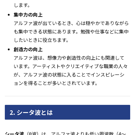
します。
集中力の向上
アルファ波が出ているとき、心は穏やかでありながら
も集中できる状態にあります。勉強や仕事などに集中
したいときに役立ちます。
創造力の向上
アルファ波は、想像力や創造性の向上にも関連して
います。アーティストやクリエイティブな職業の人々
が、アルファ波の状態に入ることでインスピレーシ
ョンを得ることが多いとされています。
2. シータ波とは
シータ波
（θ波）は、アルファ波よりも低い周波数（4～