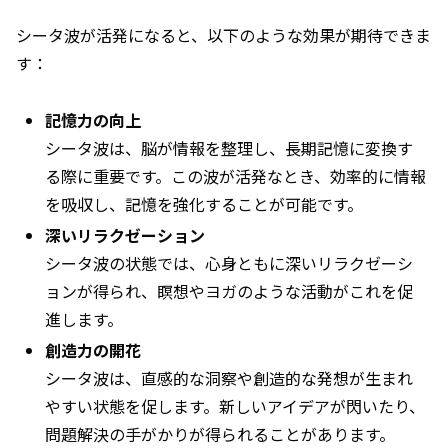
シータ波が活発になると、以下のような効果が期待できま
す：
記憶力の向上
シータ波は、脳が情報を整理し、長期記憶に変換す
る際に重要です。この波が活発なとき、効率的に情報
を吸収し、記憶を強化することが可能です。
深いリラクゼーション
シータ波の状態では、心身ともに深いリラクゼーシ
ョンが得られ、瞑想やヨガのような活動がこれを促
進します。
創造力の開花
シータ波は、直感的な洞察や創造的な発想が生まれ
やすい状態を促します。新しいアイデアが閃いたり、
問題解決の手がかりが得られることがあります。