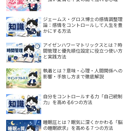
ジェームス・グロス博士の感情調整理
論：感情をコントロールして人生を豊
かにする方法
アイゼンハワーマトリックスとは？時
間管理と優先順位設定に役立つ使い方
と実践方法
執着とは？意味・心理・人間関係への
影響・手放し方まで徹底解説
自分をコントロールする力「自己統制
力」を高める6つの方法
睡眠圧とは？眠気に深くかかわる「脳
の睡眠欲求」を高める７つの方法