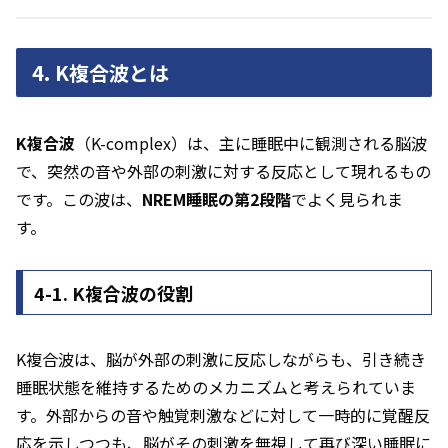
4. K複合波とは
K複合波
（K-complex）は、主に睡眠中に観測される脳波
で、突然の音や外部の刺激に対する反応として現れるもの
です。この波は、
NREM睡眠の第2段階
でよく見られま
す。
4-1. K複合波の役割
K複合波は、脳が外部の刺激に反応しながらも、引き続き
睡眠状態を維持するためのメカニズムと考えられていま
す。外部からの音や触覚刺激などに対して一時的に覚醒反
応を示しつつも、脳がその刺激を無視して再び深い睡眠に