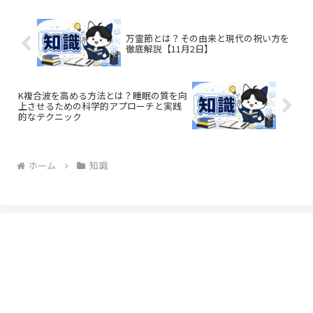
万霊節とは？その由来と現代の祝い方を
徹底解説【11月2日】
K複合波を高める方法とは？睡眠の質を向
上させるための科学的アプローチと実践
的なテクニック
ホーム
知識