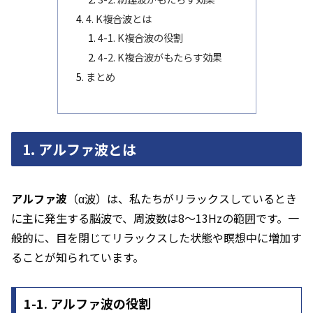
4. K複合波とは
4-1. K複合波の役割
4-2. K複合波がもたらす効果
まとめ
1. アルファ波とは
アルファ波
（α波）は、私たちがリラックスしているとき
に主に発生する脳波で、周波数は8～13Hzの範囲です。一
般的に、目を閉じてリラックスした状態や瞑想中に増加す
ることが知られています。
1-1. アルファ波の役割