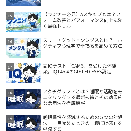
【ランナー必見】Aスキップとは？フ
ォーム改善とパフォーマンス向上に効
く最強ドリル
スリー・グッド・シングスとは？｜ポ
ジティブ心理学で幸福感を高める方法
高IQテスト「CAMS」を受けた体験
談。IQ146.4のGIFTED EYES認定
アクチグラフィとは？睡眠と活動をモ
ニタリングする最新技術とその効果的
な活用法を徹底解説
睡眠慣性を軽減するための５つの対処
法。―目覚めたときの「寝ぼけ感」を
軽減する―