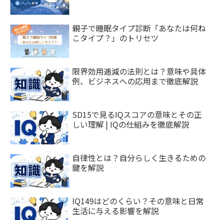
親子で睡眠タイプ診断「あなたは何ね
こタイプ？」のトリセツ
限界効用逓減の法則とは？意味や具体
例、ビジネスへの応用まで徹底解説
SD15で見るIQスコアの意味とその正
しい理解 | IQの仕組みを徹底解説
自律性とは？自分らしく生きるための
鍵を解説
IQ149はどのくらい？その意味と日常
生活に与える影響を解説