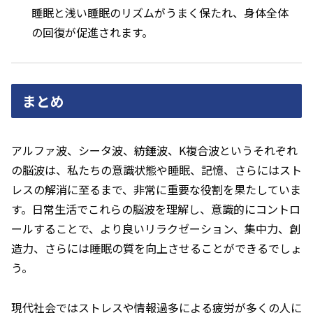
睡眠と浅い睡眠のリズムがうまく保たれ、身体全体
の回復が促進されます。
まとめ
アルファ波、シータ波、紡錘波、K複合波というそれぞれ
の脳波は、私たちの意識状態や睡眠、記憶、さらにはスト
レスの解消に至るまで、非常に重要な役割を果たしていま
す。日常生活でこれらの脳波を理解し、意識的にコントロ
ールすることで、より良いリラクゼーション、集中力、創
造力、さらには睡眠の質を向上させることができるでしょ
う。
現代社会ではストレスや情報過多による疲労が多くの人に