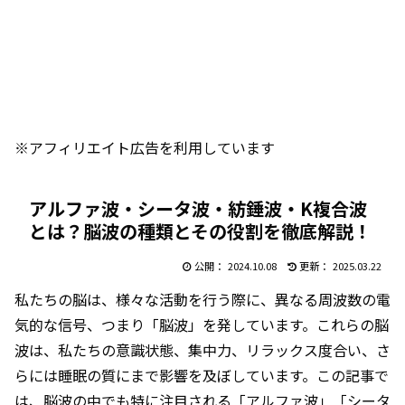
※アフィリエイト広告を利用しています
アルファ波・シータ波・紡錘波・K複合波
とは？脳波の種類とその役割を徹底解説！
2024.10.08
2025.03.22
私たちの脳は、様々な活動を行う際に、異なる周波数の電
気的な信号、つまり「脳波」を発しています。これらの脳
波は、私たちの意識状態、集中力、リラックス度合い、さ
らには睡眠の質にまで影響を及ぼしています。この記事で
は、脳波の中でも特に注目される「アルファ波」「シータ