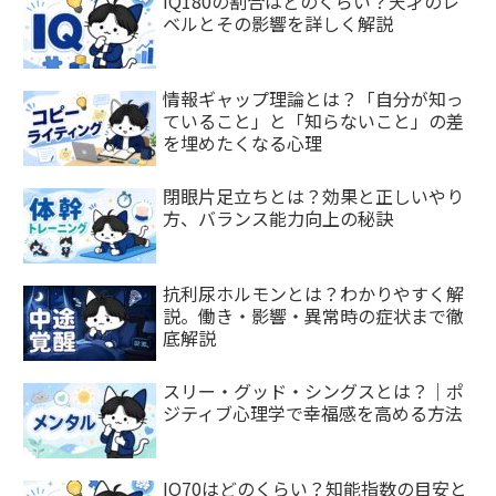
IQ180の割合はどのくらい？天才のレ
ベルとその影響を詳しく解説
情報ギャップ理論とは？「自分が知っ
ていること」と「知らないこと」の差
を埋めたくなる心理
閉眼片足立ちとは？効果と正しいやり
方、バランス能力向上の秘訣
抗利尿ホルモンとは？わかりやすく解
説。働き・影響・異常時の症状まで徹
底解説
スリー・グッド・シングスとは？｜ポ
ジティブ心理学で幸福感を高める方法
IQ70はどのくらい？知能指数の目安と