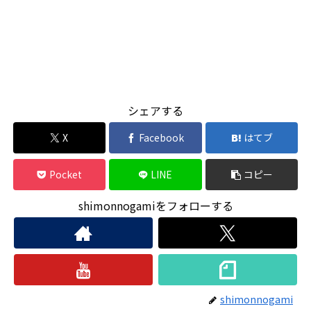
シェアする
X
Facebook
はてブ
Pocket
LINE
コピー
shimonnogamiをフォローする
shimonnogami