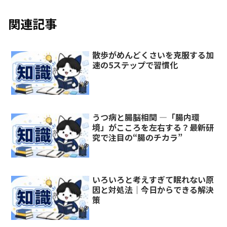
関連記事
散歩がめんどくさいを克服する加
速の5ステップで習慣化
うつ病と腸脳相関 ―「腸内環
境」がこころを左右する？最新研
究で注目の“腸のチカラ”
いろいろと考えすぎて眠れない原
因と対処法｜今日からできる解決
策