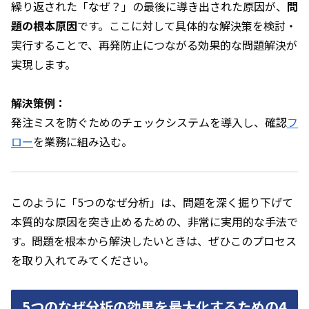
繰り返された「なぜ？」の最後に導き出された原因が、
問
題の根本原因
です。ここに対して具体的な解決策を検討・
実行することで、再発防止につながる効果的な問題解決が
実現します。
解決策例：
発注ミスを防ぐためのチェックシステムを導入し、確認
フ
ロー
を業務に組み込む。
このように「5つのなぜ分析」は、問題を深く掘り下げて
本質的な原因を突き止めるための、非常に実用的な手法で
す。問題を根本から解決したいときは、ぜひこのプロセス
を取り入れてみてください。
5つのなぜ分析の効果を最大化するための4