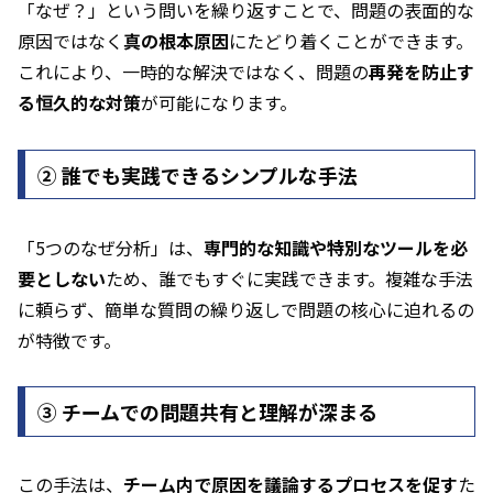
「なぜ？」という問いを繰り返すことで、問題の表面的な
原因ではなく
真の根本原因
にたどり着くことができます。
これにより、一時的な解決ではなく、問題の
再発を防止す
る恒久的な対策
が可能になります。
② 誰でも実践できるシンプルな手法
「5つのなぜ分析」は、
専門的な知識や特別なツールを必
要としない
ため、誰でもすぐに実践できます。複雑な手法
に頼らず、簡単な質問の繰り返しで問題の核心に迫れるの
が特徴です。
➂ チームでの問題共有と理解が深まる
この手法は、
チーム内で原因を議論するプロセスを促す
た