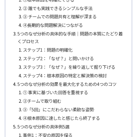
② 誰でも実践できるシンプルな手法
➂ チームでの問題共有と理解が深まる
④長期的な問題解決につながる
5つのなぜ分析の具体的な手順｜問題の本質にたどり着
くプロセス
ステップ1：問題の明確化
ステップ2：「なぜ？」と問いかける
ステップ3：「なぜ？」を繰り返して掘り下げる
ステップ4：根本原因の特定と解決策の検討
5つのなぜ分析の効果を最大化するための4つのコツ
① 事実に基づいた回答を重視する
②チームで取り組む
➂「5回」にこだわらない柔軟な姿勢
④根本原因に達したと感じたら終了する
5つのなぜ分析の具体例5選
事例1：不安の原因を探る