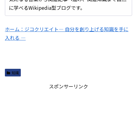
に学べるWikipedia型ブログです。
ホーム：ジコクリエイト― 自分を創り上げる知識を手に
入れる ―
知識
スポンサーリンク