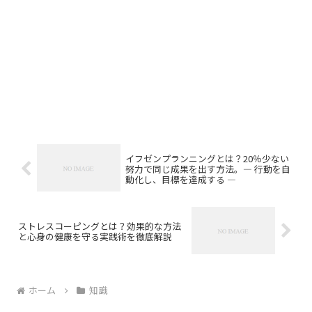
イフゼンプランニングとは？20％少ない
努力で同じ成果を出す方法。― 行動を自
動化し、目標を達成する ―
ストレスコーピングとは？効果的な方法
と心身の健康を守る実践術を徹底解説
ホーム
知識