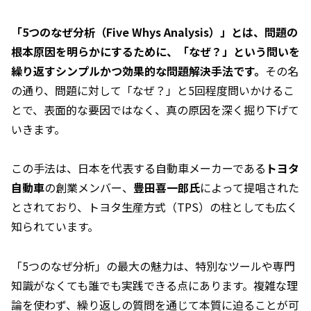
「5つのなぜ分析（Five Whys Analysis）」とは、問題の
根本原因を明らかにするために、「なぜ？」という問いを
繰り返すシンプルかつ効果的な問題解決手法です。
その名
の通り、問題に対して「なぜ？」と5回程度問いかけるこ
とで、表面的な要因ではなく、真の原因を深く掘り下げて
いきます。
この手法は、日本を代表する自動車メーカーである
トヨタ
自動車
の創業メンバー、
豊田喜一郎氏
によって提唱された
とされており、トヨタ生産方式（TPS）の柱としても広く
知られています。
「5つのなぜ分析」の最大の魅力は、特別なツールや専門
知識がなくても誰でも実践できる点にあります。複雑な理
論を使わず、繰り返しの質問を通じて本質に迫ることが可