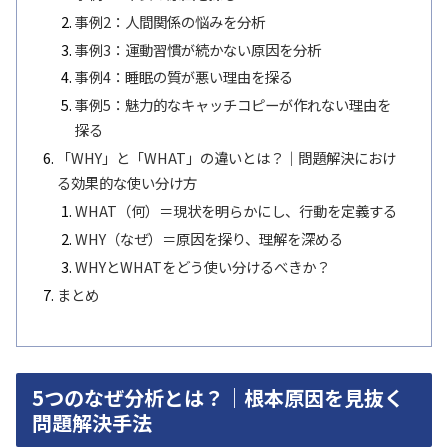
事例2：人間関係の悩みを分析
事例3：運動習慣が続かない原因を分析
事例4：睡眠の質が悪い理由を探る
事例5：魅力的なキャッチコピーが作れない理由を
探る
「WHY」と「WHAT」の違いとは？｜問題解決におけ
る効果的な使い分け方
WHAT（何）＝現状を明らかにし、行動を定義する
WHY（なぜ）＝原因を探り、理解を深める
WHYとWHATをどう使い分けるべきか？
まとめ
5つのなぜ分析とは？｜根本原因を見抜く
問題解決手法