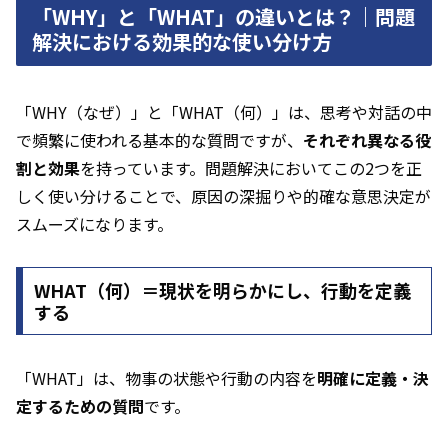
「WHY」と「WHAT」の違いとは？｜問題
解決における効果的な使い分け方
「WHY（なぜ）」と「WHAT（何）」は、思考や対話の中
で頻繁に使われる基本的な質問ですが、
それぞれ異なる役
割と効果
を持っています。問題解決においてこの2つを正
しく使い分けることで、原因の深掘りや的確な意思決定が
スムーズになります。
WHAT（何）＝現状を明らかにし、行動を定義
する
「WHAT」は、物事の状態や行動の内容を
明確に定義・決
定するための質問
です。