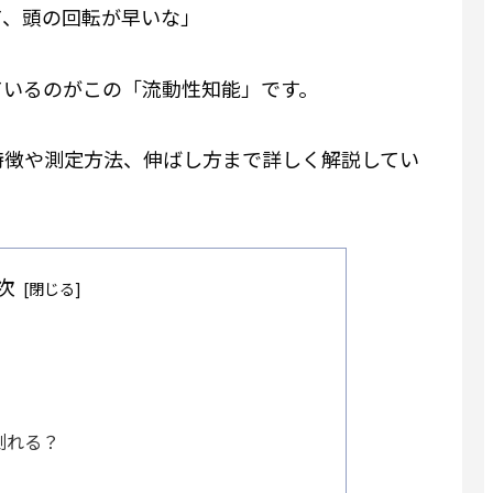
て、頭の回転が早いな」
ているのがこの「流動性知能」です。
特徴や測定方法、伸ばし方まで詳しく解説してい
次
測れる？