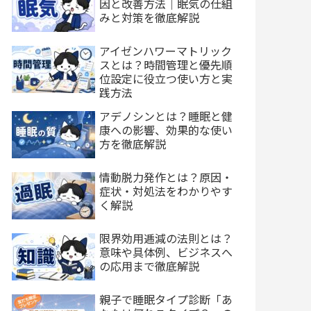
因と改善方法｜眠気の仕組
みと対策を徹底解説
アイゼンハワーマトリック
スとは？時間管理と優先順
位設定に役立つ使い方と実
践方法
アデノシンとは？睡眠と健
康への影響、効果的な使い
方を徹底解説
情動脱力発作とは？原因・
症状・対処法をわかりやす
く解説
限界効用逓減の法則とは？
意味や具体例、ビジネスへ
の応用まで徹底解説
親子で睡眠タイプ診断「あ