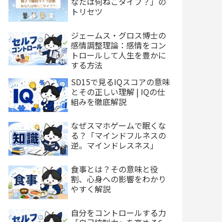
なたは何ねこタイプ？」の
トリセツ
ジェームス・グロス博士の
感情調整理論：感情をコン
トロールして人生を豊かに
する方法
SD15で見るIQスコアの意味
とその正しい理解 | IQの仕
組みを徹底解説
なぜスマホゲームで眠くな
る？「マインドフルネスの
逆。マインドレスネス」
食事とは？その意味と役
割、心身への影響をわかり
やすく解説
自分をコントロールする力