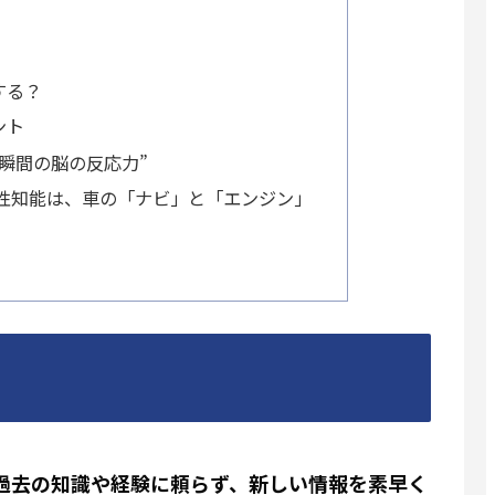
する？
ント
瞬間の脳の反応力”
性知能は、車の「ナビ」と「エンジン」
e）とは、過去の知識や経験に頼らず、新しい情報を素早く