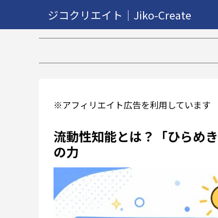
ジコクリエイト｜Jiko-Create
【2万再
※アフィリエイト広告を利用しています
流動性知能とは？「ひらめき
の力