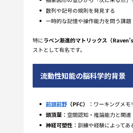
数列や記号の規則を発見する
一時的な記憶や操作能力を問う課題
特に
ラベン漸進的マトリックス（Raven’s M
ストとして有名です。
流動性知能の脳科学的背景
前頭前野
（PFC）
：ワーキングメモ
頭頂葉
：空間認知・推論能力と関連
神経可塑性
：訓練や経験によってあ