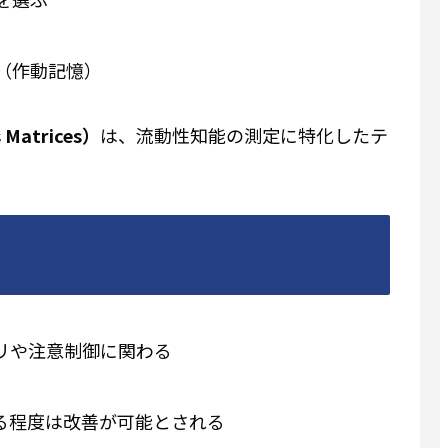
（作動記憶）
atrices）
は、流動性知能の測定に特化したテ
リや注意制御に関わる
る程度は改善が可能とされる