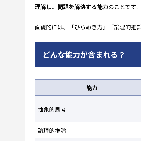
理解し、問題を解決する能力
のことです
直観的には、「ひらめき力」「論理的推
どんな能力が含まれる？
能力
抽象的思考
論理的推論