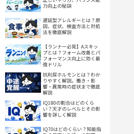
力向上の秘訣
遅延型アレルギーとは？原
因、症状、検査方法と対処
法を徹底解説
【ランナー必見】Aスキッ
プとは？フォーム改善とパ
フォーマンス向上に効く最
強ドリル
抗利尿ホルモンとは？わか
りやすく解説。働き・影
響・異常時の症状まで徹底
解説
IQ180の割合はどのくら
い？天才のレベルとその影
響を詳しく解説
IQ70はどのくらい？知能指