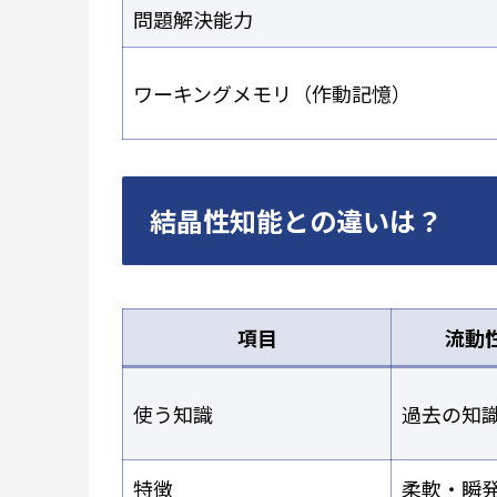
問題解決能力
ワーキングメモリ（作動記憶）
結晶性知能との違いは？
項目
流動
使う知識
過去の知
特徴
柔軟・瞬