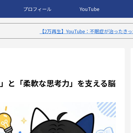
プロフィール
YouTube
生】YouTube：不眠症が治ったきっかけ５選｜不眠症体験談
」と「柔軟な思考力」を支える脳