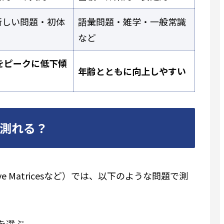
新しい問題・初体
語彙問題・雑学・一般常識
など
をピークに低下傾
年齢とともに向上しやすい
測れる？
essive Matricesなど）では、以下のような問題で測
を選ぶ