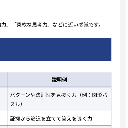
。
論力」「柔軟な思考力」などに近い感覚です。
説明例
パターンや法則性を見抜く力（例：図形パ
ズル）
証拠から筋道を立てて答えを導く力