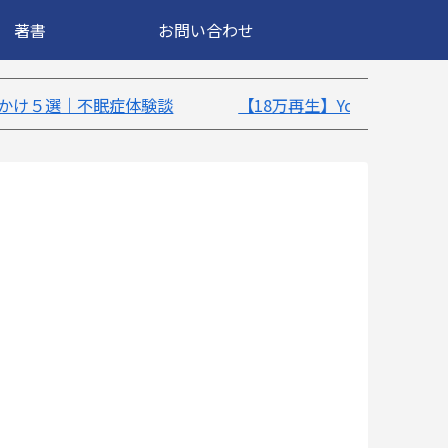
著書
お問い合わせ
【18万再生】YouTube：うつ病が治ったきっかけ5選