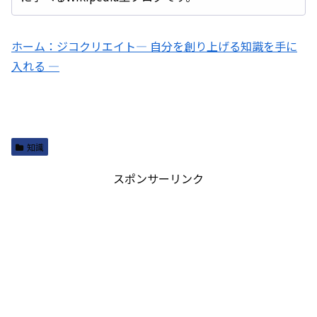
ホーム：ジコクリエイト― 自分を創り上げる知識を手に
入れる ―
知識
スポンサーリンク