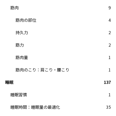
筋肉
9
筋肉の部位
4
持久力
2
筋力
2
筋肉量
1
筋肉のこり：肩こり・腰こり
1
睡眠
137
睡眠習慣
1
睡眠時間：睡眠量の最適化
35