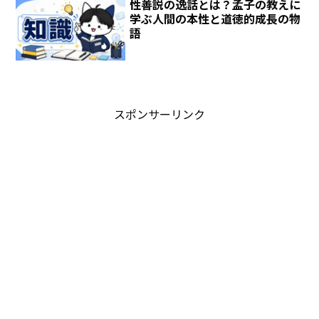
性善説の逸話とは？孟子の教えに
学ぶ人間の本性と道徳的成長の物
語
スポンサーリンク