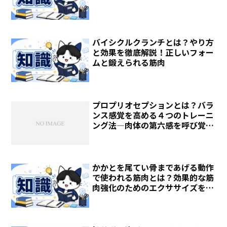
バイシクルクランチとは？やり方
と効果を徹底解説！正しいフォー
ムと鍛えられる筋肉
プロプリオセプションとは？バラ
ンス感覚を高める４つのトレーニ
ング法―肉体の第六感を呼び覚ま
せ！―
かかとを尾てい骨まであげる動作
で使われる筋肉とは？効果的な筋
肉強化のためのエクササイズを徹
底解説