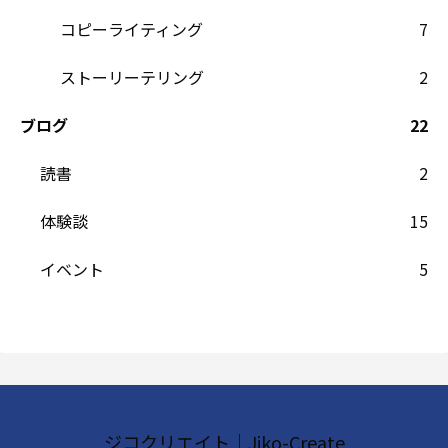
コピーライティング
7
ストーリーテリング
2
ブログ
22
読書
2
体験談
15
イベント
5
ジコクリエイト｜Jiko-Create