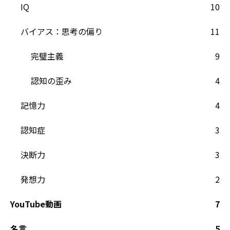
IQ
10
バイアス：思考の偏り
11
完璧主義
9
認知の歪み
4
記憶力
4
認知症
3
決断力
3
発想力
2
YouTube動画
7
名言
5