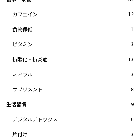
カフェイン
12
食物繊維
1
ビタミン
3
抗酸化・抗炎症
13
ミネラル
3
サプリメント
8
生活習慣
9
デジタルデトックス
6
片付け
3