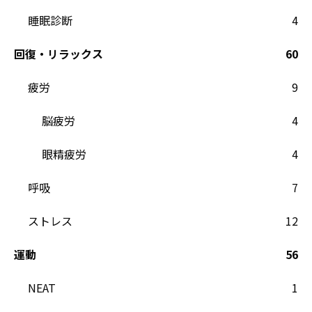
睡眠診断
4
回復・リラックス
60
疲労
9
脳疲労
4
眼精疲労
4
呼吸
7
ストレス
12
運動
56
NEAT
1