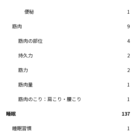
便秘
1
筋肉
9
筋肉の部位
4
持久力
2
筋力
2
筋肉量
1
筋肉のこり：肩こり・腰こり
1
睡眠
137
睡眠習慣
1