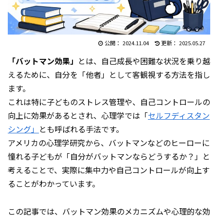
2024.11.04
2025.05.27
「バットマン効果」
とは、自己成長や困難な状況を乗り越
えるために、自分を「他者」として客観視する方法を指し
ます。
これは特に子どものストレス管理や、自己コントロールの
向上に効果があるとされ、心理学では「
セルフディスタン
シング」
とも呼ばれる手法です。
アメリカの心理学研究から、バットマンなどのヒーローに
憧れる子どもが「自分がバットマンならどうするか？」と
考えることで、実際に集中力や自己コントロールが向上す
ることがわかっています。
この記事では、バットマン効果のメカニズムや心理的な効