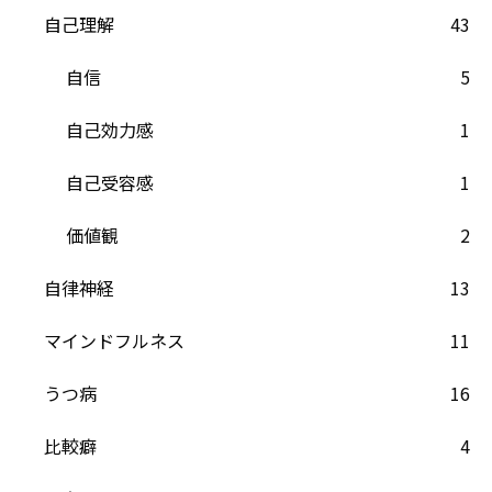
自己理解
43
自信
5
自己効力感
1
自己受容感
1
価値観
2
自律神経
13
マインドフルネス
11
うつ病
16
比較癖
4