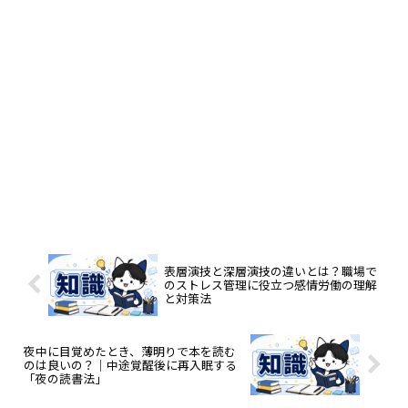
表層演技と深層演技の違いとは？職場で
のストレス管理に役立つ感情労働の理解
と対策法
夜中に目覚めたとき、薄明りで本を読む
のは良いの？｜中途覚醒後に再入眠する
「夜の読書法」