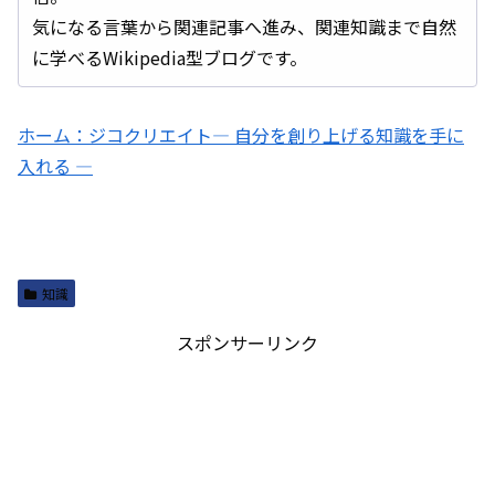
気になる言葉から関連記事へ進み、関連知識まで自然
に学べるWikipedia型ブログです。
ホーム：ジコクリエイト― 自分を創り上げる知識を手に
入れる ―
知識
スポンサーリンク