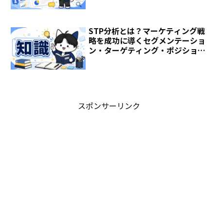
STP分析とは？マーケティング戦
略を成功に導くセグメンテーショ
ン・ターゲティング・ポジショニ
ング「誰に、何を、どのように届
けるか」
スポンサーリンク