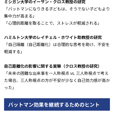
ミシガン大学のイーサン・クロス教授の研究
「バットマンになりきる子どもは、そうでない子どもより
集中力が高まる」
「心理的距離を取ることで、ストレスが軽減される」
ハミルトン大学のレイチェル・ホワイト助教授の研究
「自己隔離（自己距離化）は合理的な思考を助け、不安を
軽減する」
自己距離化の影響に関する実験（クロス教授の研究）
「未来の困難な出来事を一人称視点 vs. 三人称視点で考え
た場合、三人称視点の方が不安が少なく自己効力感が高か
った」
バットマン効果を継続するためのヒント