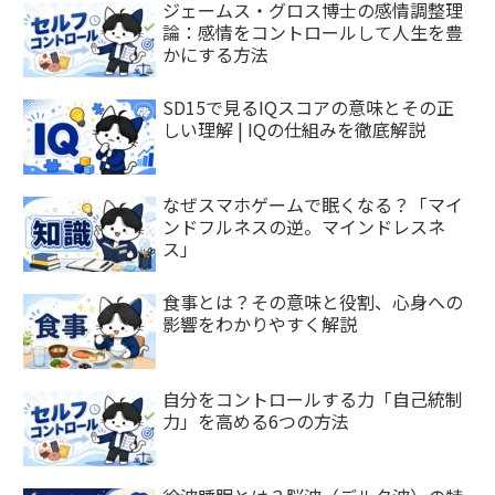
ジェームス・グロス博士の感情調整理
論：感情をコントロールして人生を豊
かにする方法
SD15で見るIQスコアの意味とその正
しい理解 | IQの仕組みを徹底解説
なぜスマホゲームで眠くなる？「マイ
ンドフルネスの逆。マインドレスネ
ス」
食事とは？その意味と役割、心身への
影響をわかりやすく解説
自分をコントロールする力「自己統制
力」を高める6つの方法