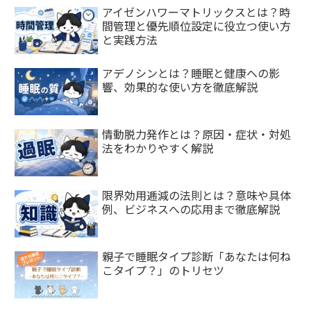
アイゼンハワーマトリックスとは？時
間管理と優先順位設定に役立つ使い方
と実践方法
アデノシンとは？睡眠と健康への影
響、効果的な使い方を徹底解説
情動脱力発作とは？原因・症状・対処
法をわかりやすく解説
限界効用逓減の法則とは？意味や具体
例、ビジネスへの応用まで徹底解説
親子で睡眠タイプ診断「あなたは何ね
こタイプ？」のトリセツ