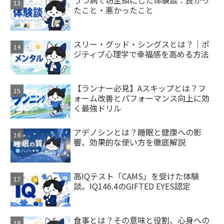
たこと・悪かったこと
スリー・グッド・シングスとは？｜ポ
ジティブ心理学で幸福感を高める方法
【ランナー必見】Aスキップとは？フ
ォーム改善とパフォーマンス向上に効
く最強ドリル
アデノシンとは？睡眠と健康への影
響、効果的な使い方を徹底解説
高IQテスト「CAMS」を受けた体験
談。IQ146.4のGIFTED EYES認定
食事とは？その意味と役割、心身への