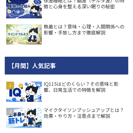
徐波睡眠とは？脳波（デルタ波）の特
徴と心身を整える深い眠りの秘密
執着とは？意味・心理・人間関係への
影響・手放し方まで徹底解説
【月間】人気記事
IQ115はどのくらい？その意味と影
響、日常生活での特徴を解説
マイクタイソンプッシュアップとは？
効果・やり方・注意点まで解説