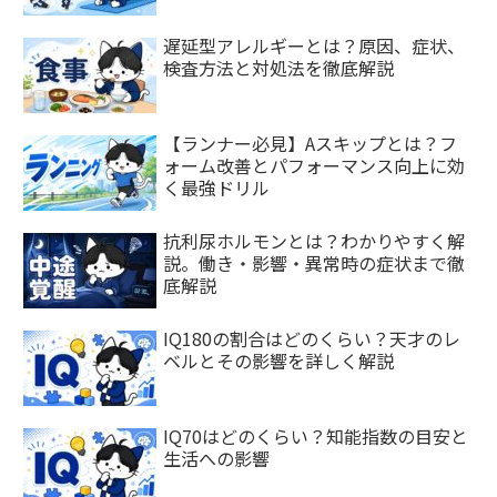
遅延型アレルギーとは？原因、症状、
検査方法と対処法を徹底解説
【ランナー必見】Aスキップとは？フ
ォーム改善とパフォーマンス向上に効
く最強ドリル
抗利尿ホルモンとは？わかりやすく解
説。働き・影響・異常時の症状まで徹
底解説
IQ180の割合はどのくらい？天才のレ
ベルとその影響を詳しく解説
IQ70はどのくらい？知能指数の目安と
生活への影響