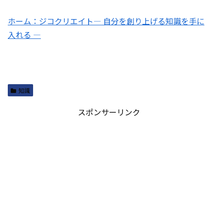
ホーム：ジコクリエイト― 自分を創り上げる知識を手に
入れる ―
知識
スポンサーリンク