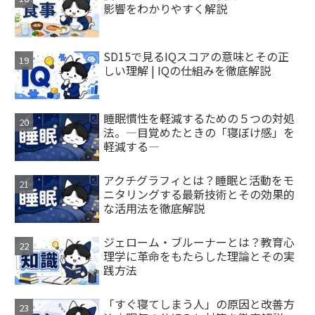
影響をわかりやすく解説
SD15で見るIQスコアの意味とその正
しい理解 | IQの仕組みを徹底解説
睡眠慣性を軽減するための５つの対処
法。―目覚めたときの「寝ぼけ感」を
軽減する―
アクチグラフィとは？睡眠と活動をモ
ニタリングする最新技術とその効果的
な活用法を徹底解説
ジェローム・ブルーナーとは？教育心
理学に革命をもたらした理論とその実
践方法
「すぐ寝てしまう人」の原因と改善方