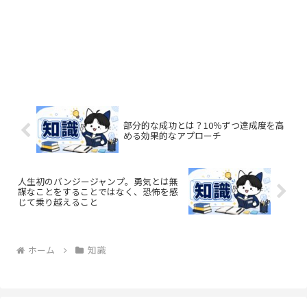
部分的な成功とは？10％ずつ達成度を高
める効果的なアプローチ
人生初のバンジージャンプ。勇気とは無
謀なことをすることではなく、恐怖を感
じて乗り越えること
ホーム
知識