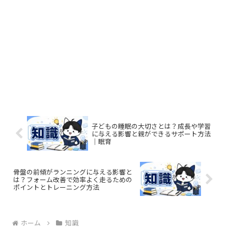
子どもの睡眠の大切さとは？成長や学習
に与える影響と親ができるサポート方法
｜眠育
骨盤の前傾がランニングに与える影響と
は？フォーム改善で効率よく走るための
ポイントとトレーニング方法
ホーム
知識