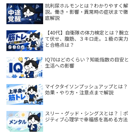
抗利尿ホルモンとは？わかりやすく解
説。働き・影響・異常時の症状まで徹
底解説
【40代】自衛隊の体力検定とは？腕立
て伏せ、腹筋、３キロ走。１級の実力
と合格点は？
IQ70はどのくらい？知能指数の目安と
生活への影響
マイクタイソンプッシュアップとは？
効果・やり方・注意点まで解説
スリー・グッド・シングスとは？｜ポ
ジティブ心理学で幸福感を高める方法