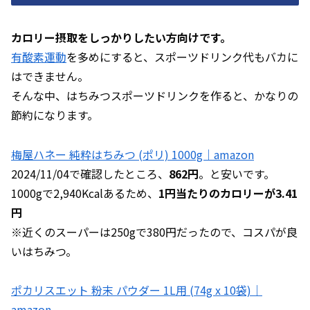
カロリー摂取をしっかりしたい方向けです。
有酸素運動
を多めにすると、スポーツドリンク代もバカに
はできません。
そんな中、はちみつスポーツドリンクを作ると、かなりの
節約になります。
梅屋ハネー 純粋はちみつ (ポリ) 1000g｜amazon
2024/11/04で確認したところ、
862円
。と安いです。
1000gで2,940Kcalあるため、
1円当たりのカロリーが3.41
円
※近くのスーパーは250gで380円だったので、コスパが良
いはちみつ。
ポカリスエット 粉末 パウダー 1L用 (74g x 10袋)｜
amazon