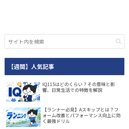
【週間】人気記事
IQ115はどのくらい？その意味と影
響、日常生活での特徴を解説
【ランナー必見】Aスキップとは？フ
ォーム改善とパフォーマンス向上に効
く最強ドリル