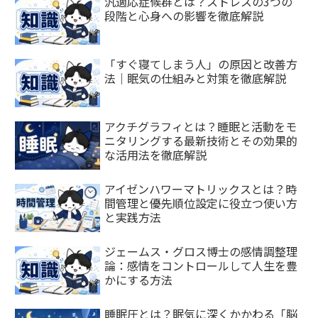
汎適応症候群とは？ストレスの3つの
段階と心身への影響を徹底解説
「すぐ寝てしまう人」の原因と改善方
法｜眠気の仕組みと対策を徹底解説
アクチグラフィとは？睡眠と活動をモ
ニタリングする最新技術とその効果的
な活用法を徹底解説
アイゼンハワーマトリックスとは？時
間管理と優先順位設定に役立つ使い方
と実践方法
ジェームス・グロス博士の感情調整理
論：感情をコントロールして人生を豊
かにする方法
睡眠圧とは？眠気に深くかかわる「脳