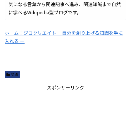
気になる言葉から関連記事へ進み、関連知識まで自然
に学べるWikipedia型ブログです。
ホーム：ジコクリエイト― 自分を創り上げる知識を手に
入れる ―
知識
スポンサーリンク