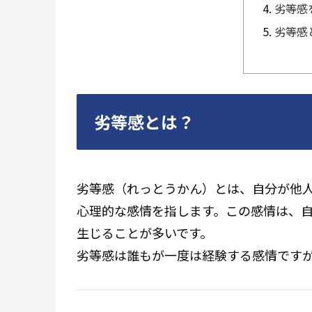
劣等感
劣等感
劣等感とは？
劣等感（れっとうかん）とは、自分が他
心理的な感情を指します。この感情は、
生じることが多いです。
劣等感は誰もが一度は経験する感情です