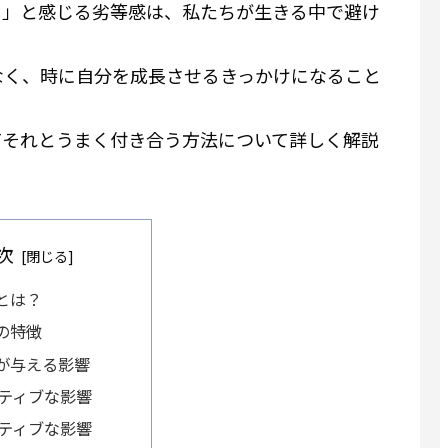
る」と感じる劣等感は、私たちが生きる中で避け
なく、時に自分を成長させるきっかけになること
てそれとうまく付き合う方法について詳しく解説
次
とは？
の特徴
が与える影響
ティブな影響
ティブな影響