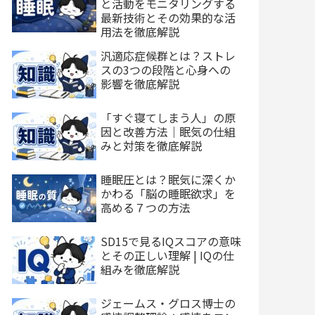
と活動をモニタリングする
最新技術とその効果的な活
用法を徹底解説
汎適応症候群とは？ストレ
スの3つの段階と心身への
影響を徹底解説
「すぐ寝てしまう人」の原
因と改善方法｜眠気の仕組
みと対策を徹底解説
睡眠圧とは？眠気に深くか
かわる「脳の睡眠欲求」を
高める７つの方法
SD15で見るIQスコアの意味
とその正しい理解 | IQの仕
組みを徹底解説
ジェームス・グロス博士の