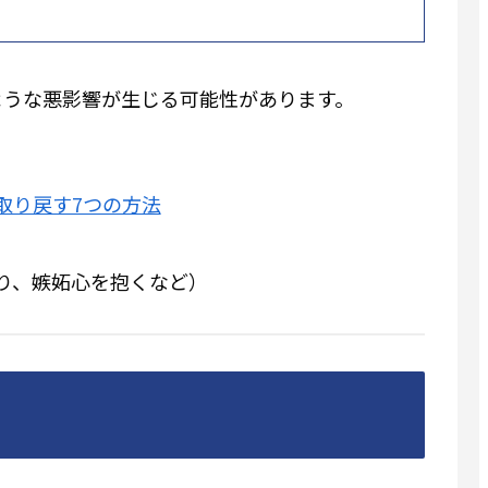
ような悪影響が生じる可能性があります。
取り戻す7つの方法
り、嫉妬心を抱くなど）