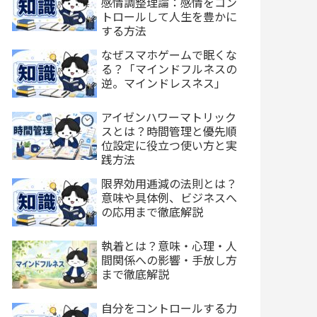
感情調整理論：感情をコン
トロールして人生を豊かに
する方法
なぜスマホゲームで眠くな
る？「マインドフルネスの
逆。マインドレスネス」
アイゼンハワーマトリック
スとは？時間管理と優先順
位設定に役立つ使い方と実
践方法
限界効用逓減の法則とは？
意味や具体例、ビジネスへ
の応用まで徹底解説
執着とは？意味・心理・人
間関係への影響・手放し方
まで徹底解説
自分をコントロールする力