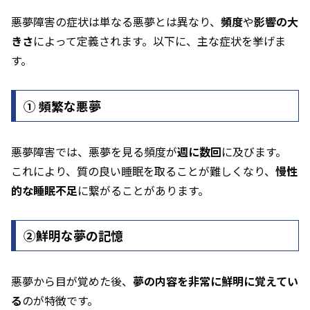
悪夢障害の症状は単なる悪夢とは異なり、
頻度
や
影響の大
きさ
によって定義されます。以下に、主な症状を挙げま
す。
① 頻繁な悪夢
悪夢障害では、悪夢を見る頻度が
週に数回
に及びます。
これにより、質の良い睡眠を取ることが難しくなり、
慢性
的な睡眠不足
に繋がることがあります。
②鮮明な夢の記憶
悪夢から目が覚めた後、
夢の内容を非常に鮮明に覚えてい
る
のが特徴です。