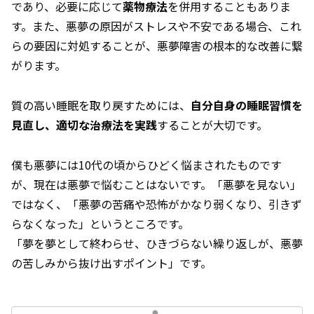
であり、必要に応じて
薬物療法
を併用することもありま
す。また、悪夢の原因がストレスや不安である場合、これ
らの要因に対処することが、悪夢障害の根本的な改善に繋
がります。
質の高い睡眠を取り戻すためには、
自分自身の睡眠習慣を
見直し、適切な治療法を実践
することが大切です。
僕も悪夢には10代の頃からひどく悩まされたものです
が、現在は悪夢で悩むことはないです。「悪夢を見ない」
ではなく、「悪夢の苦痛や恐怖がかなり弱くなり、引きず
らなくなった」というところです。
「夢を夢として終わらせ、ひきづらない繰り返しが、悪夢
の苦しみから抜け出すポイント」です。