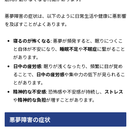
悪夢障害の症状は、以下のように日常生活や健康に悪影響
を及ぼすことがよくあります。
寝るのが怖くなる
: 悪夢が頻発すると、眠りにつくこ
と自体が不安になり、
睡眠不足
や
不眠症
に繋がること
があります。
日中の疲労感
: 眠りが浅くなったり、頻繁に目が覚め
ることで、
日中の疲労感
や集中力の低下が見られるこ
とがあります。
精神的な不安感
: 恐怖感や不安感が持続し、
ストレス
や
精神的な負担
が増すことがあります。
悪夢障害の症状