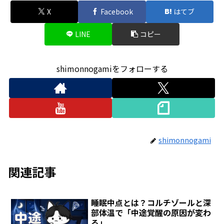
X
Facebook
はてブ
LINE
コピー
shimonnogamiをフォローする
shimonnogami
関連記事
睡眠中点とは？コルチゾールと深
部体温で「中途覚醒の原因が変わ
る」