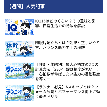
【週間】人気記事
IQ115はどのくらい？その意味と影
響、日常生活での特徴を解説
閉眼片足立ちとは？効果と正しいやり
方、バランス能力向上の秘訣
【性別・年齢別】最大心拍数の2つの
計算方法「220-年齢は精度が低い」。
―心拍数が伸ばしたい能力の運動強度
を導く―
【ランナー必見】Aスキップとは？フ
ォーム改善とパフォーマンス向上に効
く最強ドリル