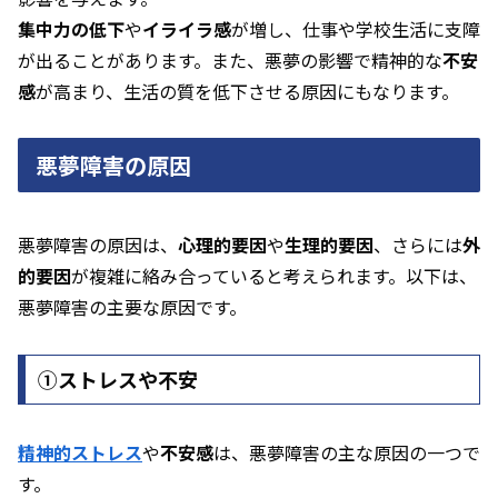
集中力の低下
や
イライラ感
が増し、仕事や学校生活に支障
が出ることがあります。また、悪夢の影響で精神的な
不安
感
が高まり、生活の質を低下させる原因にもなります。
悪夢障害の原因
悪夢障害の原因は、
心理的要因
や
生理的要因
、さらには
外
的要因
が複雑に絡み合っていると考えられます。以下は、
悪夢障害の主要な原因です。
①ストレスや不安
精神的ストレス
や
不安感
は、悪夢障害の主な原因の一つで
す。