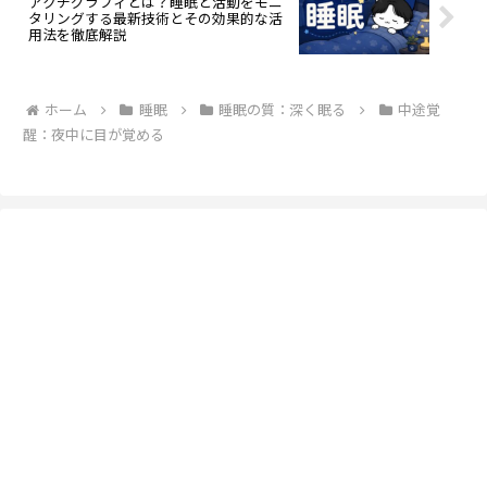
アクチグラフィとは？睡眠と活動をモニ
タリングする最新技術とその効果的な活
用法を徹底解説
ホーム
睡眠
睡眠の質：深く眠る
中途覚
醒：夜中に目が覚める