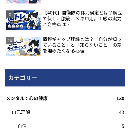
【40代】自衛隊の体力検定とは？腕立
て伏せ、腹筋、３キロ走。１級の実力
と合格点は？
情報ギャップ理論とは？「自分が知っ
ていること」と「知らないこと」の差
を埋めたくなる心理
カテゴリー
メンタル：心の健康
130
自己理解
43
自信
5