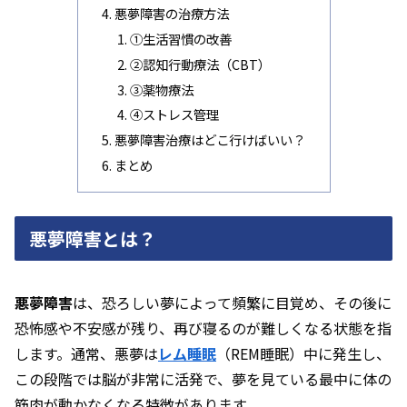
悪夢障害の治療方法
①生活習慣の改善
②認知行動療法（CBT）
➂薬物療法
④ストレス管理
悪夢障害治療はどこ行けばいい？
まとめ
悪夢障害とは？
悪夢障害
は、恐ろしい夢によって頻繁に目覚め、その後に
恐怖感や不安感が残り、再び寝るのが難しくなる状態を指
します。通常、悪夢は
レム睡眠
（REM睡眠）中に発生し、
この段階では脳が非常に活発で、夢を見ている最中に体の
筋肉が動かなくなる特徴があります。