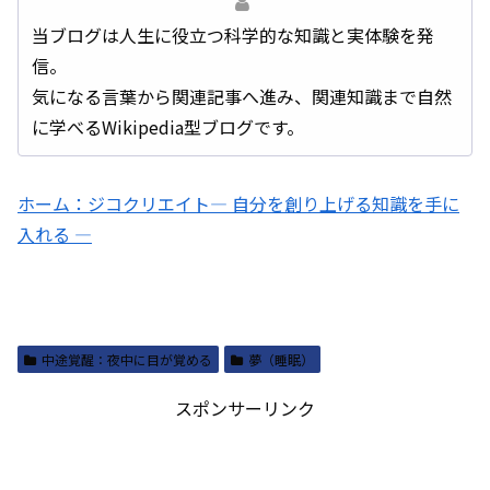
当ブログは人生に役立つ科学的な知識と実体験を発
信。
気になる言葉から関連記事へ進み、関連知識まで自然
に学べるWikipedia型ブログです。
ホーム：ジコクリエイト― 自分を創り上げる知識を手に
入れる ―
中途覚醒：夜中に目が覚める
夢（睡眠）
スポンサーリンク