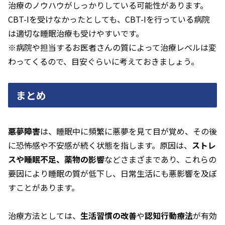
治療のノウハウがしっかりしている可能性があります。
CBT-Iを受けなかったとしても、CBT-Iを行っている病院
は適切な睡眠治療も受けやすいです。
※病院や担当するお医者さんの質によって治療レベルは変
わってくるので、目安ぐらいに考えておきましょう。
まとめ
悪夢障害
は、睡眠中に頻繁に悪夢を見て目が覚め、その後
に恐怖感や不安感が続く状態を指します。原因は、
ストレ
スや睡眠不足、薬物の影響
などさまざまであり、これらの
要因により睡眠の質が低下し、日常生活にも悪影響を及ぼ
すことがあります。
治療方法としては、
生活習慣の改善
や
認知行動療法
が有効