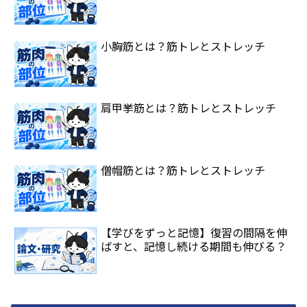
小胸筋とは？筋トレとストレッチ
肩甲挙筋とは？筋トレとストレッチ
僧帽筋とは？筋トレとストレッチ
【学びをずっと記憶】復習の間隔を伸
ばすと、記憶し続ける期間も伸びる？