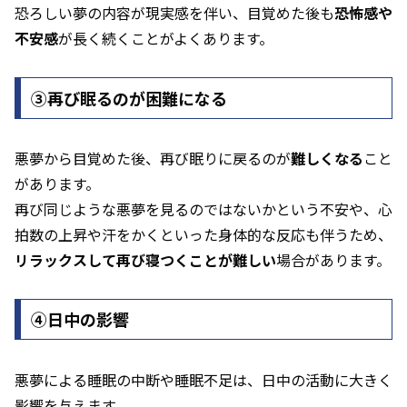
恐ろしい夢の内容が現実感を伴い、目覚めた後も
恐怖感や
不安感
が長く続くことがよくあります。
➂再び眠るのが困難になる
悪夢から目覚めた後、再び眠りに戻るのが
難しくなる
こと
があります。
再び同じような悪夢を見るのではないかという不安や、心
拍数の上昇や汗をかくといった身体的な反応も伴うため、
リラックスして再び寝つくことが難しい
場合があります。
④日中の影響
悪夢による睡眠の中断や睡眠不足は、日中の活動に大きく
影響を与えます。