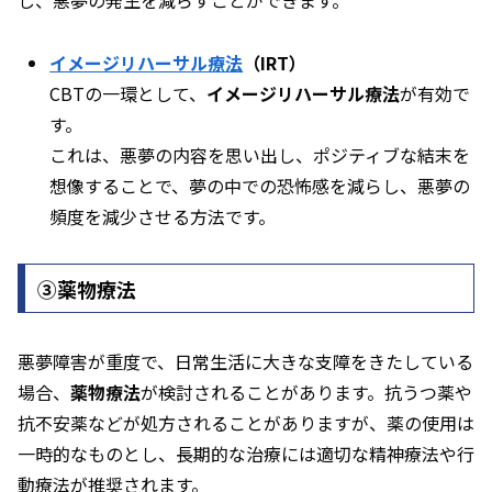
し、悪夢の発生を減らすことができます。
イメージリハーサル療法
（IRT）
CBTの一環として、
イメージリハーサル療法
が有効で
す。
これは、悪夢の内容を思い出し、ポジティブな結末を
想像することで、夢の中での恐怖感を減らし、悪夢の
頻度を減少させる方法です。
➂薬物療法
悪夢障害が重度で、日常生活に大きな支障をきたしている
場合、
薬物療法
が検討されることがあります。抗うつ薬や
抗不安薬などが処方されることがありますが、薬の使用は
一時的なものとし、長期的な治療には適切な精神療法や行
動療法が推奨されます。