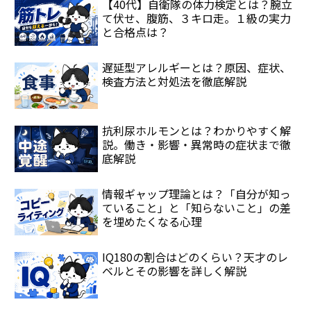
【40代】自衛隊の体力検定とは？腕立
て伏せ、腹筋、３キロ走。１級の実力
と合格点は？
遅延型アレルギーとは？原因、症状、
検査方法と対処法を徹底解説
抗利尿ホルモンとは？わかりやすく解
説。働き・影響・異常時の症状まで徹
底解説
情報ギャップ理論とは？「自分が知っ
ていること」と「知らないこと」の差
を埋めたくなる心理
IQ180の割合はどのくらい？天才のレ
ベルとその影響を詳しく解説