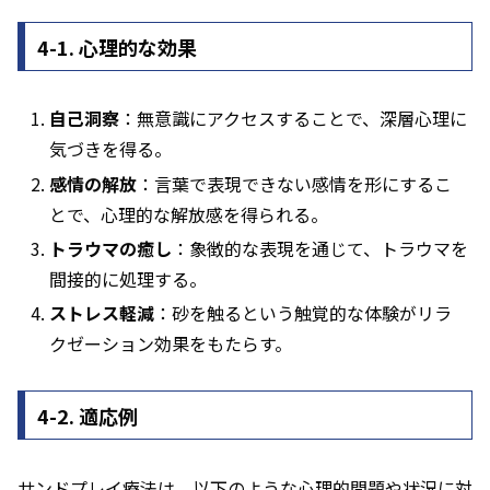
4-1. 心理的な効果
自己洞察
：無意識にアクセスすることで、深層心理に
気づきを得る。
感情の解放
：言葉で表現できない感情を形にするこ
とで、心理的な解放感を得られる。
トラウマの癒し
：象徴的な表現を通じて、トラウマを
間接的に処理する。
ストレス軽減
：砂を触るという触覚的な体験がリラ
クゼーション効果をもたらす。
4-2. 適応例
サンドプレイ療法は、以下のような心理的問題や状況に対