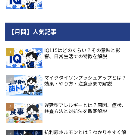
【月間】人気記事
IQ115はどのくらい？その意味と影
響、日常生活での特徴を解説
マイクタイソンプッシュアップとは？
効果・やり方・注意点まで解説
遅延型アレルギーとは？原因、症状、
検査方法と対処法を徹底解説
抗利尿ホルモンとは？わかりやすく解