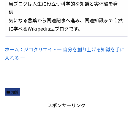
当ブログは人生に役立つ科学的な知識と実体験を発
信。
気になる言葉から関連記事へ進み、関連知識まで自然
に学べるWikipedia型ブログです。
ホーム：ジコクリエイト― 自分を創り上げる知識を手に
入れる ―
知識
スポンサーリンク