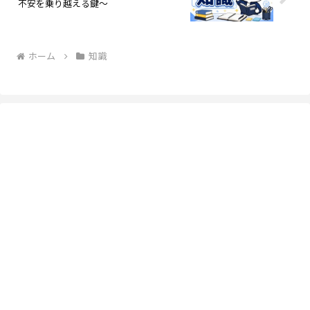
不安を乗り越える鍵～
ホーム
知識