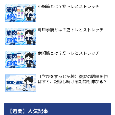
小胸筋とは？筋トレとストレッチ
肩甲挙筋とは？筋トレとストレッチ
僧帽筋とは？筋トレとストレッチ
【学びをずっと記憶】復習の間隔を伸
ばすと、記憶し続ける期間も伸びる？
【週間】人気記事