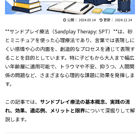
2024.03.14
2024.12.14
**サンドプレイ療法（Sandplay Therapy: SPT）**は、砂
とミニチュアを使った心理療法であり、言葉では表現しに
くい感情や心の内面を、創造的なプロセスを通じて表現す
ることを目的としています。特に子どもから大人まで幅広
い年齢層に適用可能で、トラウマや不安、抑うつ、人間関
係の問題など、さまざまな心理的な課題に効果を発揮しま
す。
この記事では、
サンドプレイ療法の基本概念、実践の流
れ、効果、適応例、メリットと限界
について深掘りして解
説します。