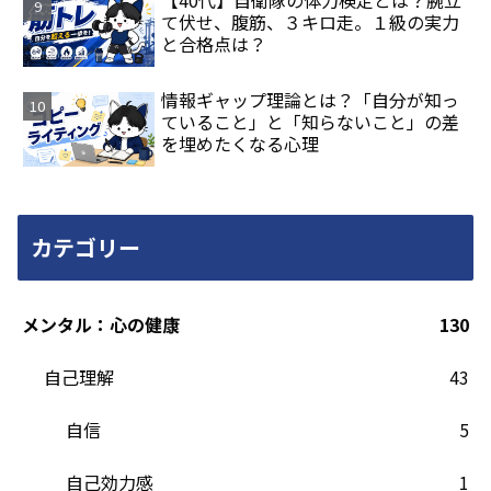
【40代】自衛隊の体力検定とは？腕立
て伏せ、腹筋、３キロ走。１級の実力
と合格点は？
情報ギャップ理論とは？「自分が知っ
ていること」と「知らないこと」の差
を埋めたくなる心理
カテゴリー
メンタル：心の健康
130
自己理解
43
自信
5
自己効力感
1