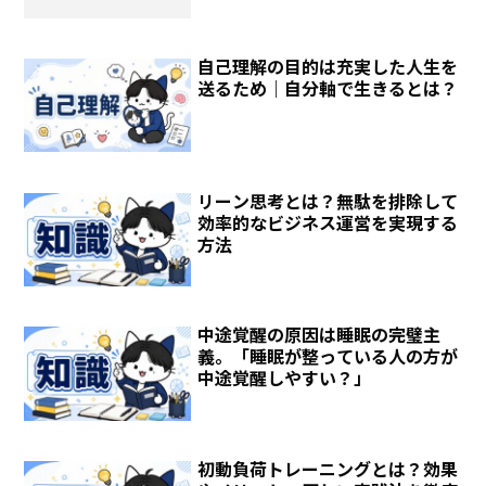
自己理解の目的は充実した人生を
送るため｜自分軸で生きるとは？
リーン思考とは？無駄を排除して
効率的なビジネス運営を実現する
方法
中途覚醒の原因は睡眠の完璧主
義。「睡眠が整っている人の方が
中途覚醒しやすい？」
初動負荷トレーニングとは？効果