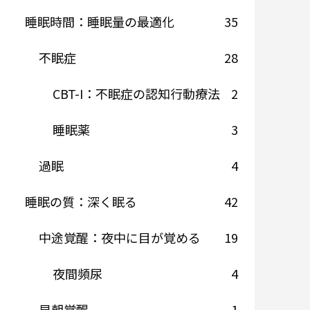
睡眠時間：睡眠量の最適化
35
不眠症
28
CBT-I：不眠症の認知行動療法
2
睡眠薬
3
過眠
4
睡眠の質：深く眠る
42
中途覚醒：夜中に目が覚める
19
夜間頻尿
4
早朝覚醒
1