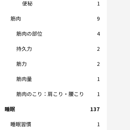
便秘
1
筋肉
9
筋肉の部位
4
持久力
2
筋力
2
筋肉量
1
筋肉のこり：肩こり・腰こり
1
睡眠
137
睡眠習慣
1