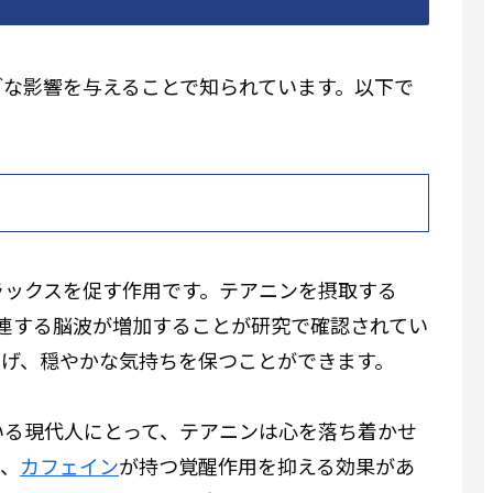
ブな影響を与えることで知られています。以下で
。
ラックスを促す作用です。テアニンを摂取する
連する脳波が増加することが研究で確認されてい
らげ、穏やかな気持ちを保つことができます。
いる現代人にとって、テアニンは心を落ち着かせ
に、
カフェイン
が持つ覚醒作用を抑える効果があ