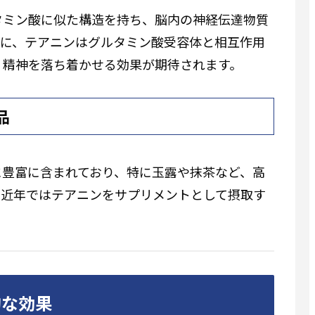
タミン酸に似た構造を持ち、脳内の神経伝達物質
特に、テアニンはグルタミン酸受容体と相互作用
、精神を落ち着かせる効果が期待されます。
品
に豊富に含まれており、特に玉露や抹茶など、高
、近年ではテアニンをサプリメントとして摂取す
的な効果