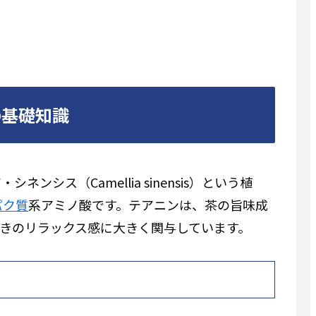
の基礎知識
ンシス（Camellia sinensis）という植
パク質
系アミノ酸です。テアニンは、茶の旨味成
きのリラックス感に大きく関与しています。