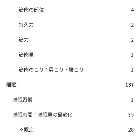
筋肉の部位
4
持久力
2
筋力
2
筋肉量
1
筋肉のこり：肩こり・腰こり
1
睡眠
137
睡眠習慣
1
睡眠時間：睡眠量の最適化
35
不眠症
28