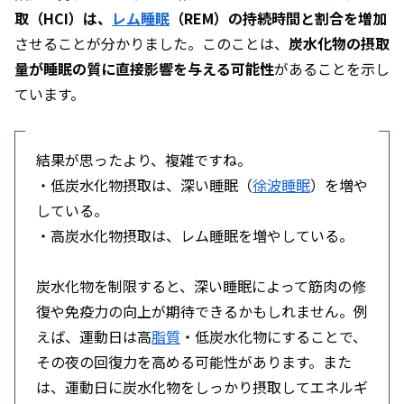
取（HCI）は、
レム睡眠
（REM）の持続時間と割合を増加
させることが分かりました。このことは、
炭水化物の摂取
量が睡眠の質に直接影響を与える可能性
があることを示し
ています。
結果が思ったより、複雑ですね。
・低炭水化物摂取は、深い睡眠（
徐波睡眠
）を増や
している。
・高炭水化物摂取は、レム睡眠を増やしている。
炭水化物を制限すると、深い睡眠によって筋肉の修
復や免疫力の向上が期待できるかもしれません。例
えば、運動日は高
脂質
・低炭水化物にすることで、
その夜の回復力を高める可能性があります。また
は、運動日に炭水化物をしっかり摂取してエネルギ