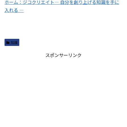
ホーム：ジコクリエイト― 自分を創り上げる知識を手に
入れる ―
知識
スポンサーリンク