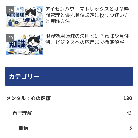
アイゼンハワーマトリックスとは？時
間管理と優先順位設定に役立つ使い方
と実践方法
限界効用逓減の法則とは？意味や具体
例、ビジネスへの応用まで徹底解説
カテゴリー
メンタル：心の健康
130
自己理解
43
自信
5