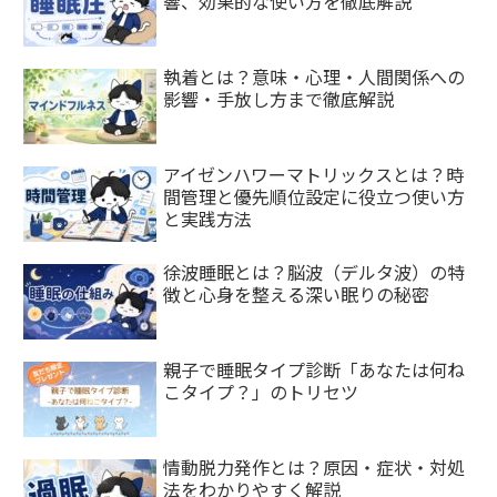
響、効果的な使い方を徹底解説
執着とは？意味・心理・人間関係への
影響・手放し方まで徹底解説
アイゼンハワーマトリックスとは？時
間管理と優先順位設定に役立つ使い方
と実践方法
徐波睡眠とは？脳波（デルタ波）の特
徴と心身を整える深い眠りの秘密
親子で睡眠タイプ診断「あなたは何ね
こタイプ？」のトリセツ
情動脱力発作とは？原因・症状・対処
法をわかりやすく解説