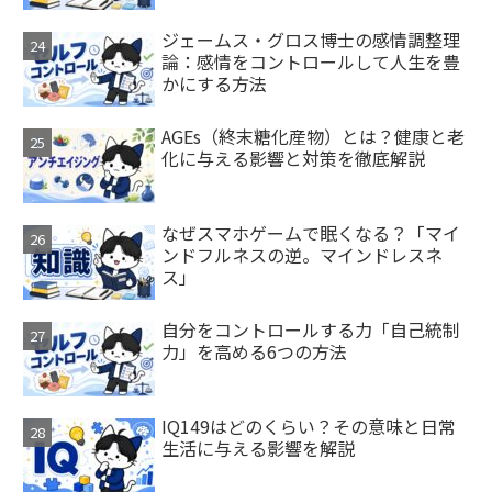
ジェームス・グロス博士の感情調整理
論：感情をコントロールして人生を豊
かにする方法
AGEs（終末糖化産物）とは？健康と老
化に与える影響と対策を徹底解説
なぜスマホゲームで眠くなる？「マイ
ンドフルネスの逆。マインドレスネ
ス」
自分をコントロールする力「自己統制
力」を高める6つの方法
IQ149はどのくらい？その意味と日常
生活に与える影響を解説