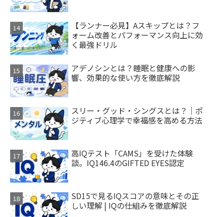
【ランナー必見】Aスキップとは？フ
ォーム改善とパフォーマンス向上に効
く最強ドリル
アデノシンとは？睡眠と健康への影
響、効果的な使い方を徹底解説
スリー・グッド・シングスとは？｜ポ
ジティブ心理学で幸福感を高める方法
高IQテスト「CAMS」を受けた体験
談。IQ146.4のGIFTED EYES認定
SD15で見るIQスコアの意味とその正
しい理解 | IQの仕組みを徹底解説