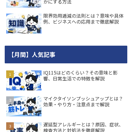
かにする方法
限界効用逓減の法則とは？意味や具体
例、ビジネスへの応用まで徹底解説
【月間】人気記事
IQ115はどのくらい？その意味と影
響、日常生活での特徴を解説
マイクタイソンプッシュアップとは？
効果・やり方・注意点まで解説
遅延型アレルギーとは？原因、症状、
検査方法と対処法を徹底解説