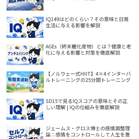
IQ149はどのくらい？その意味と日常
生活に与える影響を解説
AGEs（終末糖化産物）とは？健康と老
化に与える影響と対策を徹底解説
【ノルウェー式HIIT】4×4インターバ
ルトレーニングの25分間トレーニング
SD15で見るIQスコアの意味とその正
しい理解 | IQの仕組みを徹底解説
ジェームス・グロス博士の感情調整理
論：感情をコントロールして人生を豊