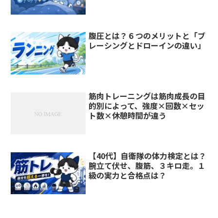
腹圧とは？６つのメリットと「ブ
レーシングとドローインの違い」
筋肉トレーニングは筋肉成長の目
的別によって、強度×回数×セッ
ト数×休憩時間が違う
【40代】自衛隊の体力検定とは？
腕立て伏せ、腹筋、３キロ走。１
級の実力と合格点は？