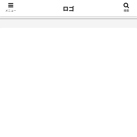
ロゴ
メニュー
検索
談
【18万再生】YouTube：うつ病が治ったきっかけ5選｜う