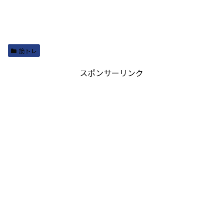
筋トレ
スポンサーリンク