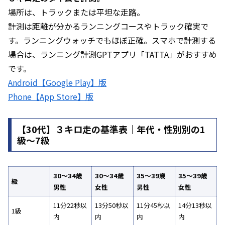
場所は、トラックまたは平坦な走路。
計測は距離が分かるランニングコースやトラック確実で
す。ランニングウォッチでもほぼ正確。スマホで計測する
場合は、ランニング計測GPTアプリ「TATTA」がおすすめ
です。
Android【Google Play】版
Phone【App Store】版
【30代】３キロ走の基準表｜年代・性別別の1
級〜7級
30〜34歳
30〜34歳
35〜39歳
35〜39歳
級
男性
女性
男性
女性
11分22秒以
13分50秒以
11分45秒以
14分13秒以
1級
内
内
内
内