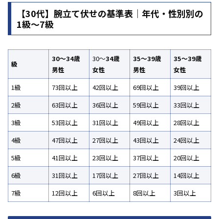
【30代】腕立て伏せの基準表｜年代・性別別の
1級〜7級
30〜34歳
30〜
34歳
35〜39歳
35〜39歳
級
男性
女性
男性
女性
1級
73回以上
42回以上
69回以上
39回以上
2級
63回以上
36回以上
59回以上
33回以上
3級
53回以上
31回以上
49回以上
28回以上
4級
47回以上
27回以上
43回以上
24回以上
5級
41回以上
23回以上
37回以上
20回以上
6級
31回以上
17回以上
27回以上
14回以上
7級
12回以上
6回以上
8回以上
3回以上