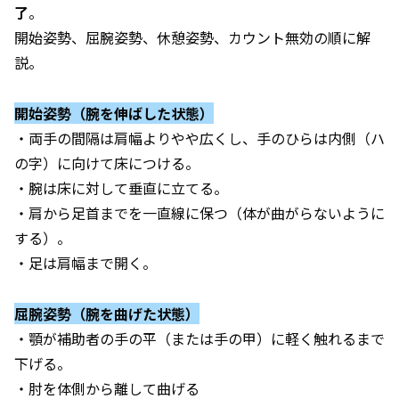
了
。
開始姿勢、屈腕姿勢、休憩姿勢、カウント無効の順に解
説。
開始姿勢（腕を伸ばした状態）
・両手の間隔は肩幅よりやや広くし、手のひらは内側（ハ
の字）に向けて床につける。
・腕は床に対して垂直に立てる。
・肩から足首までを一直線に保つ（体が曲がらないように
する）。
・足は肩幅まで開く。
屈腕姿勢（腕を曲げた状態）
・顎が補助者の手の平（または手の甲）に軽く触れるまで
下げる。
・肘を体側から離して曲げる