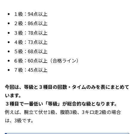
１級：94点以上
２級：86点以上
３級：78点以上
４級：73点以上
５級：68点以上
６級：60点以上（合格ライン）
７級：45点以上
今回は、等級と３種目の回数・タイムのみを表にまとめて
います。
３種目で一番低い「等級」が総合的な級となります。
例えば、腕立て伏せ1級、腹筋3級、3キロ走2級の場合
は、3級です。