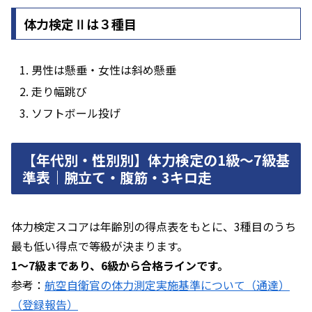
体力検定Ⅱは３種目
男性は懸垂・女性は斜め懸垂
走り幅跳び
ソフトボール投げ
【年代別・性別別】体力検定の1級〜7級基
準表｜腕立て・腹筋・3キロ走
体力検定スコアは年齢別の得点表をもとに、3種目のうち
最も低い得点で等級が決まります。
1～7級まであり、6級から合格ラインです。
参考：
航空自衛官の体力測定実施基準について（通達）
（登録報告）