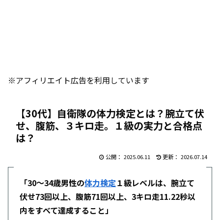
※アフィリエイト広告を利用しています
【30代】自衛隊の体力検定とは？腕立て伏
せ、腹筋、３キロ走。１級の実力と合格点
は？
2025.06.11
2026.07.14
「30～34歳男性の
体力検定
１級レベルは、腕立て
伏せ73回以上、腹筋71回以上、3キロ走11.22秒以
内をすべて達成すること」