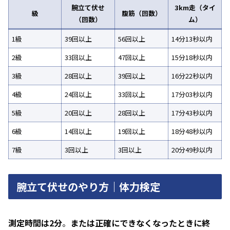
腕立て伏せ
3km走（タイ
級
腹筋（回数）
（回数）
ム）
1級
39回以上
56回以上
14分13秒以内
2級
33回以上
47回以上
15分18秒以内
3級
28回以上
39回以上
16分22秒以内
4級
24回以上
33回以上
17分03秒以内
5級
20回以上
28回以上
17分43秒以内
6級
14回以上
19回以上
18分48秒以内
7級
3回以上
3回以上
20分49秒以内
腕立て伏せのやり方｜体力検定
測定時間は2分
。
または正確にできなくなったときに終