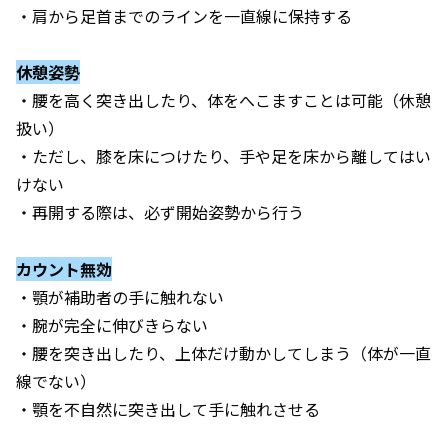
・肩から足首までのラインを一直線に保持する
休憩姿勢
・腰を高く突き出したり、体をへこますことは可能（休憩
扱い）
・ただし、膝を床につけたり、手や足を床から離してはい
けない
・再開する際は、必ず開始姿勢から行う
カウント無効
・顎が補助者の手に触れない
・腕が完全に伸びきらない
・腰を突き出したり、上体だけ動かしてしまう（体が一直
線でない）
・顎を不自然に突き出して手に触れさせる