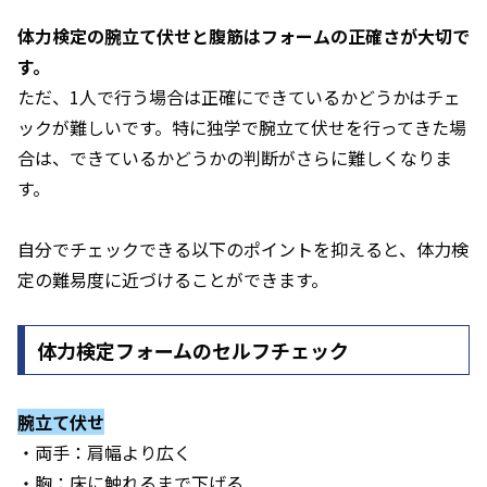
体力検定の腕立て伏せと腹筋はフォームの正確さが大切で
す。
ただ、1人で行う場合は正確にできているかどうかはチェ
ックが難しいです。特に独学で腕立て伏せを行ってきた場
合は、できているかどうかの判断がさらに難しくなりま
す。
自分でチェックできる以下のポイントを抑えると、体力検
定の難易度に近づけることができます。
体力検定フォームのセルフチェック
腕立て伏せ
・両手：肩幅より広く
・胸：床に触れるまで下げる