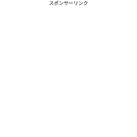
スポンサーリンク