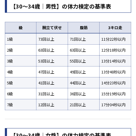
【30〜34歳｜男性】の体力検定の基準表
級
腕立て伏せ
腹筋
3キロ走
1級
73回以上
71回以上
11分22秒以内
2級
63回以上
63回以上
12分18秒以内
3級
53回以上
55回以上
13分14秒以内
4級
47回以上
49回以上
13分48秒以内
5級
41回以上
44回以上
14分23秒以内
6級
31回以上
36回以上
15分19秒以内
7級
12回以上
21回以上
17分04秒以内
【30〜34歳｜女性】の体力検定の基準表