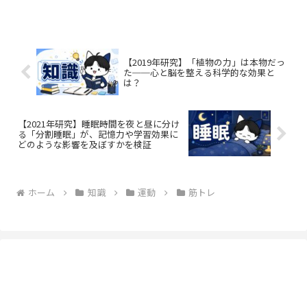
【2019年研究】「植物の力」は本物だっ
た──心と脳を整える科学的な効果と
は？
【2021年研究】睡眠時間を夜と昼に分け
る「分割睡眠」が、記憶力や学習効果に
どのような影響を及ぼすかを検証
ホーム
知識
運動
筋トレ