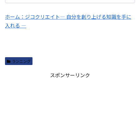
ホーム：ジコクリエイト― 自分を創り上げる知識を手に
入れる ―
ランニング
スポンサーリンク