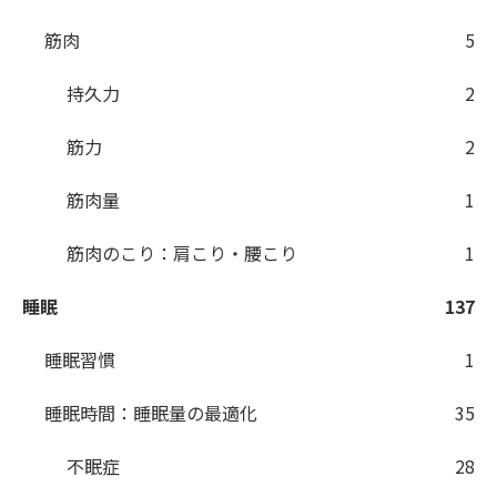
筋肉
5
持久力
2
筋力
2
筋肉量
1
筋肉のこり：肩こり・腰こり
1
睡眠
137
睡眠習慣
1
睡眠時間：睡眠量の最適化
35
不眠症
28