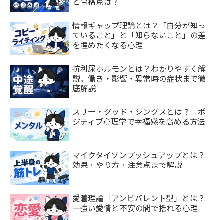
と合格点は？
情報ギャップ理論とは？「自分が知っ
ていること」と「知らないこと」の差
を埋めたくなる心理
抗利尿ホルモンとは？わかりやすく解
説。働き・影響・異常時の症状まで徹
底解説
スリー・グッド・シングスとは？｜ポ
ジティブ心理学で幸福感を高める方法
マイクタイソンプッシュアップとは？
効果・やり方・注意点まで解説
愛着理論「アンビバレント型」とは？
—強い愛情と不安の間で揺れる心理