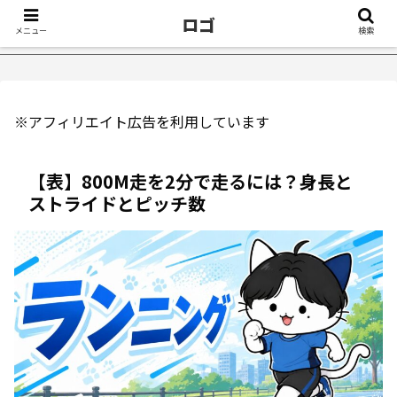
ロゴ
メニュー
検索
【2万再生】YouTu
※アフィリエイト広告を利用しています
【表】800M走を2分で走るには？身長と
ストライドとピッチ数