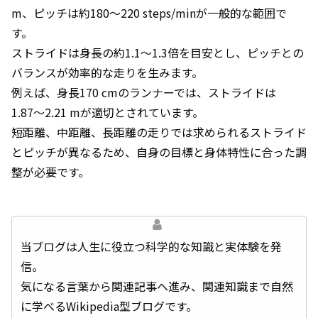
m、ピッチは約180〜220 steps/minが一般的な範囲で
す。
ストライドは身長の約1.1〜1.3倍を目安とし、ピッチとの
バランスが効率的な走りを生みます。
例えば、身長170 cmのランナーでは、ストライドは
1.87〜2.21 mが適切とされています。
短距離、中距離、長距離の走りでは求められるストライド
とピッチが異なるため、自身の目標と身体特性に合った調
整が必要です。
当ブログは人生に役立つ科学的な知識と実体験を発
信。
気になる言葉から関連記事へ進み、関連知識まで自然
に学べるWikipedia型ブログです。