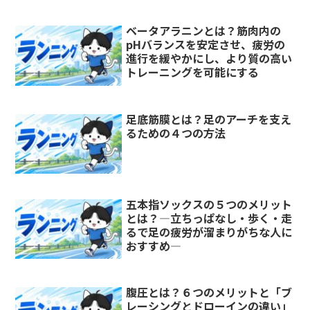
ベータアラニンとは？筋肉内の
pHバランスを安定させ、疲労の
進行を緩やかにし、より質の高い
トレーニングを可能にする
足底筋膜とは？足のアーチを支え
るための４つの方法
五本指ソックスの５つのメリット
とは？―立ちっぱなし・歩く・走
るで足の疲労が溜まりがちな人に
おすすめ―
腹圧とは？６つのメリットと「ブ
レーシングとドローインの違い」