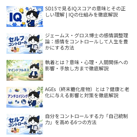
SD15で見るIQスコアの意味とその正
しい理解 | IQの仕組みを徹底解説
ジェームス・グロス博士の感情調整理
論：感情をコントロールして人生を豊
かにする方法
執着とは？意味・心理・人間関係への
影響・手放し方まで徹底解説
AGEs（終末糖化産物）とは？健康と老
化に与える影響と対策を徹底解説
自分をコントロールする力「自己統制
力」を高める6つの方法