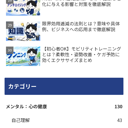
化に与える影響と対策を徹底解説
限界効用逓減の法則とは？意味や具体
例、ビジネスへの応用まで徹底解説
【初心者OK】モビリティトレーニング
とは？柔軟性・姿勢改善・ケガ予防に
効くエクササイズまとめ
カテゴリー
メンタル：心の健康
130
自己理解
43