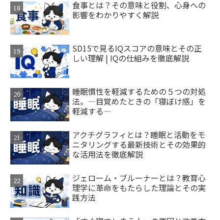
食事とは？その意味と役割、心身への
影響をわかりやすく解説
SD15で見るIQスコアの意味とその正
しい理解 | IQの仕組みを徹底解説
睡眠慣性を軽減するための５つの対処
法。―目覚めたときの「寝ぼけ感」を
軽減する―
アクチグラフィとは？睡眠と活動をモ
ニタリングする最新技術とその効果的
な活用法を徹底解説
ジェローム・ブルーナーとは？教育心
理学に革命をもたらした理論とその実
践方法