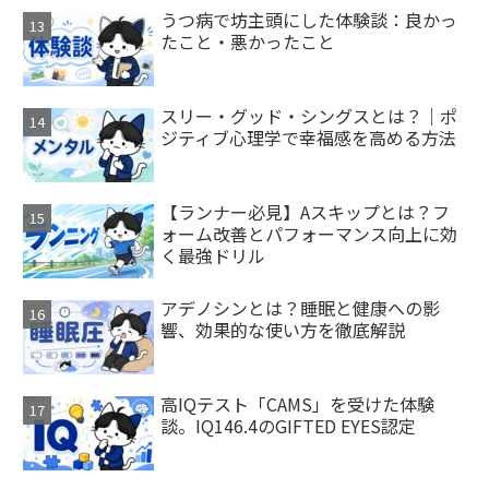
うつ病で坊主頭にした体験談：良かっ
たこと・悪かったこと
スリー・グッド・シングスとは？｜ポ
ジティブ心理学で幸福感を高める方法
【ランナー必見】Aスキップとは？フ
ォーム改善とパフォーマンス向上に効
く最強ドリル
アデノシンとは？睡眠と健康への影
響、効果的な使い方を徹底解説
高IQテスト「CAMS」を受けた体験
談。IQ146.4のGIFTED EYES認定