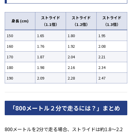
ストライド
ストライド
ストライド
身長 (cm)
（1.1倍）
（1.2倍）
（1.3倍）
150
1.65
1.80
1.95
160
1.76
1.92
2.08
170
1.87
2.04
2.21
180
1.98
2.16
2.34
190
2.09
2.28
2.47
「800メートル２分で走るには？」まとめ
800メートルを2分で走る場合、ストライドは約1.8〜2.2