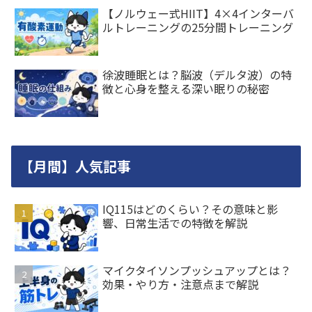
【ノルウェー式HIIT】4×4インターバ
ルトレーニングの25分間トレーニング
徐波睡眠とは？脳波（デルタ波）の特
徴と心身を整える深い眠りの秘密
【月間】人気記事
IQ115はどのくらい？その意味と影
響、日常生活での特徴を解説
マイクタイソンプッシュアップとは？
効果・やり方・注意点まで解説