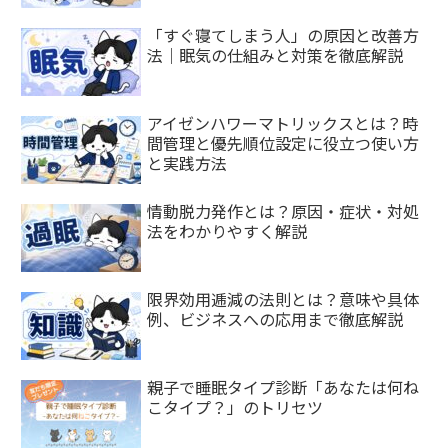
「すぐ寝てしまう人」の原因と改善方
法｜眠気の仕組みと対策を徹底解説
アイゼンハワーマトリックスとは？時
間管理と優先順位設定に役立つ使い方
と実践方法
情動脱力発作とは？原因・症状・対処
法をわかりやすく解説
限界効用逓減の法則とは？意味や具体
例、ビジネスへの応用まで徹底解説
親子で睡眠タイプ診断「あなたは何ね
こタイプ？」のトリセツ