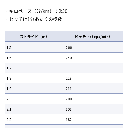
・キロペース（分/km）：2:30
・ピッチは1分あたりの歩数
ストライド（m）
ピッチ（steps/min）
1.5
266
1.6
250
1.7
235
1.8
223
1.9
211
2.0
200
2.1
191
2.2
182