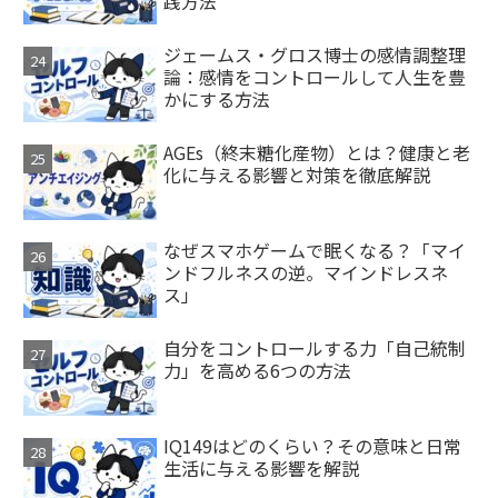
践方法
ジェームス・グロス博士の感情調整理
論：感情をコントロールして人生を豊
かにする方法
AGEs（終末糖化産物）とは？健康と老
化に与える影響と対策を徹底解説
なぜスマホゲームで眠くなる？「マイ
ンドフルネスの逆。マインドレスネ
ス」
自分をコントロールする力「自己統制
力」を高める6つの方法
IQ149はどのくらい？その意味と日常
生活に与える影響を解説