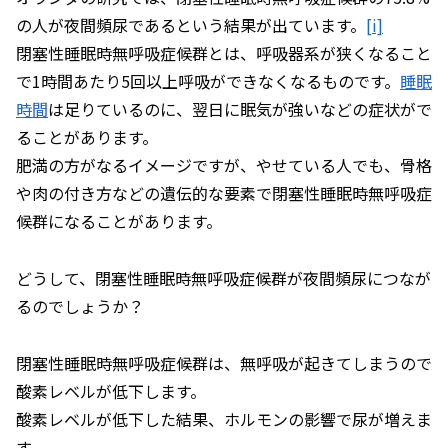
の人が夜間頻尿であるという結果が出ています。
[i]
閉塞性睡眠時無呼吸症候群とは、呼吸器系が狭くなること
で1時間あたり5回以上呼吸ができなくなるものです。
睡眠
時間
は足りているのに、翌日に眠気が強いなどの症状がで
ることがあります。
肥満の方がなるイメージですが、やせている人でも、骨格
や肉の付き方などの遺伝的な要素で閉塞性睡眠時無呼吸症
候群になることがあります。
どうして、閉塞性睡眠時無呼吸症候群が夜間頻尿につなが
るのでしょうか？
閉塞性睡眠時無呼吸症候群は、無呼吸が起きてしまうので
酸素レベルが低下します。
酸素レベルが低下した結果、ホルモンの影響で尿が増えま
す。