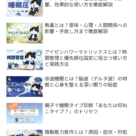
響、効果的な使い方を徹底解説
執着とは？意味・心理・人間関係への
影響・手放し方まで徹底解説
アイゼンハワーマトリックスとは？時
間管理と優先順位設定に役立つ使い方
と実践方法
徐波睡眠とは？脳波（デルタ波）の特
徴と心身を整える深い眠りの秘密
親子で睡眠タイプ診断「あなたは何ね
こタイプ？」のトリセツ
情動脱力発作とは？原因・症状・対処