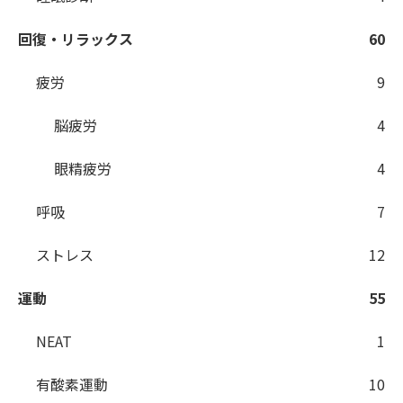
回復・リラックス
60
疲労
9
脳疲労
4
眼精疲労
4
呼吸
7
ストレス
12
運動
55
NEAT
1
有酸素運動
10