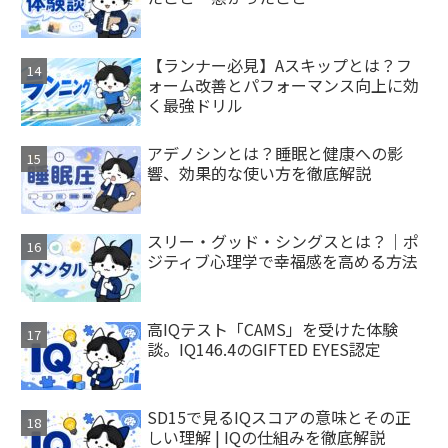
【ランナー必見】Aスキップとは？フ
ォーム改善とパフォーマンス向上に効
く最強ドリル
アデノシンとは？睡眠と健康への影
響、効果的な使い方を徹底解説
スリー・グッド・シングスとは？｜ポ
ジティブ心理学で幸福感を高める方法
高IQテスト「CAMS」を受けた体験
談。IQ146.4のGIFTED EYES認定
SD15で見るIQスコアの意味とその正
しい理解 | IQの仕組みを徹底解説