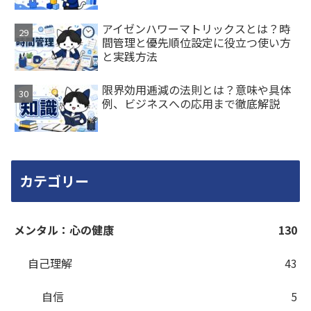
アイゼンハワーマトリックスとは？時
間管理と優先順位設定に役立つ使い方
と実践方法
限界効用逓減の法則とは？意味や具体
例、ビジネスへの応用まで徹底解説
カテゴリー
メンタル：心の健康
130
自己理解
43
自信
5