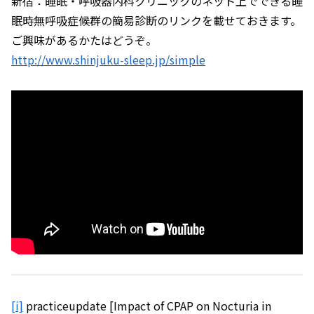
新宿：睡眠・呼吸器内科クリニックのネット上でできる睡
眠時無呼吸症候群の簡易診断のリンクを載せておきます。
ご興味があるかたはどうぞ。
http://www.shinjuku-sleep.jp/simple
[i]
practiceupdate [Impact of CPAP on Nocturia in