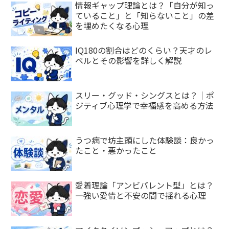
情報ギャップ理論とは？「自分が知っ
ていること」と「知らないこと」の差
を埋めたくなる心理
IQ180の割合はどのくらい？天才のレ
ベルとその影響を詳しく解説
スリー・グッド・シングスとは？｜ポ
ジティブ心理学で幸福感を高める方法
うつ病で坊主頭にした体験談：良かっ
たこと・悪かったこと
愛着理論「アンビバレント型」とは？
—強い愛情と不安の間で揺れる心理