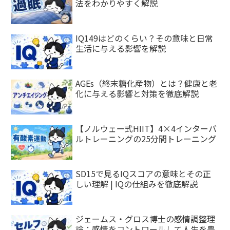
法をわかりやすく解説
IQ149はどのくらい？その意味と日常
生活に与える影響を解説
AGEs（終末糖化産物）とは？健康と老
化に与える影響と対策を徹底解説
【ノルウェー式HIIT】4×4インターバ
ルトレーニングの25分間トレーニング
SD15で見るIQスコアの意味とその正
しい理解 | IQの仕組みを徹底解説
ジェームス・グロス博士の感情調整理
論：感情をコントロールして人生を豊