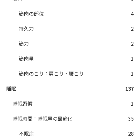
筋肉の部位
4
持久力
2
筋力
2
筋肉量
1
筋肉のこり：肩こり・腰こり
1
睡眠
137
睡眠習慣
1
睡眠時間：睡眠量の最適化
35
不眠症
28