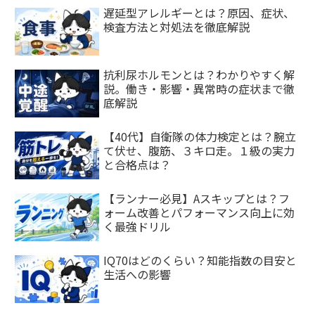
遅延型アレルギーとは？原因、症状、
検査方法と対処法を徹底解説
抗利尿ホルモンとは？わかりやすく解
説。働き・影響・異常時の症状まで徹
底解説
【40代】自衛隊の体力検定とは？腕立
て伏せ、腹筋、３キロ走。１級の実力
と合格点は？
【ランナー必見】Aスキップとは？フ
ォーム改善とパフォーマンス向上に効
く最強ドリル
IQ70はどのくらい？知能指数の目安と
生活への影響