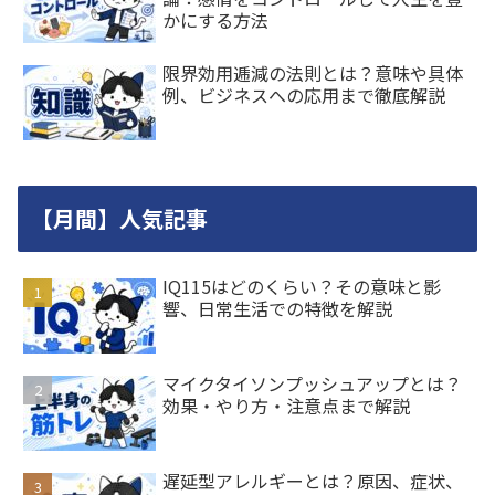
かにする方法
限界効用逓減の法則とは？意味や具体
例、ビジネスへの応用まで徹底解説
【月間】人気記事
IQ115はどのくらい？その意味と影
響、日常生活での特徴を解説
マイクタイソンプッシュアップとは？
効果・やり方・注意点まで解説
遅延型アレルギーとは？原因、症状、