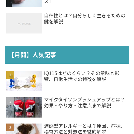
ス」
自律性とは？自分らしく生きるための
鍵を解説
【月間】人気記事
IQ115はどのくらい？その意味と影
響、日常生活での特徴を解説
マイクタイソンプッシュアップとは？
効果・やり方・注意点まで解説
遅延型アレルギーとは？原因、症状、
検査方法と対処法を徹底解説