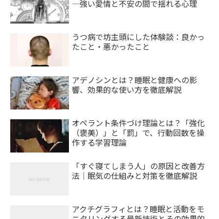
—強い愛情と不安の間で揺れる心理
うつ病で坊主頭にした体験談：良かっ
たこと・悪かったこと
アデノシンとは？睡眠と健康への影
響、効果的な使い方を徹底解説
オペラント条件づけ理論とは？「強化
（褒美）」と「罰」で、行動回数を操
作する学習理論
「すぐ寝てしまう人」の原因と改善方
法｜眠気の仕組みと対策を徹底解説
アクチグラフィとは？睡眠と活動をモ
ニタリングする最新技術とその効果的