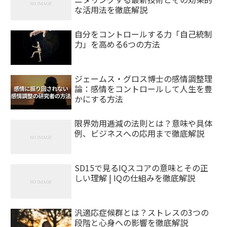
な活用法を徹底解説
自分をコントロールする力「自己統制
力」を高める6つの方法
ジェームス・グロス博士の感情調整理
論：感情をコントロールして人生を豊
かにする方法
限界効用逓減の法則とは？意味や具体
例、ビジネスへの応用まで徹底解説
SD15で見るIQスコアの意味とその正
しい理解 | IQの仕組みを徹底解説
汎適応症候群とは？ストレスの3つの
段階と心身への影響を徹底解説