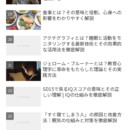
食事とは？その意味と役割、心身への
影響をわかりやすく解説
アクチグラフィとは？睡眠と活動をモ
ニタリングする最新技術とその効果的
な活用法を徹底解説
ジェローム・ブルーナーとは？教育心
理学に革命をもたらした理論とその実
践方法
SD15で見るIQスコアの意味とその正
しい理解 | IQの仕組みを徹底解説
「すぐ寝てしまう人」の原因と改善方
法｜眠気の仕組みと対策を徹底解説