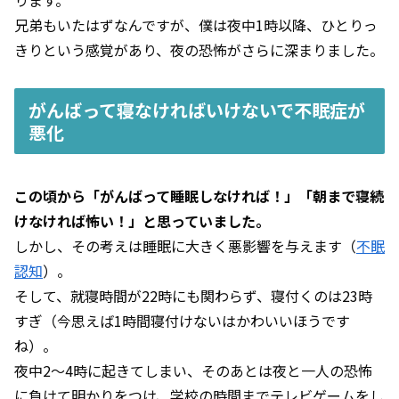
ります。
兄弟もいたはずなんですが、僕は夜中1時以降、ひとりっ
きりという感覚があり、夜の恐怖がさらに深まりました。
がんばって寝なければいけないで不眠症が
悪化
この頃から「がんばって睡眠しなければ！」「朝まで寝続
けなければ怖い！」と思っていました。
しかし、その考えは睡眠に大きく悪影響を与えます（
不眠
認知
）。
そして、就寝時間が22時にも関わらず、寝付くのは23時
すぎ（今思えば1時間寝付けないはかわいいほうです
ね）。
夜中2～4時に起きてしまい、そのあとは夜と一人の恐怖
に負けて明かりをつけ、学校の時間までテレビゲームをし