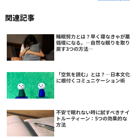
関連記事
睡眠努力とは？早く寝なきゃが悪
循環になる。―自然な眠りを取り
戻す3つの方法―
「空気を読む」とは？―日本文化
に根付くコミュニケーション術
不安で眠れない時に試すべきナイ
トルーティーン：5つの効果的な
方法