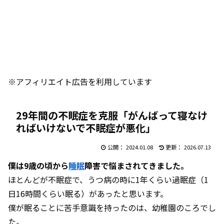
※アフィリエイト広告を利用しています
29年間の不眠症を克服「がんばって寝なけ
ればいけないで不眠症が悪化」
2024.01.08
2026.07.13
僕は9歳の頃から
睡眠
障害で悩まされてきました。
ほとんどが不眠症で、うつ病の時に1年くらい過眠症（1
日16時間くらい眠る）があったと思います。
僕が眠ることに苦手意識を持ったのは、幼稚園のころでし
た。