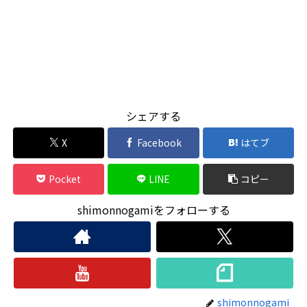
シェアする
X
Facebook
はてブ
Pocket
LINE
コピー
shimonnogamiをフォローする
shimonnogami