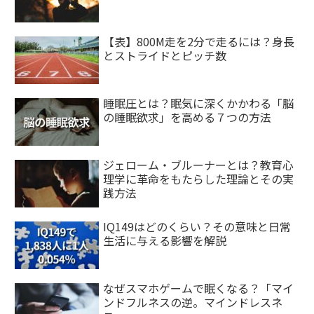
【表】800M走を2分で走るには？身長
とストライドとピッチ数
睡眠圧とは？眠気に深くかかわる「脳
の睡眠欲求」を高める７つの方法
ジェローム・ブルーナーとは？教育心
理学に革命をもたらした理論とその実
践方法
IQ149はどのくらい？その意味と日常
生活に与える影響を解説
なぜスマホゲームで眠くなる？「マイ
ンドフルネスの逆。マインドレスネ