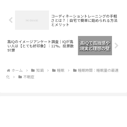
コーディネーショントレーニングの手軽
さとは？｜自宅で簡単に始められる方法
とメリット
高IQのイメージアンケート調査｜IQが高
い人は【とても好印象】：11%。投票数
97票
ホーム
知識
睡眠
睡眠時間：睡眠量の最適
化
不眠症