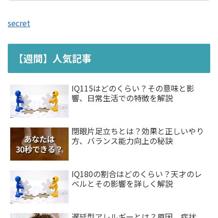
secret
【週間】人気記事
IQ115はどのくらい？その意味と影
響、日常生活での特徴を解説
閉眼片足立ちとは？効果と正しいやり
方、バランス能力向上の秘訣
IQ180の割合はどのくらい？天才のレ
ベルとその影響を詳しく解説
遅延型アレルギーとは？原因、症状、