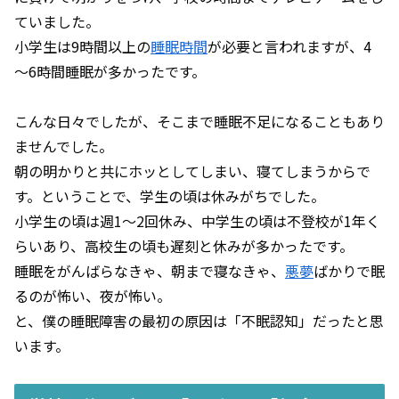
ていました。
小学生は9時間以上の
睡眠時間
が必要と言われますが、4
～6時間睡眠が多かったです。
こんな日々でしたが、そこまで睡眠不足になることもあり
ませんでした。
朝の明かりと共にホッとしてしまい、寝てしまうからで
す。ということで、学生の頃は休みがちでした。
小学生の頃は週1～2回休み、中学生の頃は不登校が1年く
らいあり、高校生の頃も遅刻と休みが多かったです。
睡眠をがんばらなきゃ、朝まで寝なきゃ、
悪夢
ばかりで眠
るのが怖い、夜が怖い。
と、僕の睡眠障害の最初の原因は「不眠認知」だったと思
います。