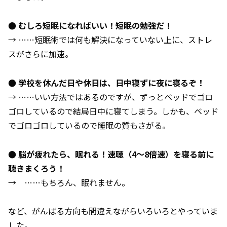
● むしろ短眠になればいい！短眠の勉強だ！
→ ……短眠術では何も解決になっていない上に、ストレ
スがさらに加速。
● 学校を休んだ日や休日は、日中寝ずに夜に寝るぞ！
→ ……いい方法ではあるのですが、ずっとベッドでゴロ
ゴロしているので結局日中に寝てしまう。しかも、ベッド
でゴロゴロしているので睡眠の質もさがる。
● 脳が疲れたら、眠れる！速聴（4～8倍速）を寝る前に
聴きまくろう！
→ ……もちろん、眠れません。
など、がんばる方向も間違えながらいろいろとやっていま
した。