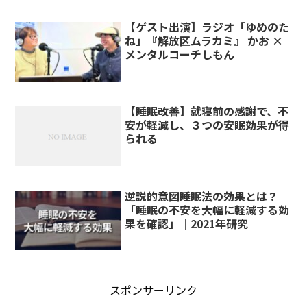
【ゲスト出演】ラジオ「ゆめのた
ね」『解放区ムラカミ』 かお ×
メンタルコーチしもん
【睡眠改善】就寝前の感謝で、不
安が軽減し、３つの安眠効果が得
られる
逆説的意図睡眠法の効果とは？
「睡眠の不安を大幅に軽減する効
果を確認」｜2021年研究
スポンサーリンク