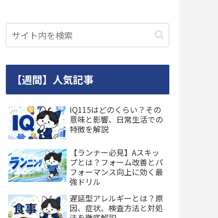
【週間】人気記事
IQ115はどのくらい？その
意味と影響、日常生活での
特徴を解説
【ランナー必見】Aスキッ
プとは？フォーム改善とパ
フォーマンス向上に効く最
強ドリル
遅延型アレルギーとは？原
因、症状、検査方法と対処
法を徹底解説