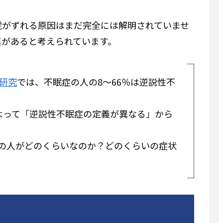
覚がずれる原因はまだ完全には解明されていませ
連があると考えられています。
同研究
では、不眠症の人の8～66％は逆説性不
によって「逆説性不眠症の定義が異なる」から
の人がどのくらいなのか？どのくらいの症状