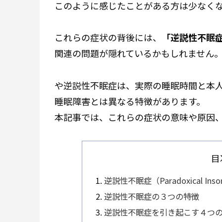
――このように感じたことがある方は少なく
これらの症状の背後には、
「逆説性不眠症（P
関連の問題が隠れているかもしれません
や逆説性不眠症は、実際の睡眠時間と本
睡眠障害とは異なる特徴があります。
本記事では、これらの症状の意味や原因
目
逆説性不眠症（Paradoxical In
逆説性不眠症の３つの特徴
逆説性不眠症を引き起こす４つ