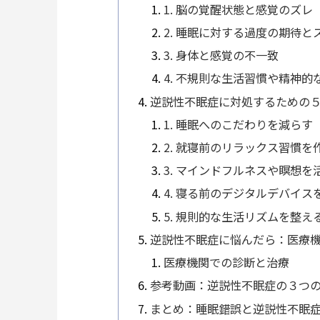
1. 脳の覚醒状態と感覚のズレ
2. 睡眠に対する過度の期待と
3. 身体と感覚の不一致
4. 不規則な生活習慣や精神的
逆説性不眠症に対処するための
1. 睡眠へのこだわりを減らす
2. 就寝前のリラックス習慣を
3. マインドフルネスや瞑想を
4. 寝る前のデジタルデバイス
5. 規則的な生活リズムを整え
逆説性不眠症に悩んだら：医療
医療機関での診断と治療
参考動画：逆説性不眠症の３つ
まとめ：睡眠錯誤と逆説性不眠