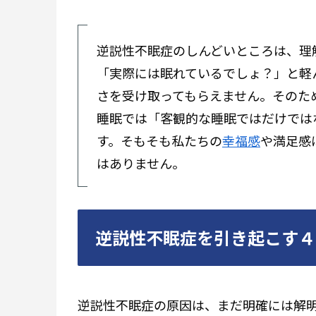
逆説性不眠症のしんどいところは、理
「実際には眠れているでしょ？」と軽
さを受け取ってもらえません。そのた
睡眠では「客観的な睡眠ではだけでは
す。そもそも私たちの
幸福感
や満足感
はありません。
逆説性不眠症を引き起こす４
逆説性不眠症の原因は、まだ明確には解