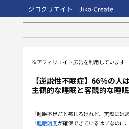
ジコクリエイト｜Jiko-Create
【2万再
※アフィリエイト広告を利用しています
【逆説性不眠症】66％の人
主観的な睡眠と客観的な睡眠
「睡眠不足だと感じるけれど、実際には
「
睡眠時間
が確保できているはずなのに