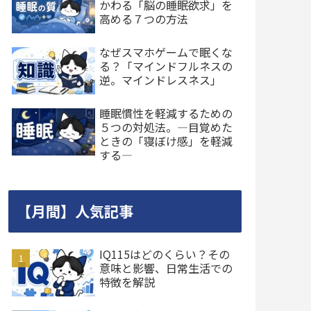
かわる「脳の睡眠欲求」を
高める７つの方法
なぜスマホゲームで眠くな
る？「マインドフルネスの
逆。マインドレスネス」
睡眠慣性を軽減するための
５つの対処法。―目覚めた
ときの「寝ぼけ感」を軽減
する―
【月間】人気記事
IQ115はどのくらい？その
意味と影響、日常生活での
特徴を解説