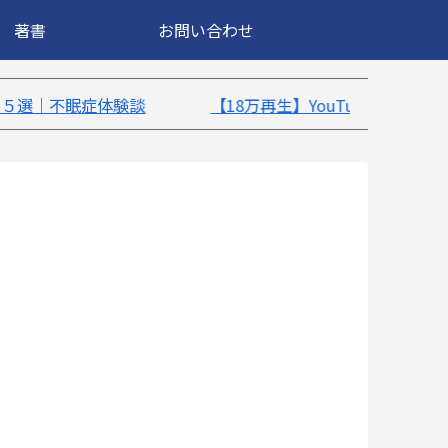
著書
お問い合わせ
【18万再生】YouTube：うつ病が治ったきっかけ5選｜