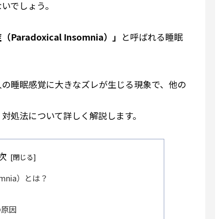
ないでしょう。
aradoxical Insomnia）」
と呼ばれる睡眠
。
人の睡眠感覚に大きなズレが生じる現象で、他の
、対処法について詳しく解説します。
次
somnia）とは？
の原因