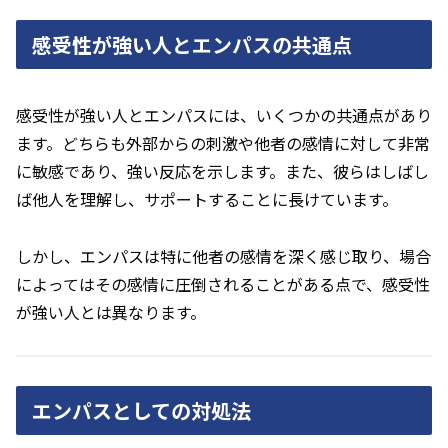
感受性が強い人とエンパスの共通点
感受性が強い人とエンパスには、いくつかの共通点があり
ます。どちらも外部からの刺激や他者の感情に対して非常
に敏感であり、強い反応を示します。また、彼らはしばし
ば他人を理解し、サポートすることに長けています。
しかし、エンパスは特に他者の感情を深く感じ取り、場合
によってはその感情に圧倒されることがある点で、感受性
が強い人とは異なります。
エンパスとしての対処法