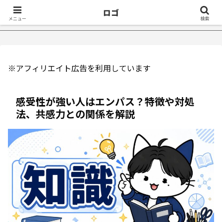
ロゴ
不眠症が治ったきっかけ５選｜不眠症体験談
【18万再生】YouT
メニュー
検索
※アフィリエイト広告を利用しています
感受性が強い人はエンパス？特徴や対処
法、共感力との関係を解説