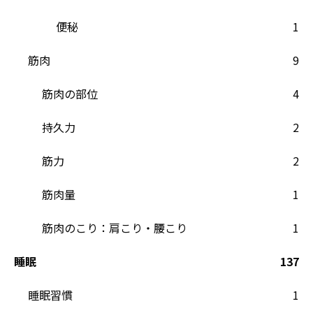
便秘
1
筋肉
9
筋肉の部位
4
持久力
2
筋力
2
筋肉量
1
筋肉のこり：肩こり・腰こり
1
睡眠
137
睡眠習慣
1