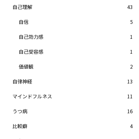
自己理解
43
自信
5
自己効力感
1
自己受容感
1
価値観
2
自律神経
13
マインドフルネス
11
うつ病
16
比較癖
4