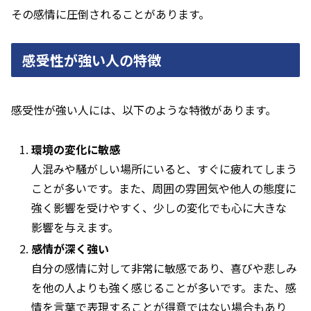
その感情に圧倒されることがあります。
感受性が強い人の特徴
感受性が強い人には、以下のような特徴があります。
環境の変化に敏感
人混みや騒がしい場所にいると、すぐに疲れてしまう
ことが多いです。また、周囲の雰囲気や他人の態度に
強く影響を受けやすく、少しの変化でも心に大きな
影響を与えます。
感情が深く強い
自分の感情に対して非常に敏感であり、喜びや悲しみ
を他の人よりも強く感じることが多いです。また、感
情を言葉で表現することが得意ではない場合もあり