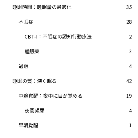
睡眠時間：睡眠量の最適化
35
不眠症
28
CBT-I：不眠症の認知行動療法
2
睡眠薬
3
過眠
4
睡眠の質：深く眠る
42
中途覚醒：夜中に目が覚める
19
夜間頻尿
4
早朝覚醒
1