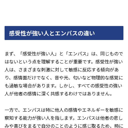
感受性が強い人とエンパスの違い
まず、「感受性が強い人」と「エンパス」は、同じもので
はないという点を理解することが重要です。感受性が強い
人は、さまざまな刺激に対して敏感に反応する傾向があ
り、感情面だけでなく、音や光、匂いなど物理的な感覚に
も過敏な場合があります。しかし、すべての感受性の強い
人が他者の感情に深く共感するわけではありません。
一方で、エンパスは特に他人の感情やエネルギーを敏感に
察知する能力が強い人を指します。エンパスは他者の悲し
みや喜びをまるで自分のことのように感じ取るため、時に