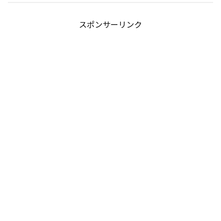
スポンサーリンク