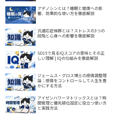
アデノシンとは？睡眠と健康への影
響、効果的な使い方を徹底解説
汎適応症候群とは？ストレスの3つの
段階と心身への影響を徹底解説
SD15で見るIQスコアの意味とその正
しい理解 | IQの仕組みを徹底解説
ジェームス・グロス博士の感情調整理
論：感情をコントロールして人生を豊
かにする方法
アイゼンハワーマトリックスとは？時
間管理と優先順位設定に役立つ使い方
と実践方法