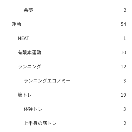
悪夢
2
運動
54
NEAT
1
有酸素運動
10
ランニング
12
ランニングエコノミー
3
筋トレ
19
体幹トレ
3
上半身の筋トレ
2