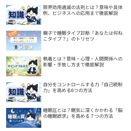
限界効用逓減の法則とは？意味や具体
例、ビジネスへの応用まで徹底解説
親子で睡眠タイプ診断「あなたは何ね
こタイプ？」のトリセツ
執着とは？意味・心理・人間関係への
影響・手放し方まで徹底解説
自分をコントロールする力「自己統制
力」を高める6つの方法
睡眠圧とは？眠気に深くかかわる「脳
の睡眠欲求」を高める７つの方法