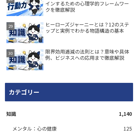
インするための心理学的フレームワー
クを徹底解説
ヒーローズジャーニーとは？12のステ
ップと実例でわかる物語構造の基本
限界効用逓減の法則とは？意味や具体
例、ビジネスへの応用まで徹底解説
カテゴリー
知識
1,140
メンタル：心の健康
125