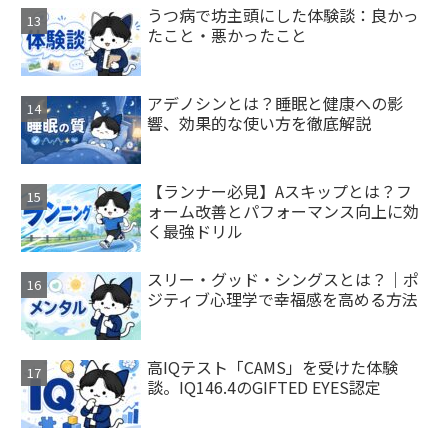
うつ病で坊主頭にした体験談：良かっ
たこと・悪かったこと
アデノシンとは？睡眠と健康への影
響、効果的な使い方を徹底解説
【ランナー必見】Aスキップとは？フ
ォーム改善とパフォーマンス向上に効
く最強ドリル
スリー・グッド・シングスとは？｜ポ
ジティブ心理学で幸福感を高める方法
高IQテスト「CAMS」を受けた体験
談。IQ146.4のGIFTED EYES認定