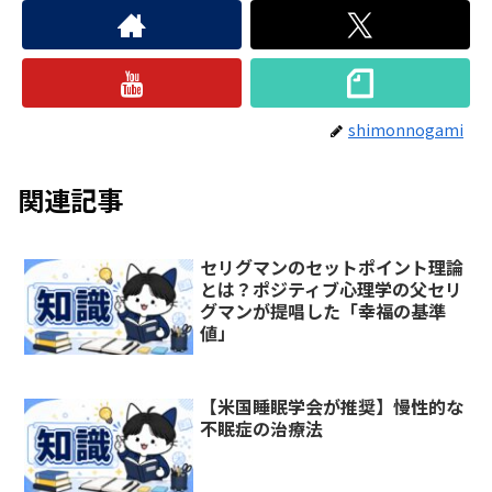
shimonnogami
関連記事
セリグマンのセットポイント理論
とは？ポジティブ心理学の父セリ
グマンが提唱した「幸福の基準
値」
【米国睡眠学会が推奨】慢性的な
不眠症の治療法