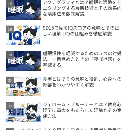
アクチグラフィとは？睡眠と活動をモ
ニタリングする最新技術とその効果的
な活用法を徹底解説
SD15で見るIQスコアの意味とその正
しい理解 | IQの仕組みを徹底解説
睡眠慣性を軽減するための５つの対処
法。―目覚めたときの「寝ぼけ感」を
軽減する―
食事とは？その意味と役割、心身への
影響をわかりやすく解説
ジェローム・ブルーナーとは？教育心
理学に革命をもたらした理論とその実
践方法
「すぐ寝てしまう人」の原因と改善方