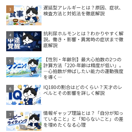
遅延型アレルギーとは？原因、症状、
検査方法と対処法を徹底解説
抗利尿ホルモンとは？わかりやすく解
説。働き・影響・異常時の症状まで徹
底解説
【性別・年齢別】最大心拍数の2つの
計算方法「220-年齢は精度が低い」。
―心拍数が伸ばしたい能力の運動強度
を導く―
IQ180の割合はどのくらい？天才のレ
ベルとその影響を詳しく解説
情報ギャップ理論とは？「自分が知っ
ていること」と「知らないこと」の差
を埋めたくなる心理