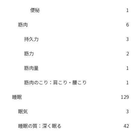
便秘
1
筋肉
6
持久力
3
筋力
2
筋肉量
1
筋肉のこり：肩こり・腰こり
1
睡眠
129
眠気
3
睡眠の質：深く眠る
42