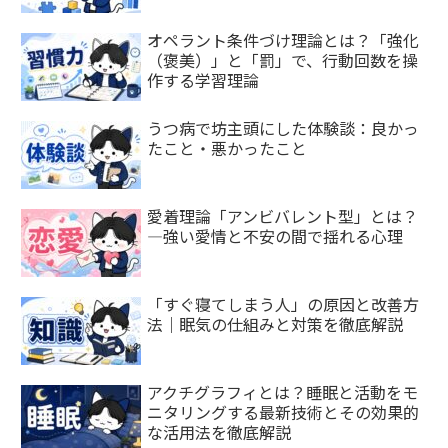
オペラント条件づけ理論とは？「強化
（褒美）」と「罰」で、行動回数を操
作する学習理論
うつ病で坊主頭にした体験談：良かっ
たこと・悪かったこと
愛着理論「アンビバレント型」とは？
—強い愛情と不安の間で揺れる心理
「すぐ寝てしまう人」の原因と改善方
法｜眠気の仕組みと対策を徹底解説
アクチグラフィとは？睡眠と活動をモ
ニタリングする最新技術とその効果的
な活用法を徹底解説