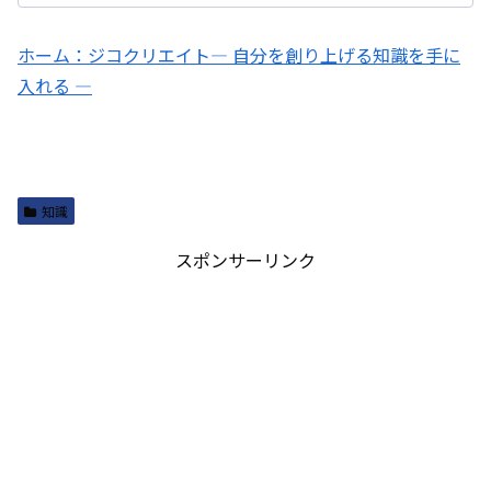
ホーム：ジコクリエイト― 自分を創り上げる知識を手に
入れる ―
知識
スポンサーリンク