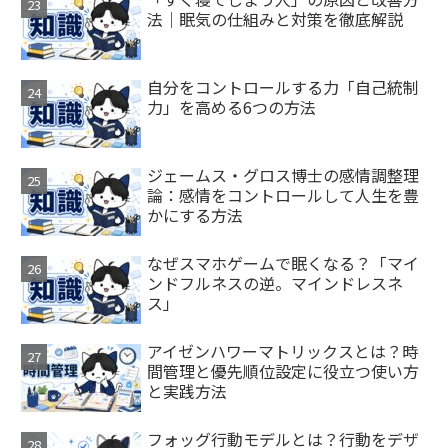
法｜眠気の仕組みと対策を徹底解説
自分をコントロールする力「自己統制
力」を高める6つの方法
ジェームス・グロス博士の感情調整理
論：感情をコントロールして人生を豊
かにする方法
なぜスマホゲームで眠くなる？「マイ
ンドフルネスの逆。マインドレスネ
ス」
アイゼンハワーマトリックスとは？時
間管理と優先順位設定に役立つ使い方
と実践方法
フォッグ行動モデルとは？行動をデザ