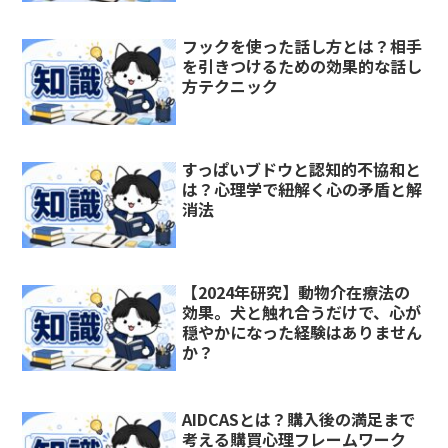
フックを使った話し方とは？相手
を引きつけるための効果的な話し
方テクニック
すっぱいブドウと認知的不協和と
は？心理学で紐解く心の矛盾と解
消法
【2024年研究】動物介在療法の
効果。犬と触れ合うだけで、心が
穏やかになった経験はありません
か？
AIDCASとは？購入後の満足まで
考える購買心理フレームワーク