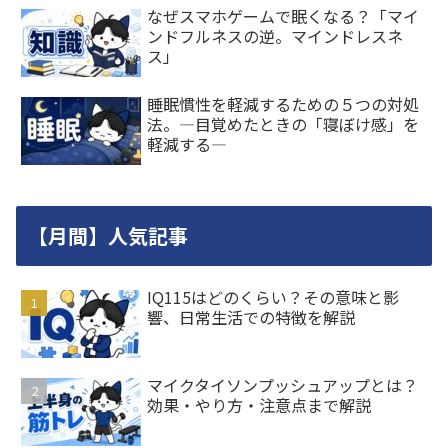
なぜスマホゲームで眠くなる？「マイ
ンドフルネスの逆。マインドレスネ
ス」
睡眠慣性を軽減するための５つの対処
法。―目覚めたときの「寝ぼけ感」を
軽減する―
【月間】人気記事
IQ115はどのくらい？その意味と影
響、日常生活での特徴を解説
マイクタイソンプッシュアップとは？
効果・やり方・注意点まで解説