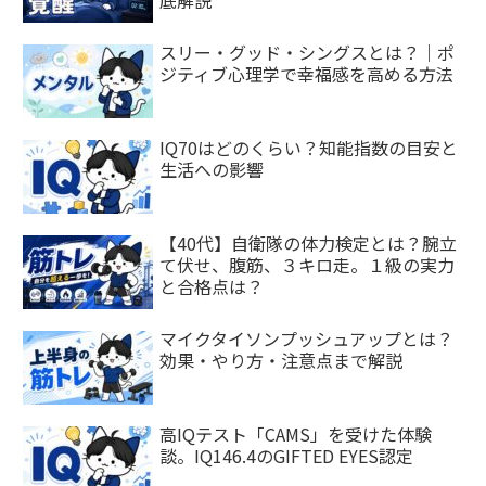
底解説
スリー・グッド・シングスとは？｜ポ
ジティブ心理学で幸福感を高める方法
IQ70はどのくらい？知能指数の目安と
生活への影響
【40代】自衛隊の体力検定とは？腕立
て伏せ、腹筋、３キロ走。１級の実力
と合格点は？
マイクタイソンプッシュアップとは？
効果・やり方・注意点まで解説
高IQテスト「CAMS」を受けた体験
談。IQ146.4のGIFTED EYES認定