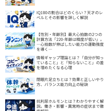
IQ180の割合はどのくらい？天才のレ
ベルとその影響を詳しく解説
【性別・年齢別】最大心拍数の2つの
計算方法「220-年齢は精度が低い」。
―心拍数が伸ばしたい能力の運動強度
を導く―
情報ギャップ理論とは？「自分が知っ
ていること」と「知らないこと」の差
を埋めたくなる心理
閉眼片足立ちとは？効果と正しいやり
方、バランス能力向上の秘訣
抗利尿ホルモンとは？わかりやすく解
説。働き・影響・異常時の症状まで徹