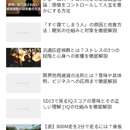
論：感情をコントロールして人生を豊
かにする方法
「すぐ寝てしまう人」の原因と改善方
法｜眠気の仕組みと対策を徹底解説
汎適応症候群とは？ストレスの3つの
段階と心身への影響を徹底解説
限界効用逓減の法則とは？意味や具体
例、ビジネスへの応用まで徹底解説
SD15で見るIQスコアの意味とその正
しい理解 | IQの仕組みを徹底解説
【表】800M走を2分で走るには？身長