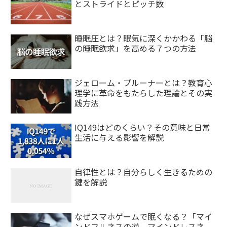
とストライドとピッチ数
睡眠圧とは？眠気に深くかかわる「脳
の睡眠欲求」を高める７つの方法
ジェローム・ブルーナーとは？教育心
理学に革命をもたらした理論とその実
践方法
IQ149はどのくらい？その意味と日常
生活に与える影響を解説
自律性とは？自分らしく生きるための
鍵を解説
なぜスマホゲームで眠くなる？「マイ
ンドフルネスの逆。マインドレスネ