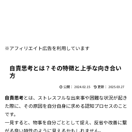
※アフィリエイト広告を利用しています
自責思考とは？その特徴と上手な向き合い
方
2024.02.15
2025.03.27
自責思考
とは、ストレスフルな出来事や困難な状況が起き
た際に、その原因を自分自身に求める認知プロセスのこと
です。
一見すると、物事を自分ごととして捉え、反省や改善に繋
がる良い特性のように見えるかもしれません。