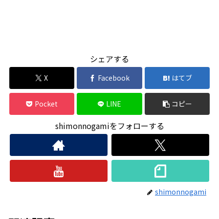
シェアする
X
Facebook
はてブ
Pocket
LINE
コピー
shimonnogamiをフォローする
shimonnogami