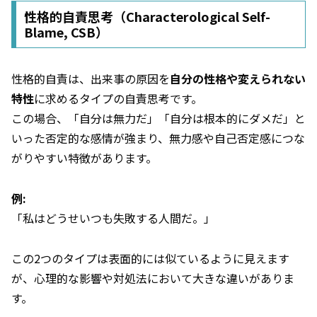
性格的自責思考（Characterological Self-
Blame, CSB）
性格的自責は、出来事の原因を
自分の性格や変えられない
特性
に求めるタイプの自責思考です。
この場合、「自分は無力だ」「自分は根本的にダメだ」と
いった否定的な感情が強まり、無力感や自己否定感につな
がりやすい特徴があります。
例:
「私はどうせいつも失敗する人間だ。」
この2つのタイプは表面的には似ているように見えます
が、心理的な影響や対処法において大きな違いがありま
す。