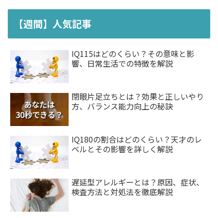
【週間】人気記事
IQ115はどのくらい？その意味と影
響、日常生活での特徴を解説
閉眼片足立ちとは？効果と正しいやり
方、バランス能力向上の秘訣
IQ180の割合はどのくらい？天才のレ
ベルとその影響を詳しく解説
遅延型アレルギーとは？原因、症状、
検査方法と対処法を徹底解説