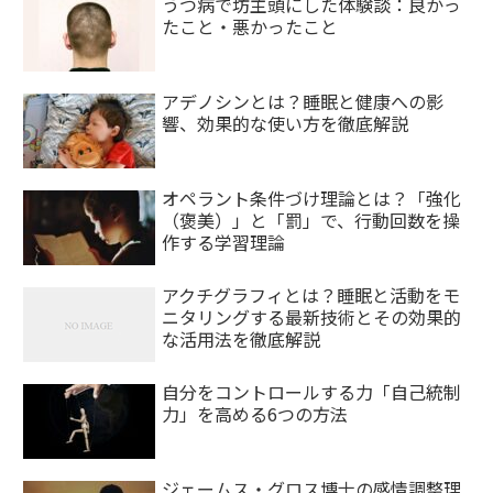
うつ病で坊主頭にした体験談：良かっ
たこと・悪かったこと
アデノシンとは？睡眠と健康への影
響、効果的な使い方を徹底解説
オペラント条件づけ理論とは？「強化
（褒美）」と「罰」で、行動回数を操
作する学習理論
アクチグラフィとは？睡眠と活動をモ
ニタリングする最新技術とその効果的
な活用法を徹底解説
自分をコントロールする力「自己統制
力」を高める6つの方法
ジェームス・グロス博士の感情調整理