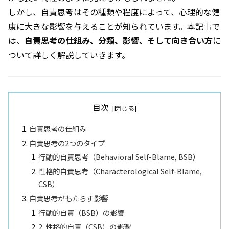
しかし、自責思考はその種類や程度によって、心理的な健
康に大きな影響を与えることが知られています。本記事で
は、
自責思考の仕組み、分類、影響、そして向き合い方
に
ついて詳しく解説していきます。
目次
自責思考の仕組み
自責思考の2つのタイプ
行動的自責思考（Behavioral Self-Blame, BSB）
性格的自責思考（Characterological Self-Blame,
CSB）
自責思考がもたらす影響
行動的自責（BSB）の影響
2. 性格的自責（CSB）の影響