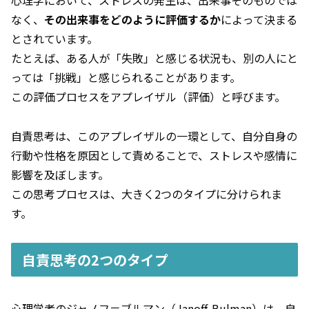
心理学において、ストレスの発生は、出来事そのものでは
なく、
その出来事をどのように評価するか
によって決まる
とされています。
たとえば、ある人が「失敗」と感じる状況も、別の人にと
っては「挑戦」と感じられることがあります。
この評価プロセスをアプレイザル（評価）と呼びます。
自責思考は、このアプレイザルの一環として、自分自身の
行動や性格を原因として責めることで、ストレスや感情に
影響を及ぼします。
この思考プロセスは、大きく2つのタイプに分けられま
す。
自責思考の2つのタイプ
心理学者のジャノフ＝ブルマン（Janoff-Bulman）は、自