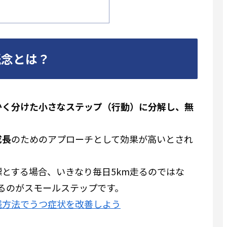
概念とは？
かく分けた小さなステップ（行動）に分解し、無
成長
のためのアプローチとして効果が高いとされ
とする場合、いきなり毎日5km走るのではな
るのがスモールステップです。
践方法でうつ症状を改善しよう