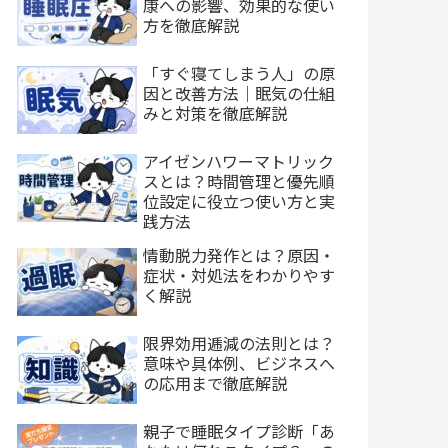
康への影響、効果的な使い
方を徹底解説
「すぐ寝てしまう人」の原
因と改善方法｜眠気の仕組
みと対策を徹底解説
アイゼンハワーマトリック
スとは？時間管理と優先順
位設定に役立つ使い方と実
践方法
情動脱力発作とは？原因・
症状・対処法をわかりやす
く解説
限界効用逓減の法則とは？
意味や具体例、ビジネスへ
の応用まで徹底解説
親子で睡眠タイプ診断「あ