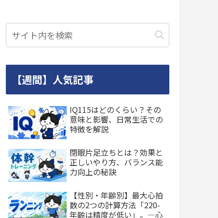
【週間】人気記事
IQ115はどのくらい？その
意味と影響、日常生活での
特徴を解説
閉眼片足立ちとは？効果と
正しいやり方、バランス能
力向上の秘訣
【性別・年齢別】最大心拍
数の2つの計算方法「220-
年齢は精度が低い」。―心