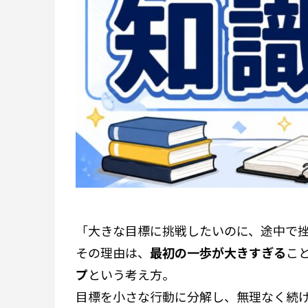
「大きな目標に挑戦したいのに、途中で
その理由は、
最初の一歩が大きすぎる
こ
プ
という考え方。
目標を小さな行動に分解し、無理なく続