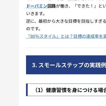
ドーパミン
回路
が働き、「できた！」と
いきます。
逆に、最初から大きな目標を目指しすぎ
のです。
「80％スタイル」とは？目標の達成率を
3. スモールステップの実践
（1）健康習慣を身につける場