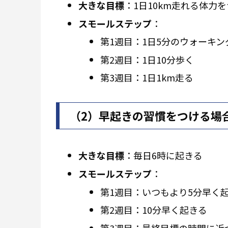
大きな目標
：1日10km走れる体力
スモールステップ
：
第1週目：1日5分のウォーキン
第2週目：1日10分歩く
第3週目：1日1km走る
（2）早起きの習慣をつける場
大きな目標
：毎日6時に起きる
スモールステップ
：
第1週目：いつもより5分早く
第2週目：10分早く起きる
第3週目：最終目標の時間に近