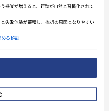
いう感覚が増えると、行動が自然と習慣化されて
ると失敗体験が蓄積し、挫折の原因となりやすい
高める秘訣
例
合