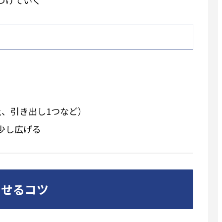
上、引き出し1つなど）
少し広げる
させるコツ