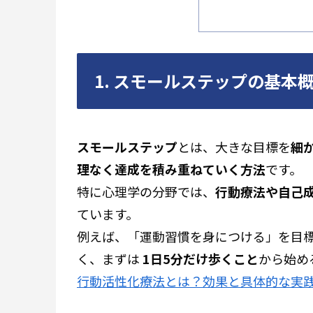
1. スモールステップの基本
スモールステップ
とは、大きな目標を
細
理なく達成を積み重ねていく方法
です。
特に心理学の分野では、
行動療法や自己
ています。
例えば、「運動習慣を身につける」を目標
く、まずは
1日5分だけ歩くこと
から始め
行動活性化療法とは？効果と具体的な実