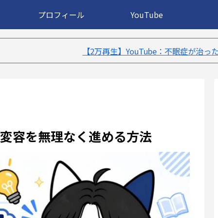
プロフィール
YouTube
万再生】YouTube：不眠症が治ったきっかけ５選｜不眠症体験
変容を無理なく進める方法