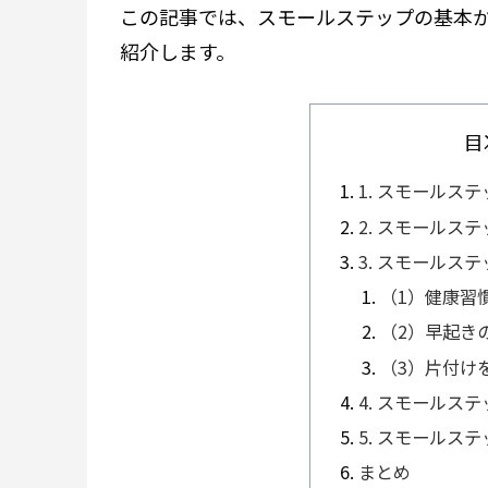
この記事では、スモールステップの基本
紹介します。
目
1. スモールス
2. スモールス
3. スモールス
（1）健康習
（2）早起き
（3）片付け
4. スモールス
5. スモールス
まとめ