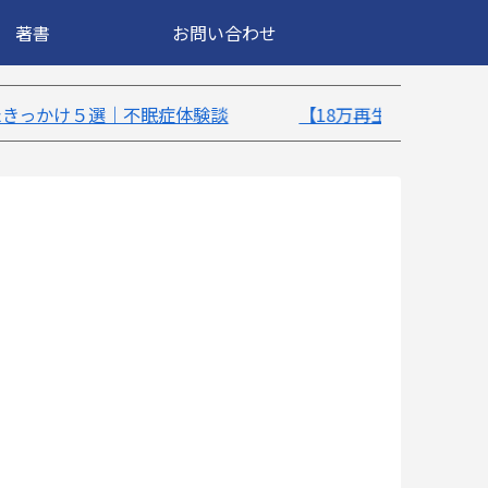
著書
お問い合わせ
談
【18万再生】YouTube：うつ病が治ったきっかけ