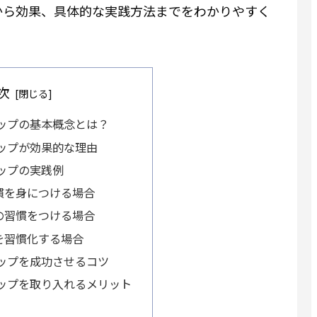
から効果、具体的な実践方法までをわかりやすく
次
テップの基本概念とは？
テップが効果的な理由
テップの実践例
慣を身につける場合
の習慣をつける場合
を習慣化する場合
テップを成功させるコツ
テップを取り入れるメリット