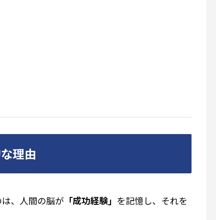
的な理由
のは、人間の脳が
「成功経験」
を記憶し、それを
。