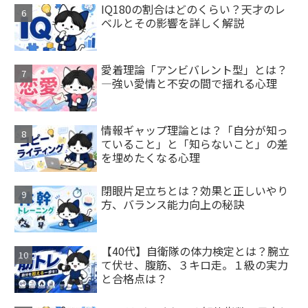
IQ180の割合はどのくらい？天才のレ
ベルとその影響を詳しく解説
愛着理論「アンビバレント型」とは？
—強い愛情と不安の間で揺れる心理
情報ギャップ理論とは？「自分が知っ
ていること」と「知らないこと」の差
を埋めたくなる心理
閉眼片足立ちとは？効果と正しいやり
方、バランス能力向上の秘訣
【40代】自衛隊の体力検定とは？腕立
て伏せ、腹筋、３キロ走。１級の実力
と合格点は？