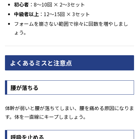
初心者
：8〜10回 × 2〜3セット
中級者以上
：12〜15回 × 3セット
フォームを崩さない範囲で徐々に回数を増やしまし
ょう。
よくあるミスと注意点
腰が落ちる
体幹が弱いと腰が落ちてしまい、腰を痛める原因になりま
す。体を一直線にキープしましょう。
呼吸を止める