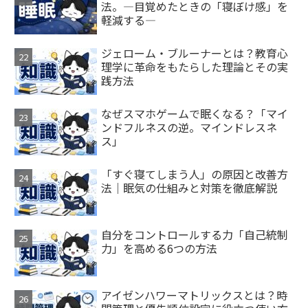
法。―目覚めたときの「寝ぼけ感」を
軽減する―
ジェローム・ブルーナーとは？教育心
理学に革命をもたらした理論とその実
践方法
なぜスマホゲームで眠くなる？「マイ
ンドフルネスの逆。マインドレスネ
ス」
「すぐ寝てしまう人」の原因と改善方
法｜眠気の仕組みと対策を徹底解説
自分をコントロールする力「自己統制
力」を高める6つの方法
アイゼンハワーマトリックスとは？時