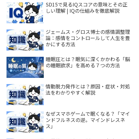
SD15で見るIQスコアの意味とその正
しい理解 | IQの仕組みを徹底解説
ジェームス・グロス博士の感情調整理
論：感情をコントロールして人生を豊
かにする方法
睡眠圧とは？眠気に深くかかわる「脳
の睡眠欲求」を高める７つの方法
情動脱力発作とは？原因・症状・対処
法をわかりやすく解説
なぜスマホゲームで眠くなる？「マイ
ンドフルネスの逆。マインドレスネ
ス」