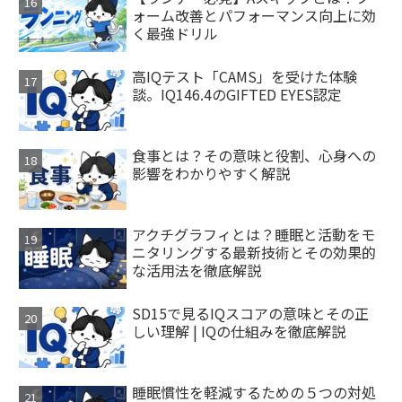
ォーム改善とパフォーマンス向上に効
く最強ドリル
高IQテスト「CAMS」を受けた体験
談。IQ146.4のGIFTED EYES認定
食事とは？その意味と役割、心身への
影響をわかりやすく解説
アクチグラフィとは？睡眠と活動をモ
ニタリングする最新技術とその効果的
な活用法を徹底解説
SD15で見るIQスコアの意味とその正
しい理解 | IQの仕組みを徹底解説
睡眠慣性を軽減するための５つの対処