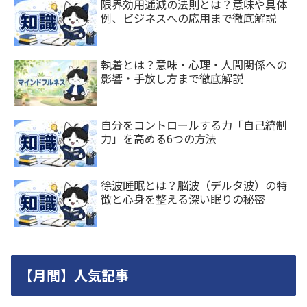
限界効用逓減の法則とは？意味や具体
例、ビジネスへの応用まで徹底解説
執着とは？意味・心理・人間関係への
影響・手放し方まで徹底解説
自分をコントロールする力「自己統制
力」を高める6つの方法
徐波睡眠とは？脳波（デルタ波）の特
徴と心身を整える深い眠りの秘密
【月間】人気記事