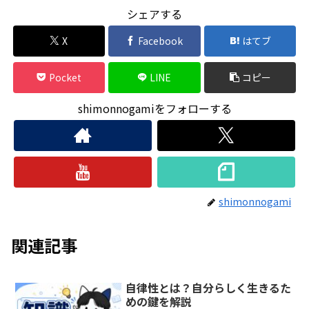
シェアする
X
Facebook
はてブ
Pocket
LINE
コピー
shimonnogamiをフォローする
shimonnogami
関連記事
自律性とは？自分らしく生きるた
めの鍵を解説