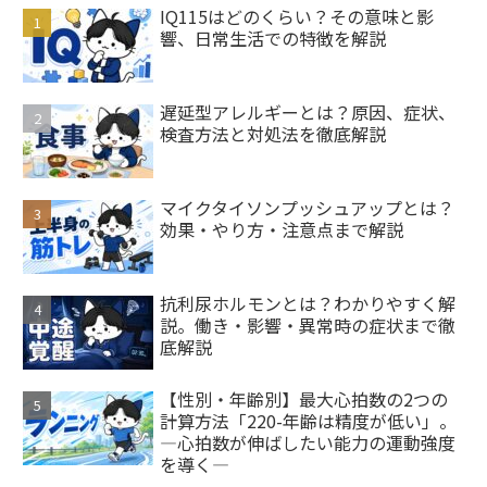
IQ115はどのくらい？その意味と影
響、日常生活での特徴を解説
遅延型アレルギーとは？原因、症状、
検査方法と対処法を徹底解説
マイクタイソンプッシュアップとは？
効果・やり方・注意点まで解説
抗利尿ホルモンとは？わかりやすく解
説。働き・影響・異常時の症状まで徹
底解説
【性別・年齢別】最大心拍数の2つの
計算方法「220-年齢は精度が低い」。
―心拍数が伸ばしたい能力の運動強度
を導く―