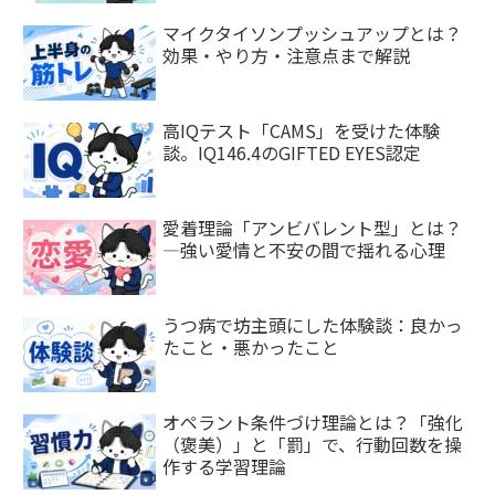
マイクタイソンプッシュアップとは？
効果・やり方・注意点まで解説
高IQテスト「CAMS」を受けた体験
談。IQ146.4のGIFTED EYES認定
愛着理論「アンビバレント型」とは？
—強い愛情と不安の間で揺れる心理
うつ病で坊主頭にした体験談：良かっ
たこと・悪かったこと
オペラント条件づけ理論とは？「強化
（褒美）」と「罰」で、行動回数を操
作する学習理論