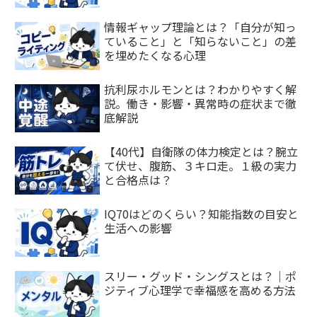
情報ギャップ理論とは？「自分が知っ
ていること」と「知らないこと」の差
を埋めたくなる心理
抗利尿ホルモンとは？わかりやすく解
説。働き・影響・異常時の症状まで徹
底解説
【40代】自衛隊の体力検定とは？腕立
て伏せ、腹筋、３キロ走。１級の実力
と合格点は？
IQ70はどのくらい？知能指数の目安と
生活への影響
スリー・グッド・シングスとは？｜ポ
ジティブ心理学で幸福感を高める方法