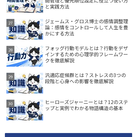
間管理と優先順位設定に役立つ使い方
と実践方法
ジェームス・グロス博士の感情調整理
論：感情をコントロールして人生を豊
かにする方法
フォッグ行動モデルとは？行動をデザ
インするための心理学的フレームワー
クを徹底解説
汎適応症候群とは？ストレスの3つの
段階と心身への影響を徹底解説
ヒーローズジャーニーとは？12のステ
ップと実例でわかる物語構造の基本