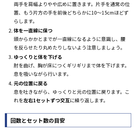
両手を肩幅よりやや広めに置きます。片手を通常の位
置、もう片方の手を前後どちらかに10〜15cmほどず
らします。
体を一直線に保つ
頭からかかとまでが一直線になるように意識し、腰
を反らせたり丸めたりしないよう注意しましょう。
ゆっくりと体を下げる
肘を曲げ、胸が床につくギリギリまで体を下げます。
息を吸いながら行います。
元の位置に戻る
息を吐きながら、ゆっくりと元の位置に戻ります。こ
れを
左右1セットずつ交互
に繰り返します。
回数とセット数の目安