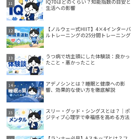
IQ70はどのくらい？知能指数の目安と
生活への影響
【ノルウェー式HIIT】4×4インターバ
ルトレーニングの25分間トレーニング
うつ病で坊主頭にした体験談：良かっ
たこと・悪かったこと
アデノシンとは？睡眠と健康への影
響、効果的な使い方を徹底解説
スリー・グッド・シングスとは？｜ポ
ジティブ心理学で幸福感を高める方法
【ランナー必見】Aスキップとは？フ