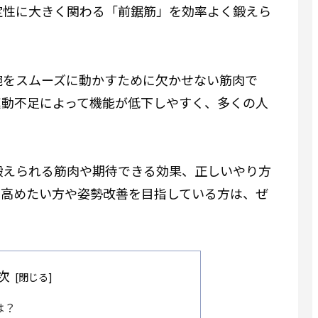
定性に大きく関わる「前鋸筋」を効率よく鍛えら
腕をスムーズに動かすために欠かせない筋肉で
運動不足によって機能が低下しやすく、多くの人
鍛えられる筋肉や期待できる効果、正しいやり方
を高めたい方や姿勢改善を目指している方は、ぜ
次
は？