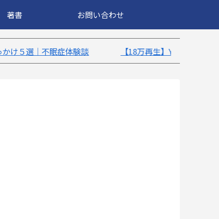
著書
お問い合わせ
【18万再生】YouTube：うつ病が治ったきっかけ5選