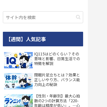
【週間】人気記事
IQ115はどのくらい？その
意味と影響、日常生活での
特徴を解説
閉眼片足立ちとは？効果と
正しいやり方、バランス能
力向上の秘訣
【性別・年齢別】最大心拍
数の2つの計算方法「220-
年齢は精度が低い」。―心