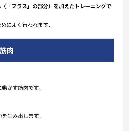
作（「プラス」の部分）を加えたトレーニングで
ためによく行われます。
筋肉
に動かす筋肉です。
力を生み出します。