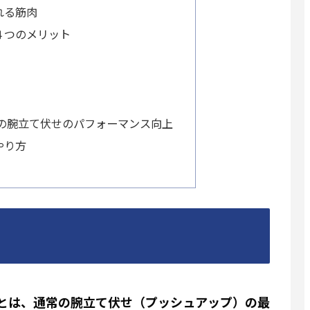
れる筋肉
４つのメリット
の腕立て伏せのパフォーマンス向上
やり方
us）とは、通常の腕立て伏せ（プッシュアップ）の最