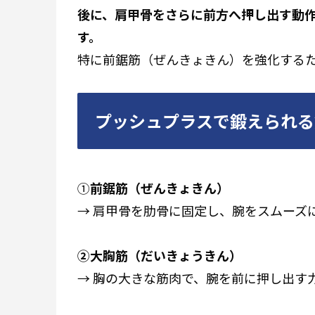
後に、肩甲骨をさらに前方へ押し出す動
す。
特に前鋸筋（ぜんきょきん）を強化する
プッシュプラスで鍛えられる
①
前鋸筋（ぜんきょきん）
→ 肩甲骨を肋骨に固定し、腕をスムーズ
②大胸筋（だいきょうきん）
→ 胸の大きな筋肉で、腕を前に押し出す