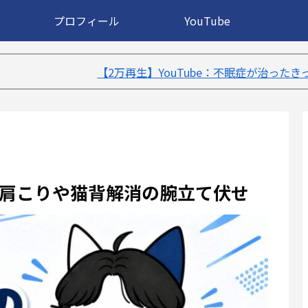
プロフィール
YouTube
生】YouTube：不眠症が治ったきっかけ５選｜不眠症体験談
肩こりや猫背解消の腕立て伏せ