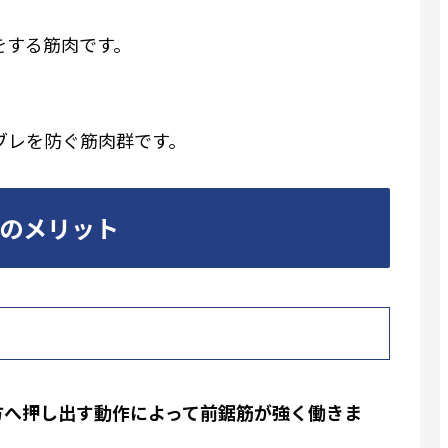
）
をする筋肉です。
ブレを防ぐ筋肉群です。
のメリット
方へ押し出す動作によって前鋸筋が強く働きま