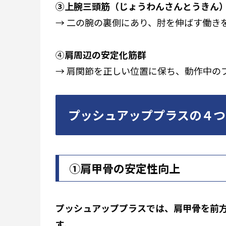
③上腕三頭筋（じょうわんさんとうきん
→ 二の腕の裏側にあり、肘を伸ばす働き
④
肩周辺の安定化筋群
→ 肩関節を正しい位置に保ち、動作中の
プッシュアッププラスの４つ
①肩甲骨の安定性向上
プッシュアッププラスでは、肩甲骨を前
す。