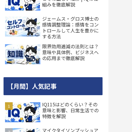
組みを徹底解説
ジェームス・グロス博士の
感情調整理論：感情をコン
トロールして人生を豊かに
する方法
限界効用逓減の法則とは？
意味や具体例、ビジネスへ
の応用まで徹底解説
【月間】人気記事
IQ115はどのくらい？その
意味と影響、日常生活での
特徴を解説
マイクタイソンプッシュア