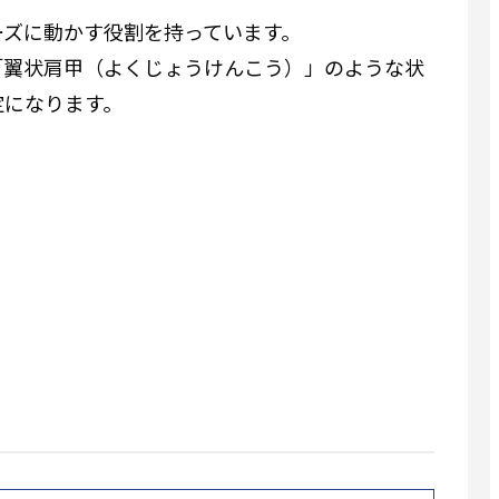
ーズに動かす役割を持っています。
「翼状肩甲（よくじょうけんこう）」のような状
定になります。