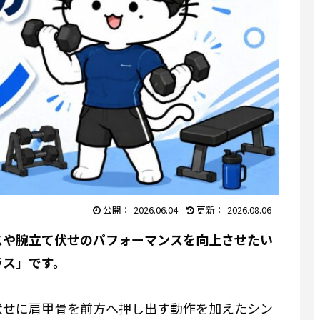
2026.06.04
2026.08.06
スや腕立て伏せのパフォーマンスを向上させたい
ラス」です。
伏せに肩甲骨を前方へ押し出す動作を加えたシン