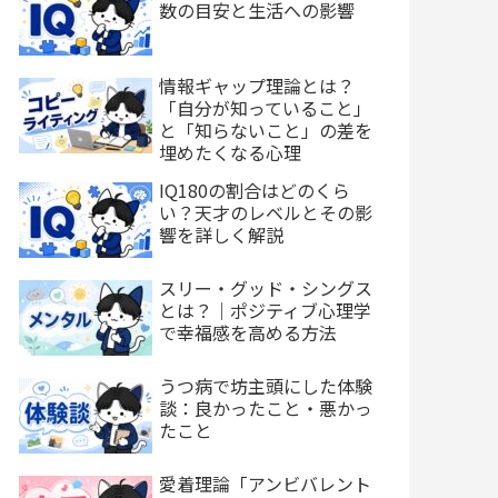
数の目安と生活への影響
情報ギャップ理論とは？
「自分が知っていること」
と「知らないこと」の差を
埋めたくなる心理
IQ180の割合はどのくら
い？天才のレベルとその影
響を詳しく解説
スリー・グッド・シングス
とは？｜ポジティブ心理学
で幸福感を高める方法
うつ病で坊主頭にした体験
談：良かったこと・悪かっ
たこと
愛着理論「アンビバレント