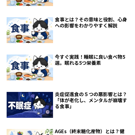
食事とは？その意味と役割、心身
への影響をわかりやすく解説
今すぐ実践！睡眠に良い食べ物5
選。眠れる5つ栄養素
炎症促進食の５つの悪影響とは？
「体が老化し、メンタルが崩壊す
る食事」
AGEs（終末糖化産物）とは？健