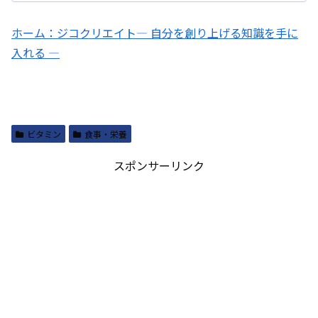
ホーム：ジコクリエイト― 自分を創り上げる知識を手に
入れる ―
ビタミン
食事・栄養
スポンサーリンク