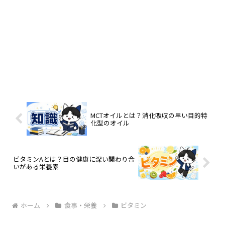
MCTオイルとは？消化吸収の早い目的特
化型のオイル
ビタミンAとは？目の健康に深い関わり合
いがある栄養素
ホーム
食事・栄養
ビタミン