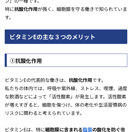
ン」の一種です。
特に
抗酸化作用
が強く、細胞膜を守る働きで知られていま
す。
ビタミンEの主な３つのメリット
①抗酸化作用
ビタミンEの代表的な働きは、
抗酸化作用
です。
私たちの体内では、呼吸や紫外線、ストレス、喫煙、過度
な飲酒などによって「活性酸素」が発生します。活性酸素
が増えすぎると、細胞を傷つけ、体の老化や生活習慣病の
リスクに関わると考えられています。
ビタミンEは、特に
細胞膜に含まれる
脂質
の酸化を防ぐ
働