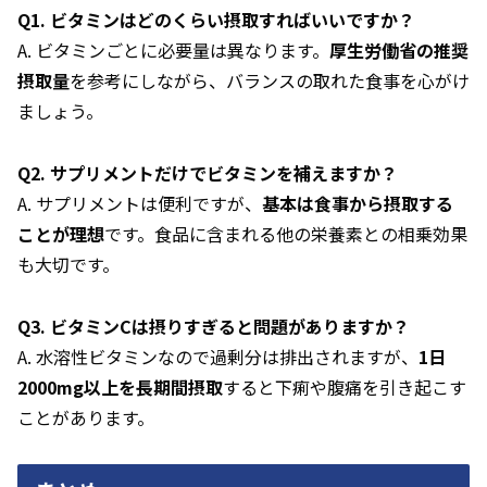
Q1. ビタミンはどのくらい摂取すればいいですか？
A. ビタミンごとに必要量は異なります。
厚生労働省の推奨
摂取量
を参考にしながら、バランスの取れた食事を心がけ
ましょう。
Q2. サプリメントだけでビタミンを補えますか？
A. サプリメントは便利ですが、
基本は食事から摂取する
ことが理想
です。食品に含まれる他の栄養素との相乗効果
も大切です。
Q3. ビタミンCは摂りすぎると問題がありますか？
A. 水溶性ビタミンなので過剰分は排出されますが、
1日
2000mg以上を長期間摂取
すると下痢や腹痛を引き起こす
ことがあります。