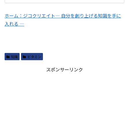
ホーム：ジコクリエイト― 自分を創り上げる知識を手に
入れる ―
知識
ビタミン
スポンサーリンク