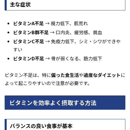
主な症状
ビタミンA不足
→ 視力低下、肌荒れ
ビタミンB群不足
→ 口内炎、疲労感、貧血
ビタミンC不足
→ 免疫力低下、シミ・シワができや
すい
ビタミンD不足
→ 骨が弱くなる、筋力低下
ビタミン不足は、特に
偏った食生活
や
過度なダイエット
に
よって起こりやすいので注意が必要です。
ビタミンを効率よく摂取する方法
バランスの良い食事が基本