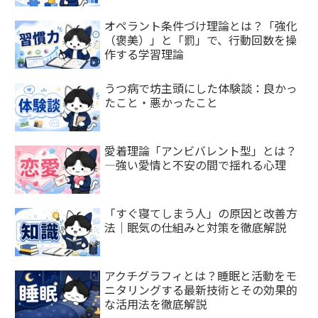
オペラント条件づけ理論とは？「強化
（褒美）」と「罰」で、行動回数を操
作する学習理論
うつ病で坊主頭にした体験談：良かっ
たこと・悪かったこと
愛着理論「アンビバレント型」とは？
—強い愛情と不安の間で揺れる心理
「すぐ寝てしまう人」の原因と改善方
法｜眠気の仕組みと対策を徹底解説
アクチグラフィとは？睡眠と活動をモ
ニタリングする最新技術とその効果的
な活用法を徹底解説