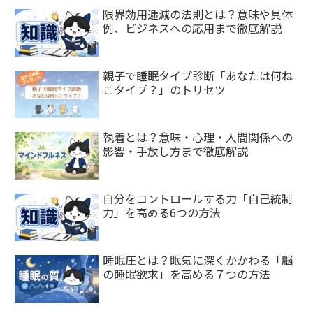
限界効用逓減の法則とは？意味や具体
例、ビジネスへの応用まで徹底解説
親子で睡眠タイプ診断「あなたは何ね
こタイプ？」のトリセツ
執着とは？意味・心理・人間関係への
影響・手放し方まで徹底解説
自分をコントロールする力「自己統制
力」を高める6つの方法
睡眠圧とは？眠気に深くかかわる「脳
の睡眠欲求」を高める７つの方法