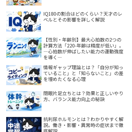
IQ180の割合はどのくらい？天才のレ
ベルとその影響を詳しく解説
【性別・年齢別】最大心拍数の2つの
計算方法「220-年齢は精度が低い」。
―心拍数が伸ばしたい能力の運動強度
を導く―
情報ギャップ理論とは？「自分が知っ
ていること」と「知らないこと」の差
を埋めたくなる心理
閉眼片足立ちとは？効果と正しいやり
方、バランス能力向上の秘訣
抗利尿ホルモンとは？わかりやすく解
説。働き・影響・異常時の症状まで徹
底解説