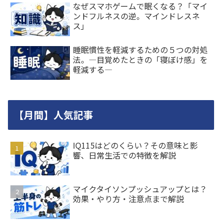
なぜスマホゲームで眠くなる？「マイ
ンドフルネスの逆。マインドレスネ
ス」
睡眠慣性を軽減するための５つの対処
法。―目覚めたときの「寝ぼけ感」を
軽減する―
【月間】人気記事
IQ115はどのくらい？その意味と影
響、日常生活での特徴を解説
マイクタイソンプッシュアップとは？
効果・やり方・注意点まで解説