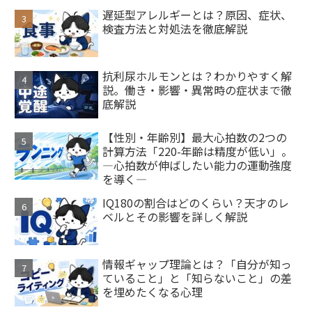
遅延型アレルギーとは？原因、症状、
検査方法と対処法を徹底解説
抗利尿ホルモンとは？わかりやすく解
説。働き・影響・異常時の症状まで徹
底解説
【性別・年齢別】最大心拍数の2つの
計算方法「220-年齢は精度が低い」。
―心拍数が伸ばしたい能力の運動強度
を導く―
IQ180の割合はどのくらい？天才のレ
ベルとその影響を詳しく解説
情報ギャップ理論とは？「自分が知っ
ていること」と「知らないこと」の差
を埋めたくなる心理