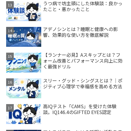
うつ病で坊主頭にした体験談：良かっ
たこと・悪かったこと
アデノシンとは？睡眠と健康への影
響、効果的な使い方を徹底解説
【ランナー必見】Aスキップとは？フ
ォーム改善とパフォーマンス向上に効
く最強ドリル
スリー・グッド・シングスとは？｜ポ
ジティブ心理学で幸福感を高める方法
高IQテスト「CAMS」を受けた体験
談。IQ146.4のGIFTED EYES認定