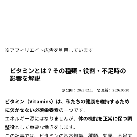
※アフィリエイト広告を利用しています
ビタミンとは？その種類・役割・不足時の
影響を解説
2023.02.13
2026.05.20
ビタミン（Vitamins）は、私たちの健康を維持するため
に欠かせない必須栄養素
の一つです。
エネルギー源にはなりませんが、
体の機能を正常に保つ調
整役
として重要な働きをします。
この記事では、ビタミンの基本知識、種類、効果、不足す