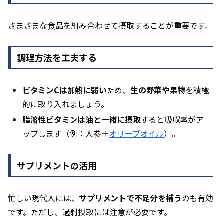
さまざまな食品を組み合わせて摂取することが重要です。
調理方法を工夫する
ビタミンCは加熱に弱い
ため、
生の野菜や果物
を積極
的に取り入れましょう。
脂溶性ビタミンは油と一緒に摂取
すると吸収率がア
ップします（例：人参＋
オリーブオイル
）。
サプリメントの活用
忙しい現代人には、
サプリメントで不足分を補う
のも有効
です。ただし、過剰摂取には注意が必要です。