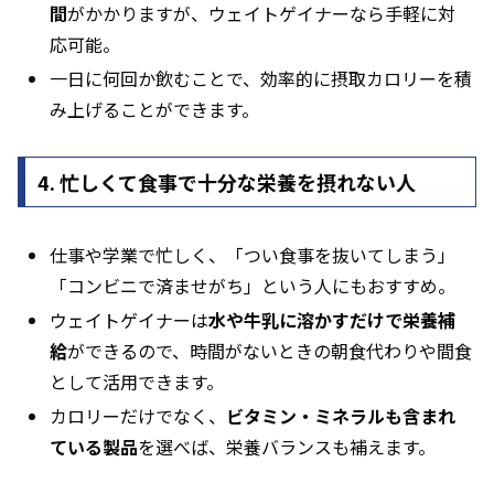
間
がかかりますが、ウェイトゲイナーなら手軽に対
応可能。
一日に何回か飲むことで、効率的に摂取カロリーを積
み上げることができます。
4. 忙しくて食事で十分な栄養を摂れない人
仕事や学業で忙しく、「つい食事を抜いてしまう」
「コンビニで済ませがち」という人にもおすすめ。
ウェイトゲイナーは
水や牛乳に溶かすだけで栄養補
給
ができるので、時間がないときの朝食代わりや間食
として活用できます。
カロリーだけでなく、
ビタミン・ミネラルも含まれ
ている製品
を選べば、栄養バランスも補えます。