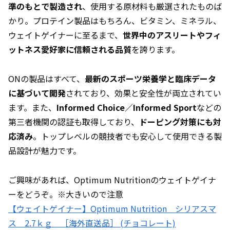
準のもとで製造され
、使用する原材料も厳選されたものば
かり。プロテイン製品はもちろん、ビタミン、ミネラル、
ウェイトゲイナーに至るまで、
世界中のアスリートやフィ
ットネス愛好家に信頼される品質
を誇ります。
ONの製品はすべて、
最新のスポーツ栄養学と臨床データ
に基づいて開発
されており、効果と安全性が両立されてい
ます。また、
Informed Choice／Informed Sport
などの
第三者機関の認証も取得しており、
ドーピング対策にも対
応済み
。トップレベルの競技者でも安心して使用できる製
品設計が魅力です。
ご興味があれば、Optimum Nutritionのウェイトゲイナ
ーをどうぞ。※大きいので注意
【ウェイトゲイナー】Optimum Nutrition シリアスマ
ス 2.7ｋｇ ［海外直送品］ (チョコレート)