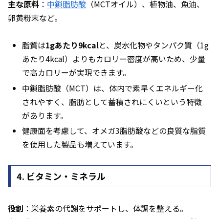
主な原料
：
中鎖脂肪酸
（MCTオイル）、植物油、魚油、
卵黄粉末など。
脂質は
1gあたり9kcal
と、炭水化物やタンパク質（1g
あたり4kcal）よりもカロリー密度が高いため、少量
で高カロリーが実現できます。
中鎖脂肪酸（MCT）は、体内で素早くエネルギー化
されやすく、脂肪として蓄積されにくいという特徴
があります。
健康面を考慮して、オメガ3脂肪酸などの良質な脂質
を使用した製品も増えています。
4. ビタミン・ミネラル
役割
：栄養素の代謝をサポートし、体調を整える。