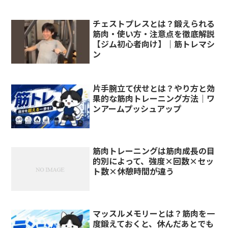
チェストプレスとは？鍛えられる
筋肉・使い方・注意点を徹底解説
【ジム初心者向け】｜筋トレマシ
ン
片手腕立て伏せとは？やり方と効
果的な筋肉トレーニング方法｜ワ
ンアームプッシュアップ
筋肉トレーニングは筋肉成長の目
的別によって、強度×回数×セッ
ト数×休憩時間が違う
マッスルメモリーとは？筋肉を一
度鍛えておくと、休んだあとでも