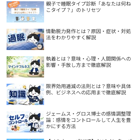
親子で睡眠タイプ診断「あなたは何ね
こタイプ？」のトリセツ
情動脱力発作とは？原因・症状・対処
法をわかりやすく解説
執着とは？意味・心理・人間関係への
影響・手放し方まで徹底解説
限界効用逓減の法則とは？意味や具体
例、ビジネスへの応用まで徹底解説
ジェームス・グロス博士の感情調整理
論：感情をコントロールして人生を豊
かにする方法