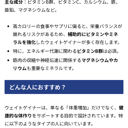
主な成分
：ビタミンB群、ビタミンC、カルシウム、鉄、
亜鉛、マグネシウムなど。
高カロリーの食事やサプリに偏ると、栄養バランスが
崩れるリスクがあるため、
補助的にビタミンやミネ
ラルを強化
したウェイトゲイナーが多く存在します。
特に、エネルギー代謝に関わる
ビタミンB群
は必須。
筋肉の収縮や神経伝達に関係する
マグネシウムやカ
リウム
も重要なミネラルです。
どんな人におすすめ？
ウェイトゲイナーは、単なる「体重増加」だけでなく、
健
康的な体作り
をサポートする目的で設計されています。特
に以下のようなタイプの人に向いています。