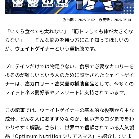
2025.05.02
2026.07.14
「いくら食べても太れない」「筋トレしても体が大きくな
らない」──そんな悩みを持つ方にこそ知ってほしいの
が、
ウェイトゲイナー
という選択肢です。
プロテインだけでは物足りない、食事で必要なカロリーを
摂るのが難しいという人のために設計されたウェイトゲイ
ナーは、
高カロリー・高栄養の補助食品
として、今多くの
フィットネス愛好家やアスリートに支持されています。
この記事では、ウェイトゲイナーの基本的な役割から主な
成分、どんな人におすすめなのか、使い方のコツまでをわ
かりやすく解説。さらに、世界中で信頼されている人気製
品「Optimum Nutrition シリアスマス」も紹介していま