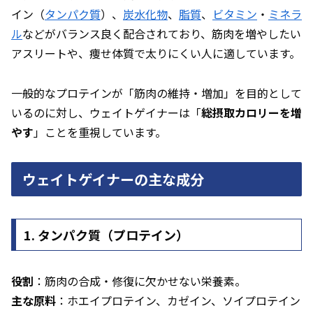
イン（
タンパク質
）、
炭水化物
、
脂質
、
ビタミン
・
ミネラ
ル
などがバランス良く配合されており、筋肉を増やしたい
アスリートや、痩せ体質で太りにくい人に適しています。
一般的なプロテインが「筋肉の維持・増加」を目的として
いるのに対し、ウェイトゲイナーは「
総摂取カロリーを増
やす
」ことを重視しています。
ウェイトゲイナーの主な成分
1. タンパク質（プロテイン）
役割
：筋肉の合成・修復に欠かせない栄養素。
主な原料
：ホエイプロテイン、カゼイン、ソイプロテイン