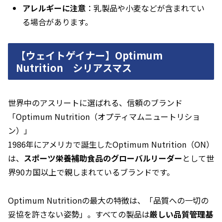
アレルギーに注意
：乳製品や小麦などが含まれてい
る場合があります。
【ウェイトゲイナー】Optimum
Nutrition シリアスマス
世界中のアスリートに選ばれる、信頼のブランド
「Optimum Nutrition（オプティマムニュートリショ
ン）」
1986年にアメリカで誕生したOptimum Nutrition（ON）
は、
スポーツ栄養補助食品のグローバルリーダー
として世
界90カ国以上で親しまれているブランドです。
Optimum Nutritionの最大の特徴は、「品質への一切の
妥協を許さない姿勢」。すべての製品は
厳しい品質管理基