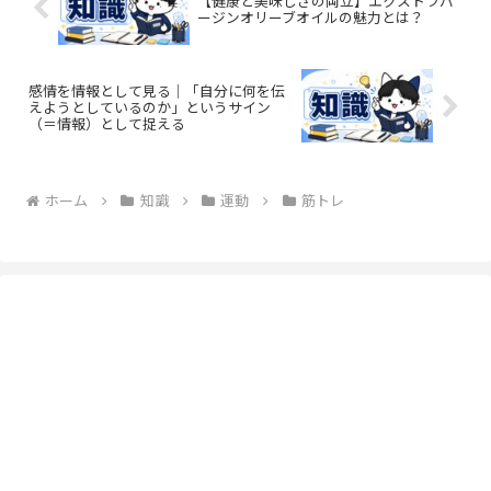
【健康と美味しさの両立】エクストラバ
ージンオリーブオイルの魅力とは？
感情を情報として見る｜「自分に何を伝
えようとしているのか」というサイン
（＝情報）として捉える
ホーム
知識
運動
筋トレ