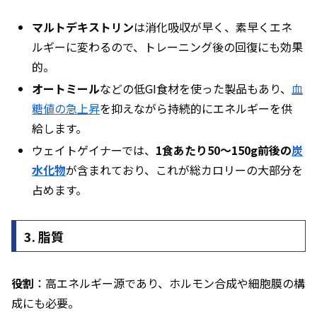
マルトデキストリン
は消化吸収が早く、素早くエネ
ルギーに変わるので、トレーニング後の回復にも効果
的。
オートミール
などの低GI食材を使った製品もあり、
血
糖値の急上昇
を抑えながら持続的にエネルギーを供
給します。
ウェイトゲイナーでは、
1食あたり50～150g前後の
炭
水化物
が含まれており、これが総カロリーの大部分を
占めます。
3. 脂質
役割
：高エネルギー源であり、ホルモン合成や細胞膜の構
成にも必要。