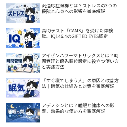
汎適応症候群とは？ストレスの3つの
段階と心身への影響を徹底解説
高IQテスト「CAMS」を受けた体験
談。IQ146.4のGIFTED EYES認定
アイゼンハワーマトリックスとは？時
間管理と優先順位設定に役立つ使い方
と実践方法
「すぐ寝てしまう人」の原因と改善方
法｜眠気の仕組みと対策を徹底解説
アデノシンとは？睡眠と健康への影
響、効果的な使い方を徹底解説