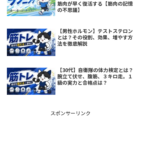
筋肉が早く復活する【筋肉の記憶
の不思議】
【男性ホルモン】テストステロン
とは？その役割、効果、増やす方
法を徹底解説
【30代】自衛隊の体力検定とは？
腕立て伏せ、腹筋、３キロ走。１
級の実力と合格点は？
スポンサーリンク