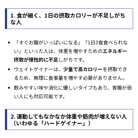
1. 食が細く、1日の摂取カロリーが不足しがち
な人
「すぐお腹がいっぱいになる」「1日3食食べられな
い」といった人は、体重を増やすための
エネルギー
摂取が慢性的に不足
しがちです。
ウェイトゲイナーは、
少量で高カロリー
を摂取でき
るため、無理に食事量を増やす必要がありません。
飲みやすい味や消化に優しいタイプもあり、胃腸が弱
い人にも対応可能です。
2. 運動してもなかなか体重や筋肉が増えない人
（いわゆる「ハードゲイナー」）