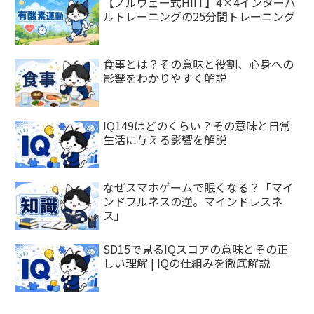
【ノルウェー式HIIT】4×4インターバ
ルトレーニングの25分間トレーニング
食事とは？その意味と役割、心身への
影響をわかりやすく解説
IQ149はどのくらい？その意味と日常
生活に与える影響を解説
なぜスマホゲームで眠くなる？「マイ
ンドフルネスの逆。マインドレスネ
ス」
SD15で見るIQスコアの意味とその正
しい理解 | IQの仕組みを徹底解説