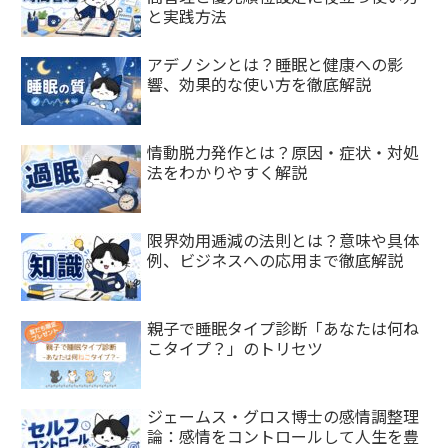
と実践方法
アデノシンとは？睡眠と健康への影
響、効果的な使い方を徹底解説
情動脱力発作とは？原因・症状・対処
法をわかりやすく解説
限界効用逓減の法則とは？意味や具体
例、ビジネスへの応用まで徹底解説
親子で睡眠タイプ診断「あなたは何ね
こタイプ？」のトリセツ
ジェームス・グロス博士の感情調整理
論：感情をコントロールして人生を豊