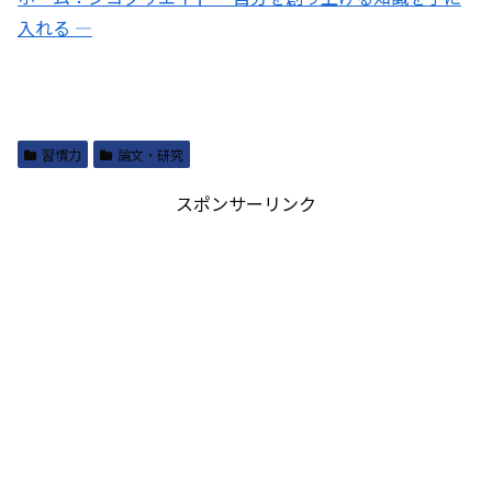
入れる ―
習慣力
論文・研究
スポンサーリンク