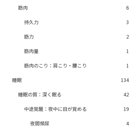
筋肉
6
持久力
3
筋力
2
筋肉量
1
筋肉のこり：肩こり・腰こり
1
睡眠
134
睡眠の質：深く眠る
42
中途覚醒：夜中に目が覚める
19
夜間頻尿
4