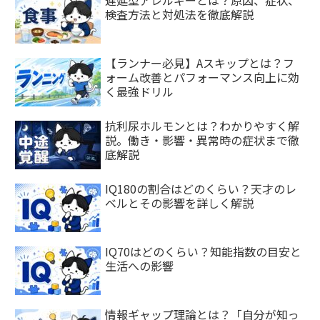
検査方法と対処法を徹底解説
【ランナー必見】Aスキップとは？フ
ォーム改善とパフォーマンス向上に効
く最強ドリル
抗利尿ホルモンとは？わかりやすく解
説。働き・影響・異常時の症状まで徹
底解説
IQ180の割合はどのくらい？天才のレ
ベルとその影響を詳しく解説
IQ70はどのくらい？知能指数の目安と
生活への影響
情報ギャップ理論とは？「自分が知っ