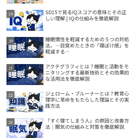
SD15で見るIQスコアの意味とその正
しい理解 | IQの仕組みを徹底解説
睡眠慣性を軽減するための５つの対処
法。―目覚めたときの「寝ぼけ感」を
軽減する―
アクチグラフィとは？睡眠と活動をモ
ニタリングする最新技術とその効果的
な活用法を徹底解説
ジェローム・ブルーナーとは？教育心
理学に革命をもたらした理論とその実
践方法
「すぐ寝てしまう人」の原因と改善方
法｜眠気の仕組みと対策を徹底解説