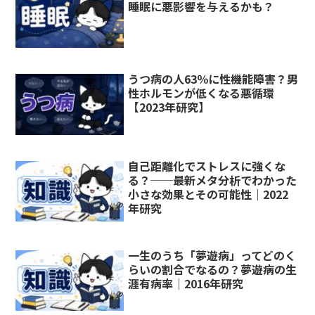
睡眠に悪影響を与えるかも？
うつ病の人63％に性機能障害？男
性ホルモンが低くなる悪循環
【2023年研究】
自己距離化でストレスに強くな
る？──最新メタ分析でわかった
小さな効果とその可能性｜2022
年研究
一生のうち「夢遊病」ってどのく
らいの割合でなるの？夢遊病の生
涯有病率｜2016年研究