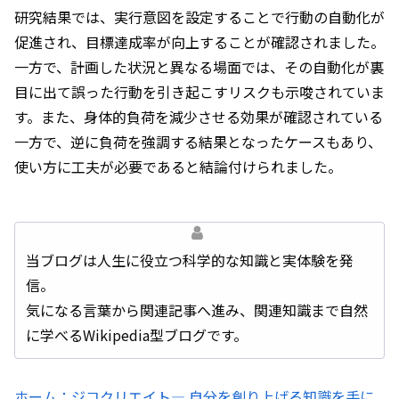
研究結果では、実行意図を設定することで行動の自動化が
促進され、目標達成率が向上することが確認されました。
一方で、計画した状況と異なる場面では、その自動化が裏
目に出て誤った行動を引き起こすリスクも示唆されていま
す。また、身体的負荷を減少させる効果が確認されている
一方で、逆に負荷を強調する結果となったケースもあり、
使い方に工夫が必要であると結論付けられました。
当ブログは人生に役立つ科学的な知識と実体験を発
信。
気になる言葉から関連記事へ進み、関連知識まで自然
に学べるWikipedia型ブログです。
ホーム：ジコクリエイト― 自分を創り上げる知識を手に