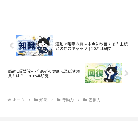
運動で睡眠の質は本当に改善する？主観
と客観のギャップ｜2021年研究
感謝日記が心不全患者の健康に及ぼす効
果とは？｜2016年研究
ホーム
知識
行動力
習慣力