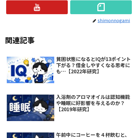
shimonnogami
関連記事
貧困状態になるとIQが13ポイント
下がる？借金しやすくなる思考に
も…【2022年研究】
入浴剤のアロマオイルは認知機能
や睡眠に好影響を与えるのか？
【2019年研究】
午前中にコーヒーを４杯飲むと、