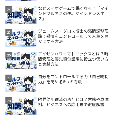
なぜスマホゲームで眠くなる？「マイ
ンドフルネスの逆。マインドレスネ
ス」
ジェームス・グロス博士の感情調整理
論：感情をコントロールして人生を豊
かにする方法
アイゼンハワーマトリックスとは？時
間管理と優先順位設定に役立つ使い方
と実践方法
自分をコントロールする力「自己統制
力」を高める6つの方法
限界効用逓減の法則とは？意味や具体
例、ビジネスへの応用まで徹底解説