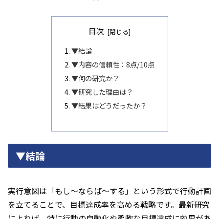
目次
▼結論
▼内容の信頼性：8点/10点
▼何の研究か？
▼研究した理由は？
▼結果はどうだったか？
▼結論
実行意図は「もし～ならば～する」という形式で行動計画
を立てることで、目標達成率を高める戦略です。最新研究
によれば、特に行動の自動化や柔軟な目標達成に効果があ