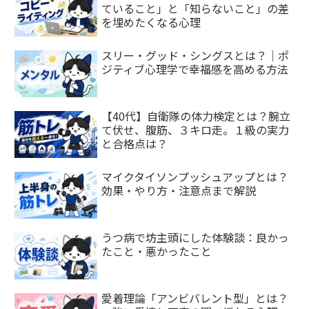
ていること」と「知らないこと」の差
を埋めたくなる心理
スリー・グッド・シングスとは？｜ポ
ジティブ心理学で幸福感を高める方法
【40代】自衛隊の体力検定とは？腕立
て伏せ、腹筋、３キロ走。１級の実力
と合格点は？
マイクタイソンプッシュアップとは？
効果・やり方・注意点まで解説
うつ病で坊主頭にした体験談：良かっ
たこと・悪かったこと
愛着理論「アンビバレント型」とは？