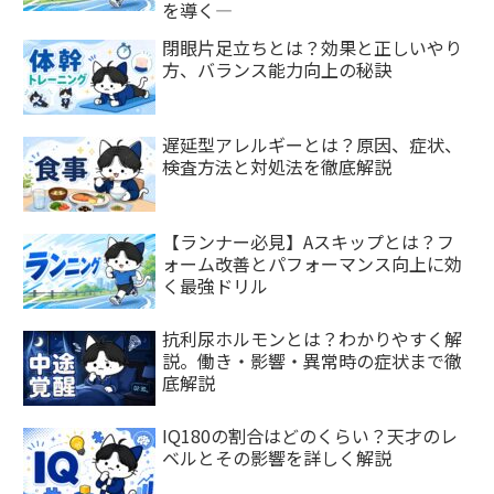
を導く―
閉眼片足立ちとは？効果と正しいやり
方、バランス能力向上の秘訣
遅延型アレルギーとは？原因、症状、
検査方法と対処法を徹底解説
【ランナー必見】Aスキップとは？フ
ォーム改善とパフォーマンス向上に効
く最強ドリル
抗利尿ホルモンとは？わかりやすく解
説。働き・影響・異常時の症状まで徹
底解説
IQ180の割合はどのくらい？天才のレ
ベルとその影響を詳しく解説