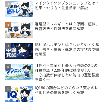
マイクタイソンプッシュアップとは？
効果・やり方・注意点まで解説
遅延型アレルギーとは？原因、症状、
検査方法と対処法を徹底解説
抗利尿ホルモンとは？わかりやすく解
説。働き・影響・異常時の症状まで徹
底解説
【性別・年齢別】最大心拍数の2つの
計算方法「220-年齢は精度が低い」。
―心拍数が伸ばしたい能力の運動強度
を導く―
IQ180の割合はどのくらい？天才のレ
ベルとその影響を詳しく解説