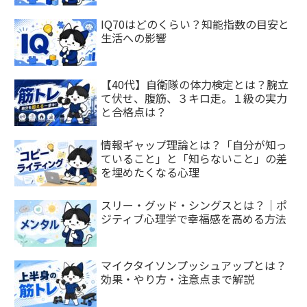
IQ70はどのくらい？知能指数の目安と
生活への影響
【40代】自衛隊の体力検定とは？腕立
て伏せ、腹筋、３キロ走。１級の実力
と合格点は？
情報ギャップ理論とは？「自分が知っ
ていること」と「知らないこと」の差
を埋めたくなる心理
スリー・グッド・シングスとは？｜ポ
ジティブ心理学で幸福感を高める方法
マイクタイソンプッシュアップとは？
効果・やり方・注意点まで解説