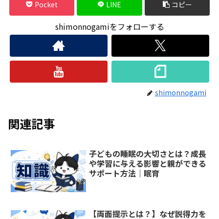
Pocket
LINE
コピー
shimonnogamiをフォローする
shimonnogami
関連記事
子どもの睡眠の大切さとは？成長
や学習に与える影響と親ができる
サポート方法｜眠育
【両面提示とは？】なぜ説得力を