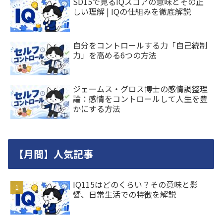
SD15で見るIQスコアの意味とその正
しい理解 | IQの仕組みを徹底解説
自分をコントロールする力「自己統制
力」を高める6つの方法
ジェームス・グロス博士の感情調整理
論：感情をコントロールして人生を豊
かにする方法
【月間】人気記事
IQ115はどのくらい？その意味と影
響、日常生活での特徴を解説