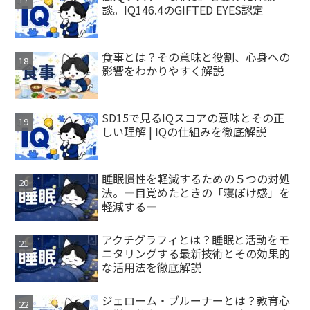
談。IQ146.4のGIFTED EYES認定
食事とは？その意味と役割、心身への
影響をわかりやすく解説
SD15で見るIQスコアの意味とその正
しい理解 | IQの仕組みを徹底解説
睡眠慣性を軽減するための５つの対処
法。―目覚めたときの「寝ぼけ感」を
軽減する―
アクチグラフィとは？睡眠と活動をモ
ニタリングする最新技術とその効果的
な活用法を徹底解説
ジェローム・ブルーナーとは？教育心