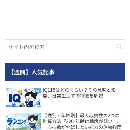
【週間】人気記事
IQ115はどのくらい？その意味と影
響、日常生活での特徴を解説
【性別・年齢別】最大心拍数の2つの
計算方法「220-年齢は精度が低い」。
―心拍数が伸ばしたい能力の運動強度