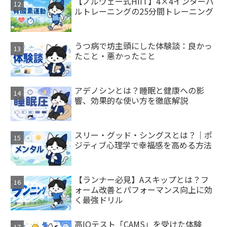
【ノルウェー式HIIT】4×4インターバ
ルトレーニングの25分間トレーニング
うつ病で坊主頭にした体験談：良かっ
たこと・悪かったこと
アデノシンとは？睡眠と健康への影
響、効果的な使い方を徹底解説
スリー・グッド・シングスとは？｜ポ
ジティブ心理学で幸福感を高める方法
【ランナー必見】Aスキップとは？フ
ォーム改善とパフォーマンス向上に効
く最強ドリル
高IQテスト「CAMS」を受けた体験