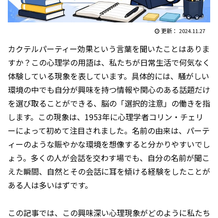
2024.11.27
カクテルパーティー効果という言葉を聞いたことはありま
すか？この心理学の用語は、私たちが日常生活で何気なく
体験している現象を表しています。具体的には、騒がしい
環境の中でも自分が興味を持つ情報や関心のある話題だけ
を選び取ることができる、脳の「選択的注意」の働きを指
します。この現象は、1953年に心理学者コリン・チェリ
ーによって初めて注目されました。名前の由来は、パーテ
ィーのような賑やかな環境を想像すると分かりやすいでし
ょう。多くの人が会話を交わす場でも、自分の名前が聞こ
えた瞬間、自然とその会話に耳を傾ける経験をしたことが
ある人は多いはずです。
この記事では、この興味深い心理現象がどのように私たち