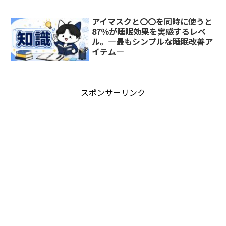
アイマスクと〇〇を同時に使うと
87％が睡眠効果を実感するレベ
ル。―最もシンプルな睡眠改善ア
イテム―
スポンサーリンク