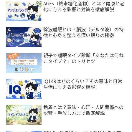
AGEs（終末糖化産物）とは？健康と老
化に与える影響と対策を徹底解説
徐波睡眠とは？脳波（デルタ波）の特
徴と心身を整える深い眠りの秘密
親子で睡眠タイプ診断「あなたは何ね
こタイプ？」のトリセツ
IQ149はどのくらい？その意味と日常
生活に与える影響を解説
執着とは？意味・心理・人間関係への
影響・手放し方まで徹底解説