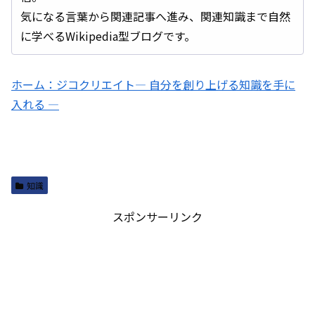
気になる言葉から関連記事へ進み、関連知識まで自然
に学べるWikipedia型ブログです。
ホーム：ジコクリエイト― 自分を創り上げる知識を手に
入れる ―
知識
スポンサーリンク