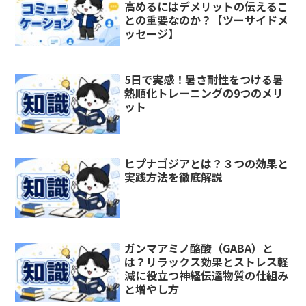
高めるにはデメリットの伝えるこ
との重要なのか？【ツーサイドメ
ッセージ】
5日で実感！暑さ耐性をつける暑
熱順化トレーニングの9つのメリ
ット
ヒプナゴジアとは？３つの効果と
実践方法を徹底解説
ガンマアミノ酪酸（GABA）と
は？リラックス効果とストレス軽
減に役立つ神経伝達物質の仕組み
と増やし方