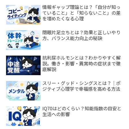
情報ギャップ理論とは？「自分が知っ
ていること」と「知らないこと」の差
を埋めたくなる心理
閉眼片足立ちとは？効果と正しいやり
方、バランス能力向上の秘訣
抗利尿ホルモンとは？わかりやすく解
説。働き・影響・異常時の症状まで徹
底解説
スリー・グッド・シングスとは？｜ポ
ジティブ心理学で幸福感を高める方法
IQ70はどのくらい？知能指数の目安と
生活への影響