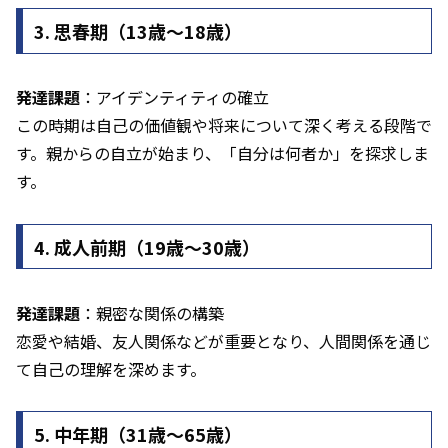
3. 思春期（13歳～18歳）
発達課題
：アイデンティティの確立
この時期は自己の価値観や将来について深く考える段階で
す。親からの自立が始まり、「自分は何者か」を探求しま
す。
4. 成人前期（19歳～30歳）
発達課題
：親密な関係の構築
恋愛や結婚、友人関係などが重要となり、人間関係を通じ
て自己の理解を深めます。
5. 中年期（31歳～65歳）