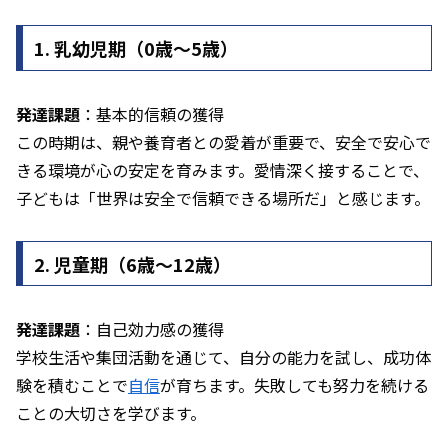
1. 乳幼児期（0歳～5歳）
発達課題
：基本的信頼の獲得
この時期は、親や養育者との愛着が重要で、安全で安心で
きる環境が心の安定を育みます。愛情深く接することで、
子どもは「世界は安全で信頼できる場所だ」と感じます。
2. 児童期（6歳～12歳）
発達課題
：自己効力感の獲得
学校生活や集団活動を通じて、自分の能力を試し、成功体
験を積むことで
自信
が育ちます。失敗しても努力を続ける
ことの大切さを学びます。