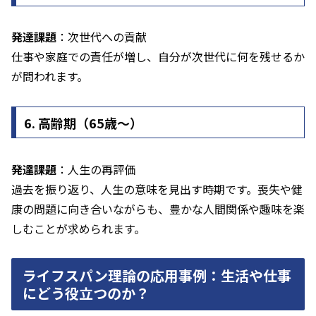
発達課題
：次世代への貢献
仕事や家庭での責任が増し、自分が次世代に何を残せるか
が問われます。
6. 高齢期（65歳～）
発達課題
：人生の再評価
過去を振り返り、人生の意味を見出す時期です。喪失や健
康の問題に向き合いながらも、豊かな人間関係や趣味を楽
しむことが求められます。
ライフスパン理論の応用事例：生活や仕事
にどう役立つのか？