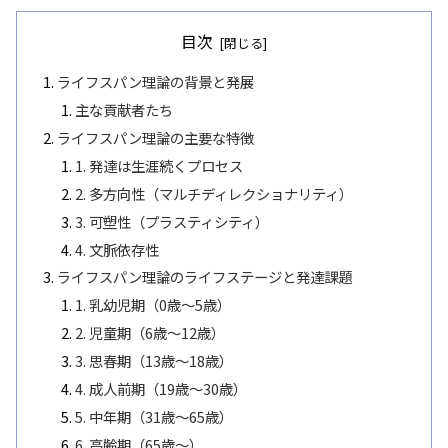
目次
ライフスパン理論の背景と発展
主な貢献者たち
ライフスパン理論の主要な特徴
1. 発達は生涯続くプロセス
2. 多方向性（マルチディレクショナリティ）
3. 可塑性（プラスティシティ）
4. 文脈依存性
ライフスパン理論のライフステージと発達課題
1. 乳幼児期（0歳～5歳）
2. 児童期（6歳～12歳）
3. 思春期（13歳～18歳）
4. 成人前期（19歳～30歳）
5. 中年期（31歳～65歳）
6. 高齢期（65歳～）