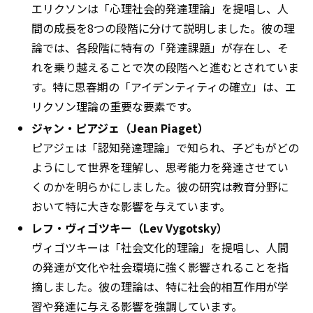
エリクソンは「心理社会的発達理論」を提唱し、人
間の成長を8つの段階に分けて説明しました。彼の理
論では、各段階に特有の「発達課題」が存在し、そ
れを乗り越えることで次の段階へと進むとされていま
す。特に思春期の「アイデンティティの確立」は、エ
リクソン理論の重要な要素です。
ジャン・ピアジェ（Jean Piaget）
ピアジェは「認知発達理論」で知られ、子どもがどの
ようにして世界を理解し、思考能力を発達させてい
くのかを明らかにしました。彼の研究は教育分野に
おいて特に大きな影響を与えています。
レフ・ヴィゴツキー（Lev Vygotsky）
ヴィゴツキーは「社会文化的理論」を提唱し、人間
の発達が文化や社会環境に強く影響されることを指
摘しました。彼の理論は、特に社会的相互作用が学
習や発達に与える影響を強調しています。