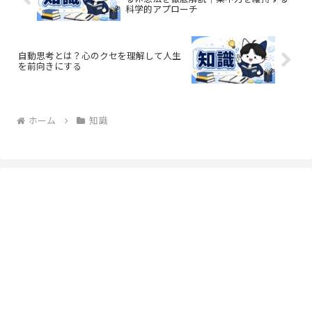
科学的アプローチ
自動思考とは？心のクセを理解して人生
を前向きにする
ホーム
知識