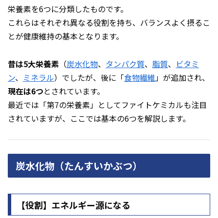
栄養素を6つに分類したものです。
これらはそれぞれ異なる役割を持ち、バランスよく摂るこ
とが健康維持の基本となります。
昔は5大栄養素
（
炭水化物
、
タンパク質
、
脂質
、
ビタミ
ン
、
ミネラル
）でしたが、後に「
食物繊維
」が追加され、
現在は6つ
とされています。
最近では「第7の栄養素」としてファイトケミカルも注目
されていますが、ここでは基本の6つを解説します。
炭水化物（たんすいかぶつ）
【役割】エネルギー源になる