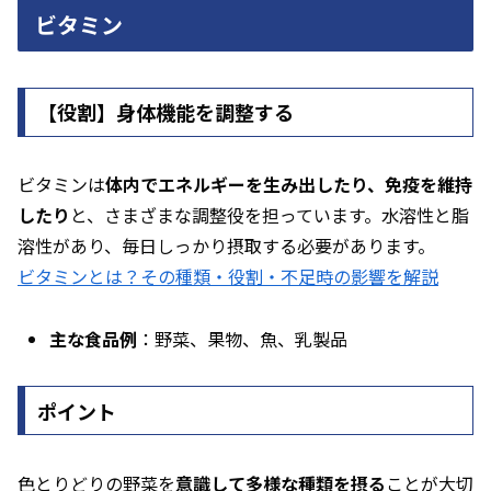
ビタミン
【役割】身体機能を調整する
ビタミンは
体内でエネルギーを生み出したり、免疫を維持
したり
と、さまざまな調整役を担っています。水溶性と脂
溶性があり、毎日しっかり摂取する必要があります。
ビタミンとは？その種類・役割・不足時の影響を解説
主な食品例
：野菜、果物、魚、乳製品
ポイント
色とりどりの野菜を
意識して多様な種類を摂る
ことが大切