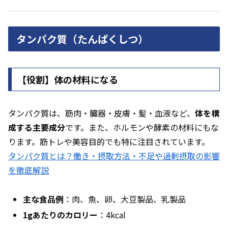
タンパク質（たんぱくしつ）
【役割】体の材料になる
タンパク質は、筋肉・臓器・皮膚・髪・血液など、
体を構
成する主要成分
です。また、ホルモンや酵素の材料にもな
ります。筋トレや美容目的でも特に注目されています。
タンパク質とは？働き・摂取方法・不足や過剰摂取の影響
を徹底解説
主な食品例
：肉、魚、卵、大豆製品、乳製品
1gあたりのカロリー
：4kcal