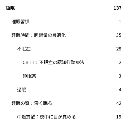
睡眠
137
睡眠習慣
1
睡眠時間：睡眠量の最適化
35
不眠症
28
CBT-I：不眠症の認知行動療法
2
睡眠薬
3
過眠
4
睡眠の質：深く眠る
42
中途覚醒：夜中に目が覚める
19