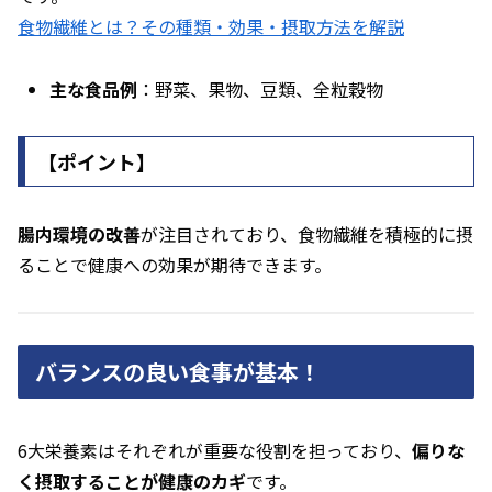
食物繊維とは？その種類・効果・摂取方法を解説
主な食品例
：野菜、果物、豆類、全粒穀物
【ポイント】
腸内環境の改善
が注目されており、食物繊維を積極的に摂
ることで健康への効果が期待できます。
バランスの良い食事が基本！
6大栄養素はそれぞれが重要な役割を担っており、
偏りな
く摂取することが健康のカギ
です。