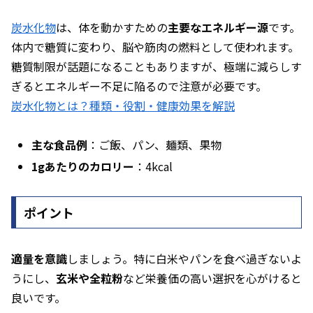
炭水化物
は、体を動かすための
主要なエネルギー源
です。
体内で糖質に変わり、脳や筋肉の燃料として使われます。
糖質制限が話題になることもありますが、極端に減らしす
ぎるとエネルギー不足に陥るので注意が必要です。
炭水化物とは？種類・役割・健康効果を解説
主な食品例
：ご飯、パン、麺類、果物
1gあたりのカロリー
：4kcal
ポイント
適量を意識
しましょう。特に白米やパンを食べ過ぎないよ
うにし、
玄米や全粒粉
など栄養価の高い選択を心がけると
良いです。