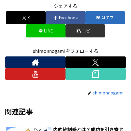
シェアする
X
Facebook
はてブ
LINE
コピー
shimonnogamiをフォローする
shimonnogami
関連記事
内的統制感とは？成功を引き寄せ