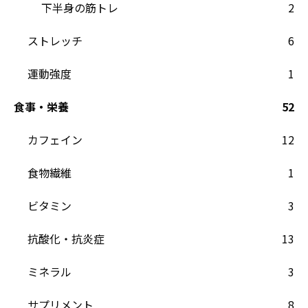
下半身の筋トレ
2
ストレッチ
6
運動強度
1
食事・栄養
52
カフェイン
12
食物繊維
1
ビタミン
3
抗酸化・抗炎症
13
ミネラル
3
サプリメント
8