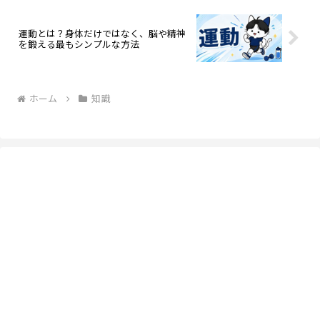
運動とは？身体だけではなく、脳や精神
を鍛える最もシンプルな方法
ホーム
知識