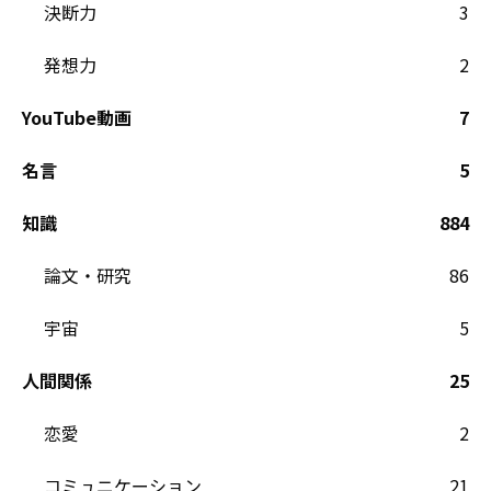
決断力
3
発想力
2
YouTube動画
7
名言
5
知識
884
論文・研究
86
宇宙
5
人間関係
25
恋愛
2
コミュニケーション
21