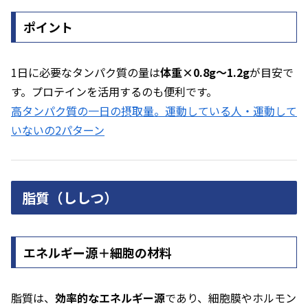
ポイント
1日に必要なタンパク質の量は
体重×0.8g〜1.2g
が目安で
す。プロテインを活用するのも便利です。
高タンパク質の一日の摂取量。運動している人・運動して
いないの2パターン
脂質（ししつ）
エネルギー源＋細胞の材料
脂質は、
効率的なエネルギー源
であり、細胞膜やホルモン