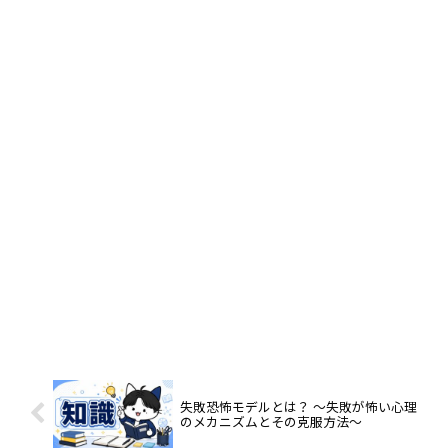
失敗恐怖モデルとは？ ～失敗が怖い心理
のメカニズムとその克服方法～