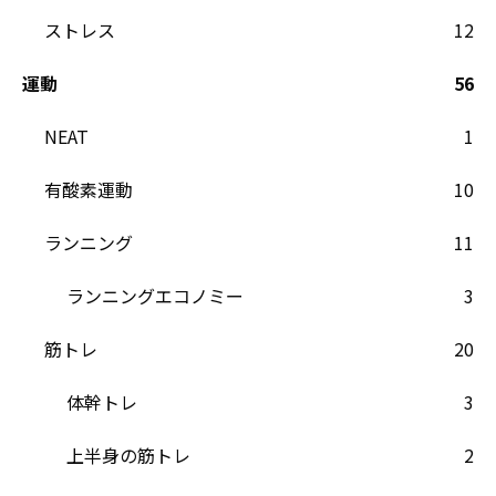
ストレス
12
運動
56
NEAT
1
有酸素運動
10
ランニング
11
ランニングエコノミー
3
筋トレ
20
体幹トレ
3
上半身の筋トレ
2