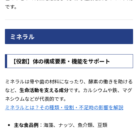
です。
ミネラル
【役割】体の構成要素・機能をサポート
ミネラルは骨や歯の材料になったり、酵素の働きを助ける
など、
生命活動を支える成分
です。カルシウムや鉄、マグ
ネシウムなどが代表的です。
ミネラルとは？その種類・役割・不足時の影響を解説
主な食品例
：海藻、ナッツ、魚介類、豆類