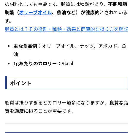
の材料としても重要です。脂質には種類があり、
不飽和脂
肪酸（
オリーブオイル
、魚油など）が健康的
とされていま
す。
脂質とは？その役割・種類・効果と健康的な摂り方を解説
主な食品例
：オリーブオイル、ナッツ、アボカド、魚
油
1gあたりのカロリー
：9kcal
ポイント
脂質は摂りすぎるとカロリー過多になりますが、
良質な脂
質を適度に
摂ることが重要です。