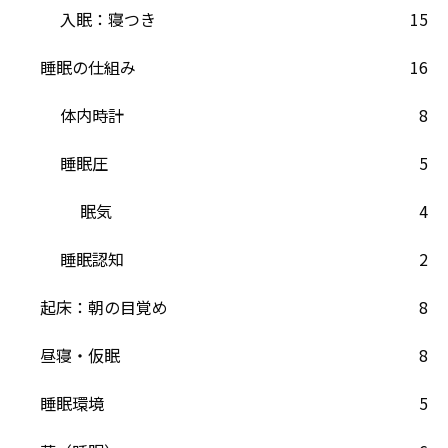
入眠：寝つき
15
睡眠の仕組み
16
体内時計
8
睡眠圧
5
眠気
4
睡眠認知
2
起床：朝の目覚め
8
昼寝・仮眠
8
睡眠環境
5