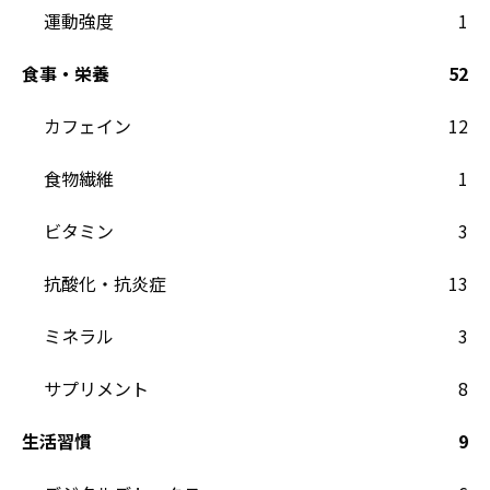
運動強度
1
食事・栄養
52
カフェイン
12
食物繊維
1
ビタミン
3
抗酸化・抗炎症
13
ミネラル
3
サプリメント
8
生活習慣
9