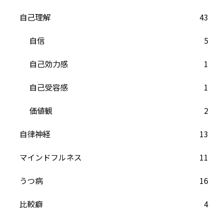
自己理解
43
自信
5
自己効力感
1
自己受容感
1
価値観
2
自律神経
13
マインドフルネス
11
うつ病
16
比較癖
4