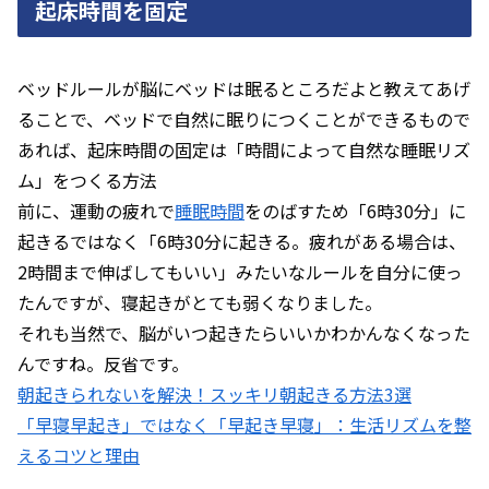
起床時間を固定
ベッドルールが脳にベッドは眠るところだよと教えてあげ
ることで、ベッドで自然に眠りにつくことができるもので
あれば、起床時間の固定は「時間によって自然な睡眠リズ
ム」をつくる方法
前に、運動の疲れで
睡眠時間
をのばすため「6時30分」に
起きるではなく「6時30分に起きる。疲れがある場合は、
2時間まで伸ばしてもいい」みたいなルールを自分に使っ
たんですが、寝起きがとても弱くなりました。
それも当然で、脳がいつ起きたらいいかわかんなくなった
んですね。反省です。
朝起きられないを解決！スッキリ朝起きる方法3選
「早寝早起き」ではなく「早起き早寝」：生活リズムを整
えるコツと理由