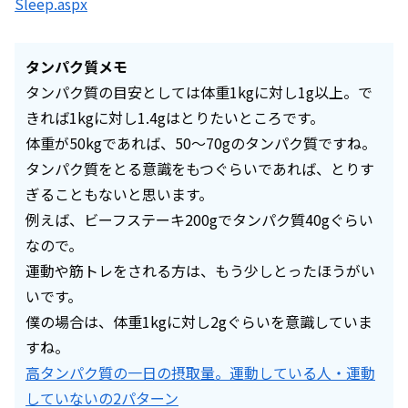
Sleep.aspx
タンパク質メモ
タンパク質の目安としては体重1kgに対し1g以上。で
きれば1kgに対し1.4gはとりたいところです。
体重が50kgであれば、50～70gのタンパク質ですね。
タンパク質をとる意識をもつぐらいであれば、とりす
ぎることもないと思います。
例えば、ビーフステーキ200gでタンパク質40gぐらい
なので。
運動や筋トレをされる方は、もう少しとったほうがい
いです。
僕の場合は、体重1kgに対し2gぐらいを意識していま
すね。
高タンパク質の一日の摂取量。運動している人・運動
していないの2パターン