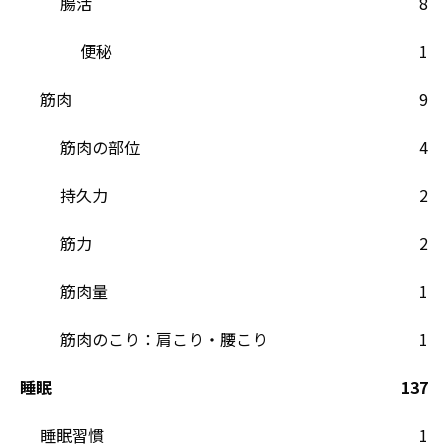
腸活
8
便秘
1
筋肉
9
筋肉の部位
4
持久力
2
筋力
2
筋肉量
1
筋肉のこり：肩こり・腰こり
1
睡眠
137
睡眠習慣
1