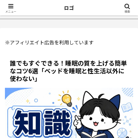
ロゴ
【2万再生】YouTu
メニュー
検索
※アフィリエイト広告を利用しています
誰でもすぐできる！睡眠の質を上げる簡単
なコツ6選「ベッドを睡眠と性生活以外に
使わない」