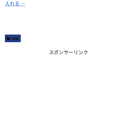
入れる ―
知識
スポンサーリンク