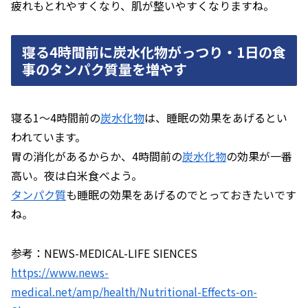
疲れもとれやすくなり、肌が整いやすくなりますね。
寝る4時間前に炭水化物がっつり・1日の食
事のタンパク質量を増やす
寝る1～4時間前の
炭水化物
は、睡眠の効果をあげるとい
われています。
胃の消化があるからか、4時間前の
炭水化物
の効果が一番
高い。夜は白米食べよう。
タンパク質
も睡眠の効果をあげるのでとっておきたいです
ね。
参考：NEWS-MEDICAL-LIFE SIENCES
https://www.news-
medical.net/amp/health/Nutritional-Effects-on-